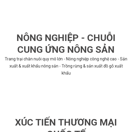
NÔNG NGHIỆP - CHUỖI
CUNG ỨNG NÔNG SẢN
Trang trại chăn nuôi quy mô lớn - Nông nghiệp công nghệ cao - Sản
xuất & xuất khẩu nông sản - Trồng rừng & sản xuất đồ gỗ xuất
khẩu
XÚC TIẾN THƯƠNG MẠI