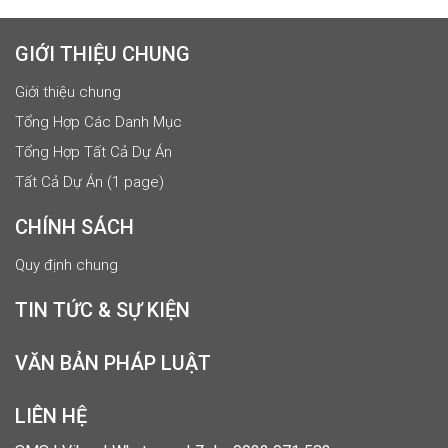
GIỚI THIỆU CHUNG
Giới thiệu chung
Tổng Hợp Các Danh Mục
Tổng Hợp Tất Cả Dự Án
Tất Cả Dự Án (1 page)
CHÍNH SÁCH
Quy định chung
TIN TỨC & SỰ KIỆN
VĂN BẢN PHÁP LUẬT
LIÊN HỆ