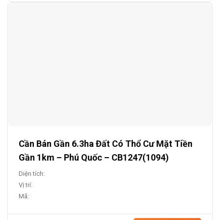
Cần Bán Gần 6.3ha Đất Có Thổ Cư Mặt Tiền
Gần 1km – Phú Quốc – CB1247(1094)
Diện tích:
Vị trí:
Mã: