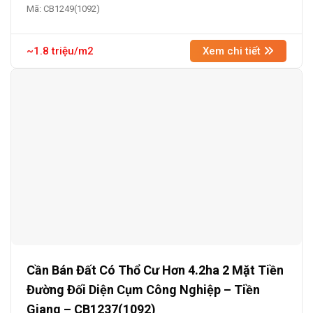
Mã: CB1249(1092)
~1.8 triệu/m2
Xem chi tiết
Cần Bán Đất Có Thổ Cư Hơn 4.2ha 2 Mặt Tiền
Đường Đối Diện Cụm Công Nghiệp – Tiền
Giang – CB1237(1092)