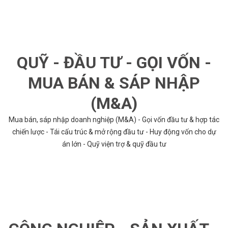
QUỸ - ĐẦU TƯ - GỌI VỐN -
MUA BÁN & SÁP NHẬP
(M&A)
Mua bán, sáp nhập doanh nghiệp (M&A) - Gọi vốn đầu tư & hợp tác
chiến lược - Tái cấu trúc & mở rộng đầu tư - Huy động vốn cho dự
án lớn - Quỹ viện trợ & quỹ đầu tư