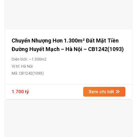
Chuyển Nhượng Hơn 1.300m² Đất Mặt Tiền
Đường Huyết Mạch – Hà Nội – CB1242(1093)
Diện tích: ~1.300m2
Vị trí: Hà Nội
Mã: CB1242(1093)
1.700 tỷ
Xem chi tiết