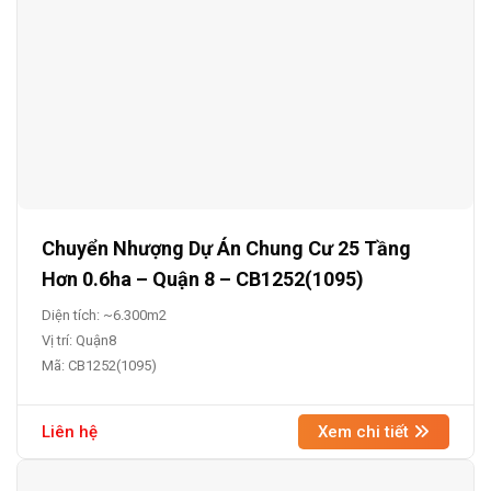
Chuyển Nhượng Dự Án Chung Cư 25 Tầng
Hơn 0.6ha – Quận 8 – CB1252(1095)
Diện tích: ~6.300m2
Vị trí: Quận8
Mã: CB1252(1095)
Liên hệ
Xem chi tiết