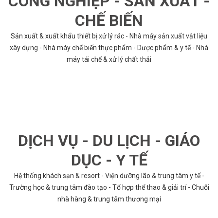
CÔNG NGHIỆP - SẢN XUẤT -
CHẾ BIẾN
Sản xuất & xuất khẩu thiết bị xử lý rác - Nhà máy sản xuất vật liệu
xây dựng - Nhà máy chế biến thực phẩm - Dược phẩm & y tế - Nhà
máy tái chế & xử lý chất thải
DỊCH VỤ - DU LỊCH - GIÁO
DỤC - Y TẾ
Hệ thống khách sạn & resort - Viện dưỡng lão & trung tâm y tế -
Trường học & trung tâm đào tạo - Tổ hợp thể thao & giải trí - Chuỗi
nhà hàng & trung tâm thương mại