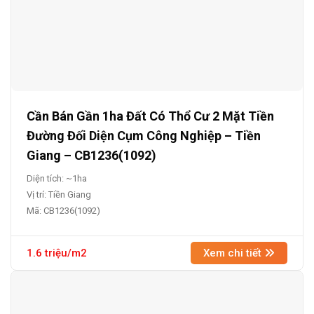
Cần Bán Gần 1ha Đất Có Thổ Cư 2 Mặt Tiền
Đường Đối Diện Cụm Công Nghiệp – Tiền
Giang – CB1236(1092)
Diện tích: ~1ha
Vị trí: Tiền Giang
Mã: CB1236(1092)
1.6 triệu/m2
Xem chi tiết