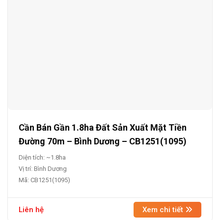
Cần Bán Gần 1.8ha Đất Sản Xuất Mặt Tiền
Đường 70m – Bình Dương – CB1251(1095)
Diện tích: ~1.8ha
Vị trí: Bình Dương
Mã: CB1251(1095)
Liên hệ
Xem chi tiết