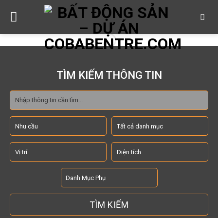
Skip
to
content
TÌM KIẾM THÔNG TIN