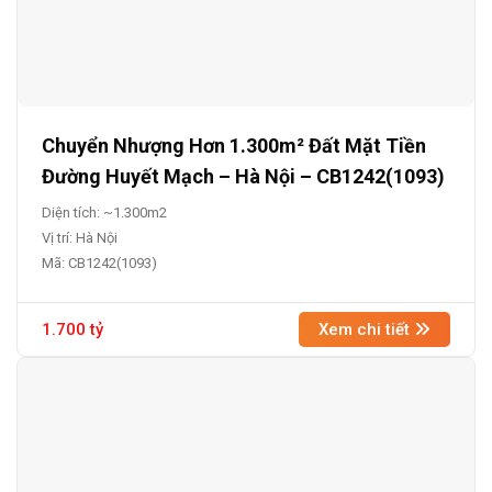
Chuyển Nhượng Hơn 1.300m² Đất Mặt Tiền
Đường Huyết Mạch – Hà Nội – CB1242(1093)
Diện tích: ~1.300m2
Vị trí: Hà Nội
Mã: CB1242(1093)
1.700 tỷ
Xem chi tiết