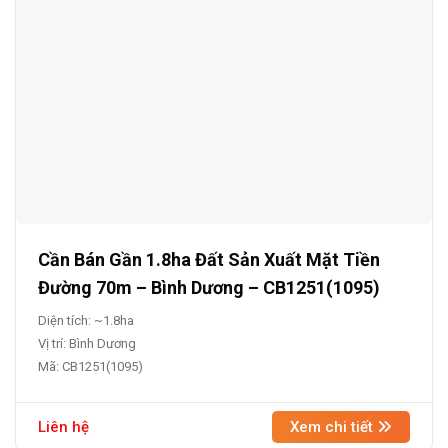
Cần Bán Gần 1.8ha Đất Sản Xuất Mặt Tiền
Đường 70m – Bình Dương – CB1251(1095)
Diện tích: ~1.8ha
Vị trí: Bình Dương
Mã: CB1251(1095)
Liên hệ
Xem chi tiết