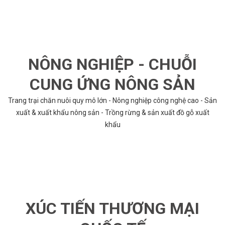
NÔNG NGHIỆP - CHUỖI
CUNG ỨNG NÔNG SẢN
Trang trại chăn nuôi quy mô lớn - Nông nghiệp công nghệ cao - Sản
xuất & xuất khẩu nông sản - Trồng rừng & sản xuất đồ gỗ xuất
khẩu
XÚC TIẾN THƯƠNG MẠI