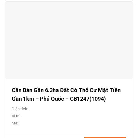
Cần Bán Gần 6.3ha Đất Có Thổ Cư Mặt Tiền
Gần 1km – Phú Quốc – CB1247(1094)
Diện tích:
Vị trí:
Mã: