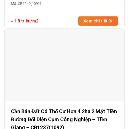
Mã: CB1249(1092)
~1.8 triệu/m2
Xem chi tiết
Cần Bán Đất Có Thổ Cư Hơn 4.2ha 2 Mặt Tiền
Đường Đối Diện Cụm Công Nghiệp – Tiền
Giang – CB1237(1092)