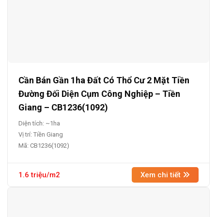
Cần Bán Gần 1ha Đất Có Thổ Cư 2 Mặt Tiền
Đường Đối Diện Cụm Công Nghiệp – Tiền
Giang – CB1236(1092)
Diện tích: ~1ha
Vị trí: Tiền Giang
Mã: CB1236(1092)
1.6 triệu/m2
Xem chi tiết