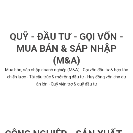
QUỸ - ĐẦU TƯ - GỌI VỐN -
MUA BÁN & SÁP NHẬP
(M&A)
Mua bán, sáp nhập doanh nghiệp (M&A) - Gọi vốn đầu tư & hợp tác
chiến lược - Tái cấu trúc & mở rộng đầu tư - Huy động vốn cho dự
án lớn - Quỹ viện trợ & quỹ đầu tư