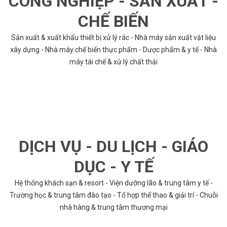
CÔNG NGHIỆP - SẢN XUẤT -
CHẾ BIẾN
Sản xuất & xuất khẩu thiết bị xử lý rác - Nhà máy sản xuất vật liệu
xây dựng - Nhà máy chế biến thực phẩm - Dược phẩm & y tế - Nhà
máy tái chế & xử lý chất thải
DỊCH VỤ - DU LỊCH - GIÁO
DỤC - Y TẾ
Hệ thống khách sạn & resort - Viện dưỡng lão & trung tâm y tế -
Trường học & trung tâm đào tạo - Tổ hợp thể thao & giải trí - Chuỗi
nhà hàng & trung tâm thương mại