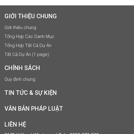
GIỚI THIỆU CHUNG
Giới thiệu chung
Tổng Hợp Các Danh Mục
Tổng Hợp Tất Cả Dự Án
Tất Cả Dự Án (1 page)
CHÍNH SÁCH
Quy định chung
TIN TỨC & SỰ KIỆN
VĂN BẢN PHÁP LUẬT
LIÊN HỆ