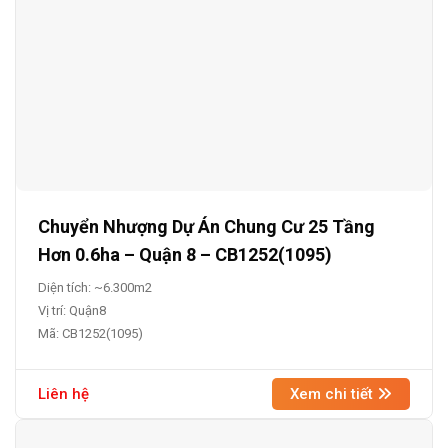
Chuyển Nhượng Dự Án Chung Cư 25 Tầng
Hơn 0.6ha – Quận 8 – CB1252(1095)
Diện tích: ~6.300m2
Vị trí: Quận8
Mã: CB1252(1095)
Liên hệ
Xem chi tiết