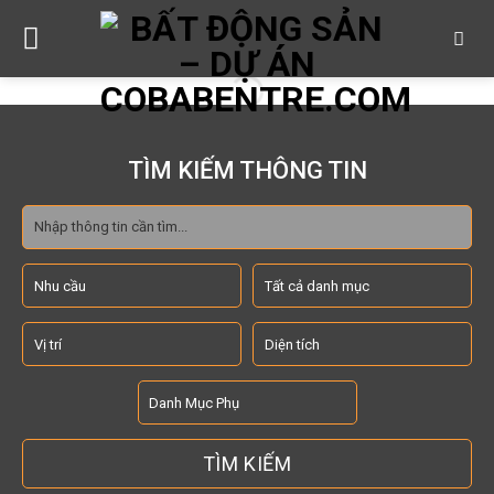
Skip
to
content
TÌM KIẾM THÔNG TIN