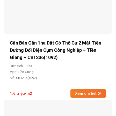
Cần Bán Gần 1ha Đất Có Thổ Cư 2 Mặt Tiền
Đường Đối Diện Cụm Công Nghiệp – Tiền
Giang – CB1236(1092)
Diện tích: ~1ha
Vị trí: Tiền Giang
Mã: CB1236(1092)
1.6 triệu/m2
Xem chi tiết