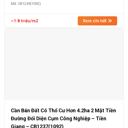
Mã: CB1249(1092)
~1.8 triệu/m2
Xem chi tiết
Cần Bán Đất Có Thổ Cư Hơn 4.2ha 2 Mặt Tiền
Đường Đối Diện Cụm Công Nghiệp – Tiền
Giang – CB1237(1092)