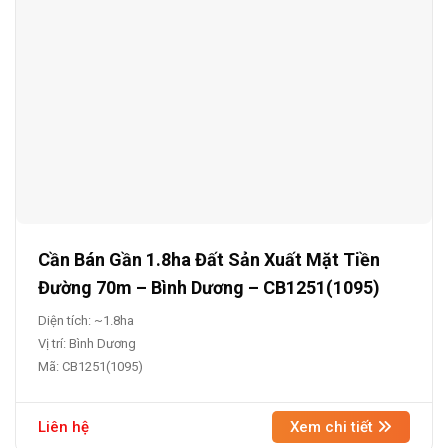
Cần Bán Gần 1.8ha Đất Sản Xuất Mặt Tiền
Đường 70m – Bình Dương – CB1251(1095)
Diện tích: ~1.8ha
Vị trí: Bình Dương
Mã: CB1251(1095)
Liên hệ
Xem chi tiết