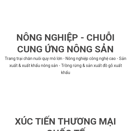
NÔNG NGHIỆP - CHUỖI
CUNG ỨNG NÔNG SẢN
Trang trại chăn nuôi quy mô lớn - Nông nghiệp công nghệ cao - Sản
xuất & xuất khẩu nông sản - Trồng rừng & sản xuất đồ gỗ xuất
khẩu
XÚC TIẾN THƯƠNG MẠI