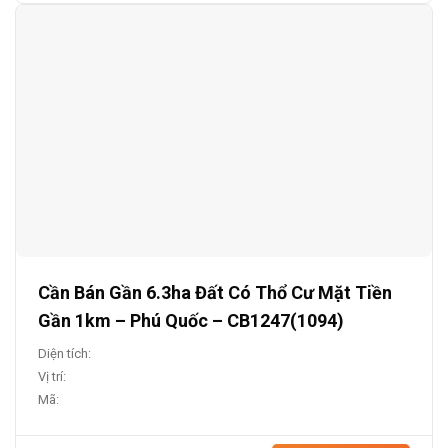
Cần Bán Gần 6.3ha Đất Có Thổ Cư Mặt Tiền
Gần 1km – Phú Quốc – CB1247(1094)
Diện tích:
Vị trí:
Mã: