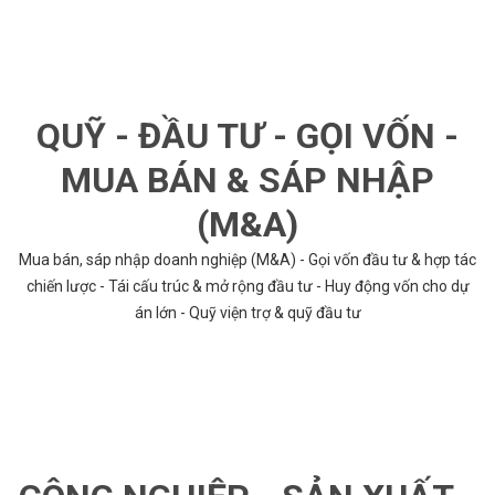
QUỸ - ĐẦU TƯ - GỌI VỐN -
MUA BÁN & SÁP NHẬP
(M&A)
Mua bán, sáp nhập doanh nghiệp (M&A) - Gọi vốn đầu tư & hợp tác
chiến lược - Tái cấu trúc & mở rộng đầu tư - Huy động vốn cho dự
án lớn - Quỹ viện trợ & quỹ đầu tư