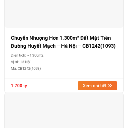
Chuyển Nhượng Hơn 1.300m² Đất Mặt Tiền
Đường Huyết Mạch – Hà Nội – CB1242(1093)
Diện tích: ~1.300m2
Vị trí: Hà Nội
Mã: CB1242(1093)
1.700 tỷ
Xem chi tiết