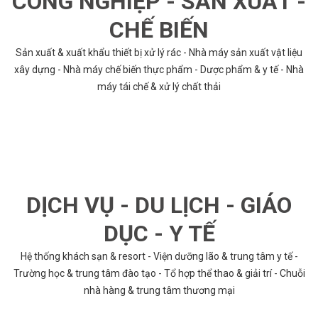
CÔNG NGHIỆP - SẢN XUẤT -
CHẾ BIẾN
Sản xuất & xuất khẩu thiết bị xử lý rác - Nhà máy sản xuất vật liệu
xây dựng - Nhà máy chế biến thực phẩm - Dược phẩm & y tế - Nhà
máy tái chế & xử lý chất thải
DỊCH VỤ - DU LỊCH - GIÁO
DỤC - Y TẾ
Hệ thống khách sạn & resort - Viện dưỡng lão & trung tâm y tế -
Trường học & trung tâm đào tạo - Tổ hợp thể thao & giải trí - Chuỗi
nhà hàng & trung tâm thương mại