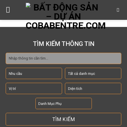
Skip
to
content
TÌM KIẾM THÔNG TIN