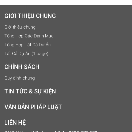
GIỚI THIỆU CHUNG
Giới thiệu chung
Tổng Hợp Các Danh Mục
Tổng Hợp Tất Cả Dự Án
Tất Cả Dự Án (1 page)
CHÍNH SÁCH
Quy định chung
TIN TỨC & SỰ KIỆN
VĂN BẢN PHÁP LUẬT
LIÊN HỆ