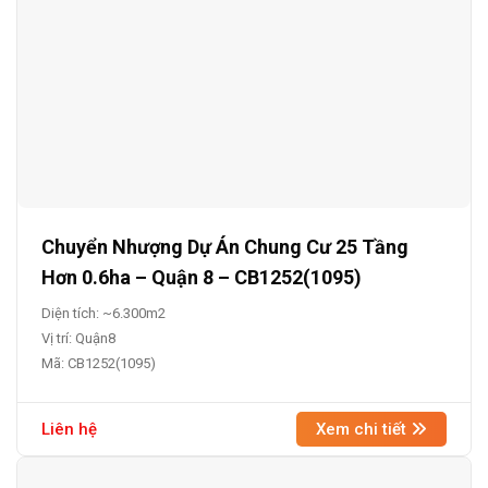
Chuyển Nhượng Dự Án Chung Cư 25 Tầng
Hơn 0.6ha – Quận 8 – CB1252(1095)
Diện tích: ~6.300m2
Vị trí: Quận8
Mã: CB1252(1095)
Liên hệ
Xem chi tiết