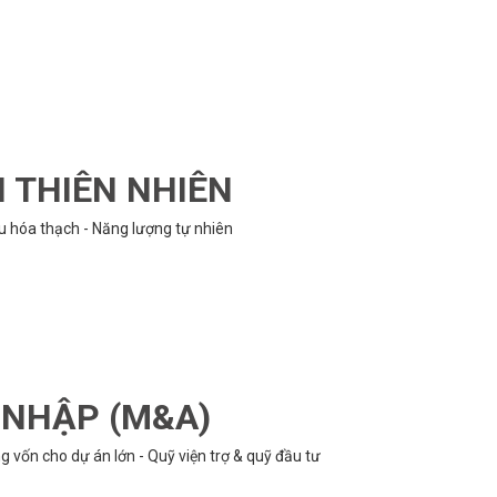
N THIÊN NHIÊN
ệu hóa thạch - Năng lượng tự nhiên
P NHẬP (M&A)
 vốn cho dự án lớn - Quỹ viện trợ & quỹ đầu tư