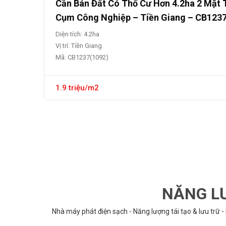
Cần Bán Đất Có Thổ Cư Hơn 4.2ha 2 Mặt 
Cụm Công Nghiệp – Tiền Giang – CB123
Diện tích: 4.2ha
Vị trí: Tiền Giang
Mã: CB1237(1092)
1.9 triệu/m2
NĂNG LƯ
Nhà máy phát điện sạch - Năng lượng tái tạo & lưu trữ -