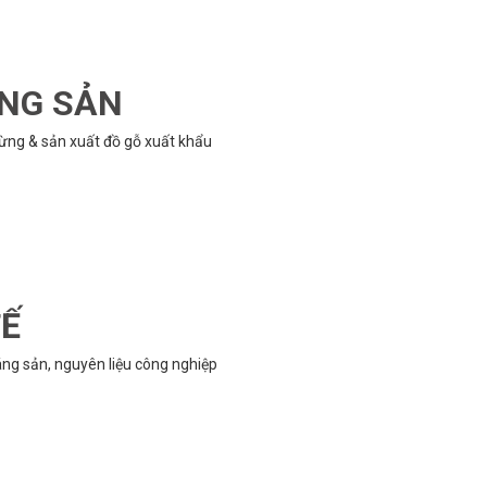
ÔNG SẢN
rừng & sản xuất đồ gỗ xuất khẩu
TẾ
g sản, nguyên liệu công nghiệp