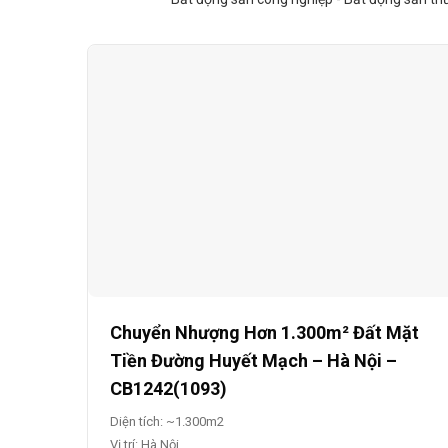
Chuyển Nhượng Hơn 1.300m² Đất Mặt
Tiền Đường Huyết Mạch – Hà Nội –
CB1242(1093)
Diện tích: ~1.300m2
Vị trí: Hà Nội