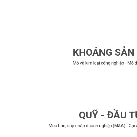
KHOÁNG SẢN -
Mỏ và kim loại công nghiệp - Mỏ đ
QUỸ - ĐẦU T
Mua bán, sáp nhập doanh nghiệp (M&A) - Gọi vố