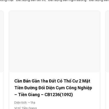
Cần Bán Gần 1ha Đất Có Thổ Cư 2 Mặt
Tiền Đường Đối Diện Cụm Công Nghiệp
– Tiền Giang – CB1236(1092)
Diện tích: ~1ha
Vị trí: Tiền Giang