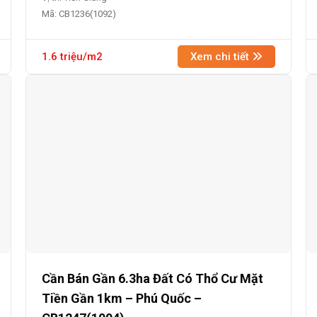
Mã: CB1236(1092)
1.6 triệu/m2
Xem chi tiết
Cần Bán Gần 6.3ha Đất Có Thổ Cư Mặt
Tiền Gần 1km – Phú Quốc –