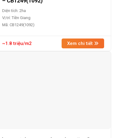
– CB1249(1092)
Diện tích: 2ha
Vị trí: Tiền Giang
Mã: CB1249(1092)
~1.8 triệu/m2
Xem chi tiết