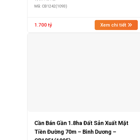
Mã: CB1242(1093)
1.700 tỷ
Xem chi tiết
Cần Bán Gần 1.8ha Đất Sản Xuất Mặt
Tiền Đường 70m – Bình Dương –