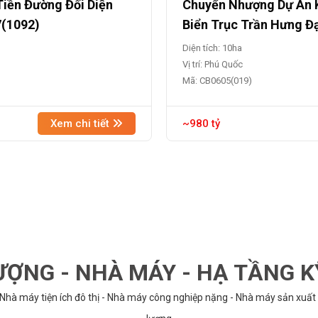
Tiền Đường Đối Diện
Chuyển Nhượng Dự Án K
7(1092)
Biển Trục Trần Hưng Đ
Diện tích: 10ha
Vị trí: Phú Quốc
Mã: CB0605(019)
Xem chi tiết
~980 tỷ
ỢNG - NHÀ MÁY - HẠ TẦNG 
 Nhà máy tiện ích đô thị - Nhà máy công nghiệp nặng - Nhà máy sản xuất 