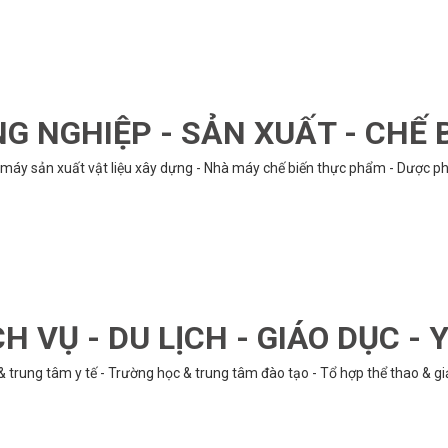
G NGHIỆP - SẢN XUẤT - CHẾ 
hà máy sản xuất vật liệu xây dựng - Nhà máy chế biến thực phẩm - Dược phẩ
CH VỤ - DU LỊCH - GIÁO DỤC - Y
& trung tâm y tế - Trường học & trung tâm đào tạo - Tổ hợp thể thao & gi