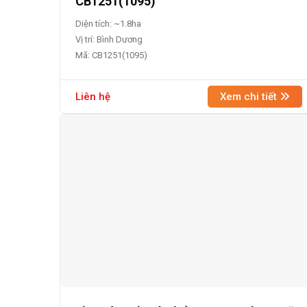
CB1251(1095)
Diện tích: ~1.8ha
Vị trí: Bình Dương
Mã: CB1251(1095)
Liên hệ
Xem chi tiết