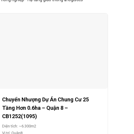
Chuyển Nhượng Dự Án Chung Cư 25
Tầng Hơn 0.6ha – Quận 8 –
CB1252(1095)
Diện tích: ~6.300m2
Vị trí: Quận8