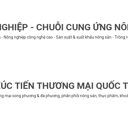
GHIỆP - CHUỖI CUNG ỨNG N
n - Nông nghiệp công nghệ cao - Sản xuất & xuất khẩu nông sản - Trồng 
ÚC TIẾN THƯƠNG MẠI QUỐC 
ng mại song phương & đa phương, phân phối nông sản, thực phẩm, khoán