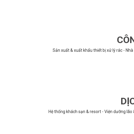
CÔN
Sản xuất & xuất khẩu thiết bị xử lý rác - N
DỊ
Hệ thống khách sạn & resort - Viện dưỡng lão 