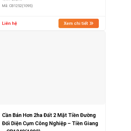
Mã: CB1252(1095)
Liên hệ
Xem chi tiết
Cần Bán Hơn 2ha Đất 2 Mặt Tiền Đường
Đối Diện Cụm Công Nghiệp – Tiền Giang