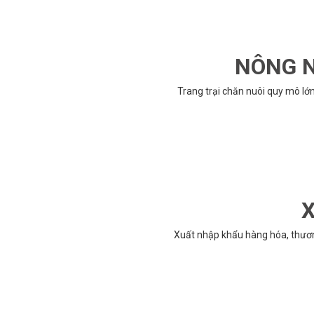
NÔNG N
Trang trại chăn nuôi quy mô lớ
X
Xuất nhập khẩu hàng hóa, thươ