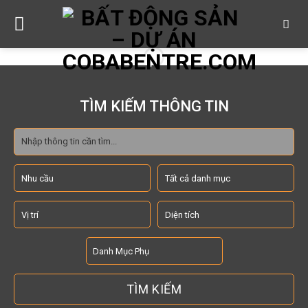
Skip
to
content
TÌM KIẾM THÔNG TIN