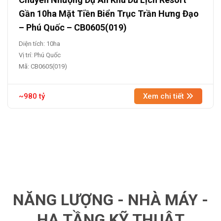
Gần 10ha Mặt Tiền Biển Trục Trần Hưng Đạo
– Phú Quốc – CB0605(019)
Diện tích: 10ha
Vị trí: Phú Quốc
Mã: CB0605(019)
~980 tỷ
Xem chi tiết
NĂNG LƯỢNG - NHÀ MÁY -
HẠ TẦNG KỸ THUẬT