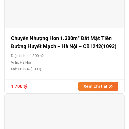
Chuyển Nhượng Hơn 1.300m² Đất Mặt Tiền
Đường Huyết Mạch – Hà Nội – CB1242(1093)
Diện tích: ~1.300m2
Vị trí: Hà Nội
Mã: CB1242(1093)
1.700 tỷ
Xem chi tiết