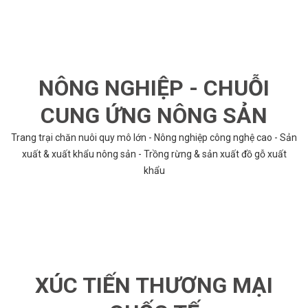
NÔNG NGHIỆP - CHUỖI
CUNG ỨNG NÔNG SẢN
Trang trại chăn nuôi quy mô lớn - Nông nghiệp công nghệ cao - Sản
xuất & xuất khẩu nông sản - Trồng rừng & sản xuất đồ gỗ xuất
khẩu
XÚC TIẾN THƯƠNG MẠI