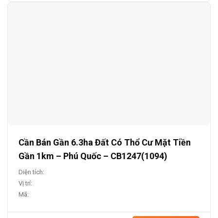
Cần Bán Gần 6.3ha Đất Có Thổ Cư Mặt Tiền
Gần 1km – Phú Quốc – CB1247(1094)
Diện tích:
Vị trí:
Mã: