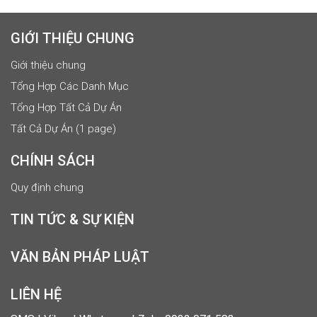
GIỚI THIỆU CHUNG
Giới thiệu chung
Tổng Hợp Các Danh Mục
Tổng Hợp Tất Cả Dự Án
Tất Cả Dự Án (1 page)
CHÍNH SÁCH
Quy định chung
TIN TỨC & SỰ KIỆN
VĂN BẢN PHÁP LUẬT
LIÊN HỆ