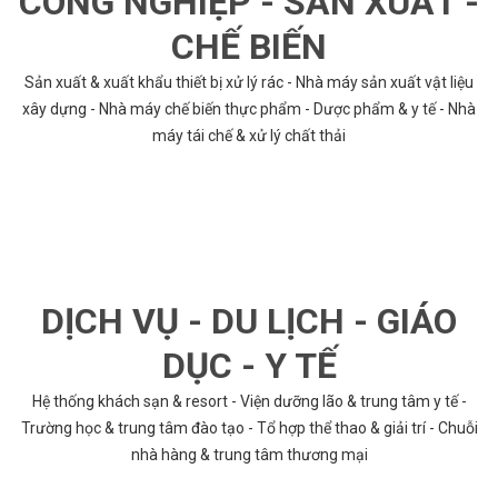
CÔNG NGHIỆP - SẢN XUẤT -
CHẾ BIẾN
Sản xuất & xuất khẩu thiết bị xử lý rác - Nhà máy sản xuất vật liệu
xây dựng - Nhà máy chế biến thực phẩm - Dược phẩm & y tế - Nhà
máy tái chế & xử lý chất thải
DỊCH VỤ - DU LỊCH - GIÁO
DỤC - Y TẾ
Hệ thống khách sạn & resort - Viện dưỡng lão & trung tâm y tế -
Trường học & trung tâm đào tạo - Tổ hợp thể thao & giải trí - Chuỗi
nhà hàng & trung tâm thương mại