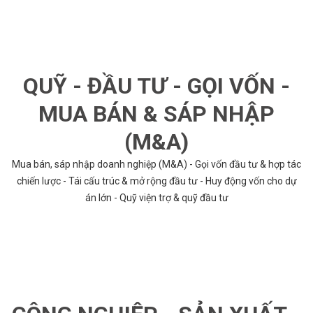
QUỸ - ĐẦU TƯ - GỌI VỐN -
MUA BÁN & SÁP NHẬP
(M&A)
Mua bán, sáp nhập doanh nghiệp (M&A) - Gọi vốn đầu tư & hợp tác
chiến lược - Tái cấu trúc & mở rộng đầu tư - Huy động vốn cho dự
án lớn - Quỹ viện trợ & quỹ đầu tư