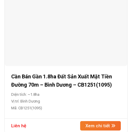
Cần Bán Gần 1.8ha Đất Sản Xuất Mặt Tiền
Đường 70m – Bình Dương – CB1251(1095)
Diện tích: ~1.8ha
Vị trí: Bình Dương
Mã: CB1251(1095)
Liên hệ
Xem chi tiết