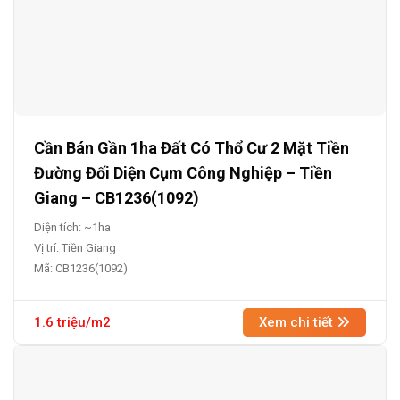
Cần Bán Gần 1ha Đất Có Thổ Cư 2 Mặt Tiền
Đường Đối Diện Cụm Công Nghiệp – Tiền
Giang – CB1236(1092)
Diện tích: ~1ha
Vị trí: Tiền Giang
Mã: CB1236(1092)
1.6 triệu/m2
Xem chi tiết