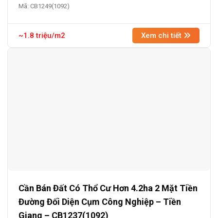
Mã: CB1249(1092)
~1.8 triệu/m2
Xem chi tiết
Cần Bán Đất Có Thổ Cư Hơn 4.2ha 2 Mặt Tiền
Đường Đối Diện Cụm Công Nghiệp – Tiền
Giang – CB1237(1092)