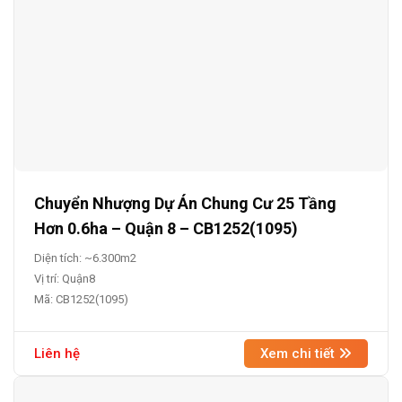
Chuyển Nhượng Dự Án Chung Cư 25 Tầng
Hơn 0.6ha – Quận 8 – CB1252(1095)
Diện tích: ~6.300m2
Vị trí: Quận8
Mã: CB1252(1095)
Liên hệ
Xem chi tiết