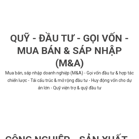
QUỸ - ĐẦU TƯ - GỌI VỐN -
MUA BÁN & SÁP NHẬP
(M&A)
Mua bán, sáp nhập doanh nghiệp (M&A) - Gọi vốn đầu tư & hợp tác
chiến lược - Tái cấu trúc & mở rộng đầu tư - Huy động vốn cho dự
án lớn - Quỹ viện trợ & quỹ đầu tư