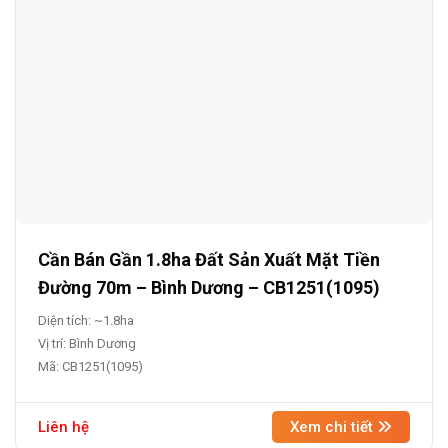
Cần Bán Gần 1.8ha Đất Sản Xuất Mặt Tiền
Đường 70m – Bình Dương – CB1251(1095)
Diện tích: ~1.8ha
Vị trí: Bình Dương
Mã: CB1251(1095)
Liên hệ
Xem chi tiết