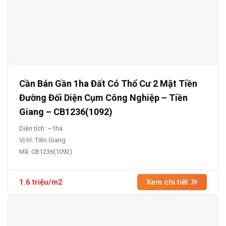
Cần Bán Gần 1ha Đất Có Thổ Cư 2 Mặt Tiền
Đường Đối Diện Cụm Công Nghiệp – Tiền
Giang – CB1236(1092)
Diện tích: ~1ha
Vị trí: Tiền Giang
Mã: CB1236(1092)
1.6 triệu/m2
Xem chi tiết