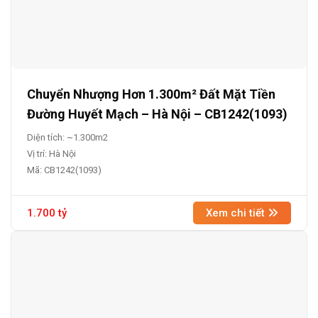
Chuyển Nhượng Hơn 1.300m² Đất Mặt Tiền
Đường Huyết Mạch – Hà Nội – CB1242(1093)
Diện tích: ~1.300m2
Vị trí: Hà Nội
Mã: CB1242(1093)
1.700 tỷ
Xem chi tiết