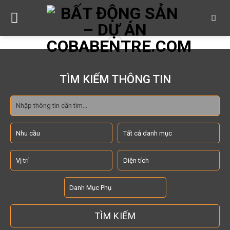
Skip
to
content
TÌM KIẾM THÔNG TIN