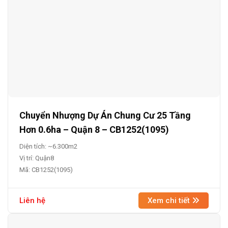
Chuyển Nhượng Dự Án Chung Cư 25 Tầng
Hơn 0.6ha – Quận 8 – CB1252(1095)
Diện tích: ~6.300m2
Vị trí: Quận8
Mã: CB1252(1095)
Liên hệ
Xem chi tiết