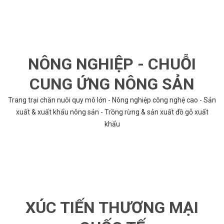
NÔNG NGHIỆP - CHUỖI
CUNG ỨNG NÔNG SẢN
Trang trại chăn nuôi quy mô lớn - Nông nghiệp công nghệ cao - Sản
xuất & xuất khẩu nông sản - Trồng rừng & sản xuất đồ gỗ xuất
khẩu
XÚC TIẾN THƯƠNG MẠI