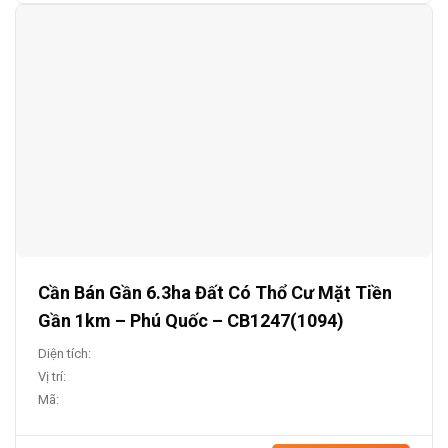
Cần Bán Gần 6.3ha Đất Có Thổ Cư Mặt Tiền
Gần 1km – Phú Quốc – CB1247(1094)
Diện tích:
Vị trí:
Mã: