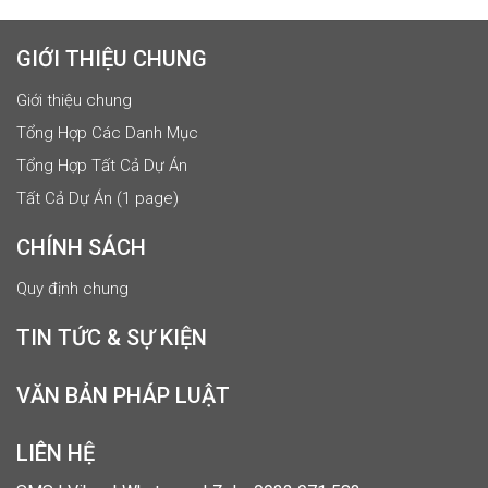
GIỚI THIỆU CHUNG
Giới thiệu chung
Tổng Hợp Các Danh Mục
Tổng Hợp Tất Cả Dự Án
Tất Cả Dự Án (1 page)
CHÍNH SÁCH
Quy định chung
TIN TỨC & SỰ KIỆN
VĂN BẢN PHÁP LUẬT
LIÊN HỆ