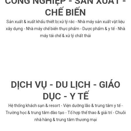
CÔNG NGHIỆP - SẢN XUẤT -
CHẾ BIẾN
Sản xuất & xuất khẩu thiết bị xử lý rác - Nhà máy sản xuất vật liệu
xây dựng - Nhà máy chế biến thực phẩm - Dược phẩm & y tế - Nhà
máy tái chế & xử lý chất thải
DỊCH VỤ - DU LỊCH - GIÁO
DỤC - Y TẾ
Hệ thống khách sạn & resort - Viện dưỡng lão & trung tâm y tế -
Trường học & trung tâm đào tạo - Tổ hợp thể thao & giải trí - Chuỗi
nhà hàng & trung tâm thương mại