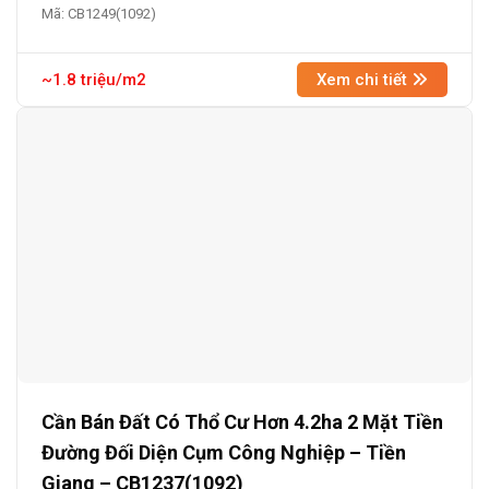
Mã: CB1249(1092)
~1.8 triệu/m2
Xem chi tiết
Cần Bán Đất Có Thổ Cư Hơn 4.2ha 2 Mặt Tiền
Đường Đối Diện Cụm Công Nghiệp – Tiền
Giang – CB1237(1092)