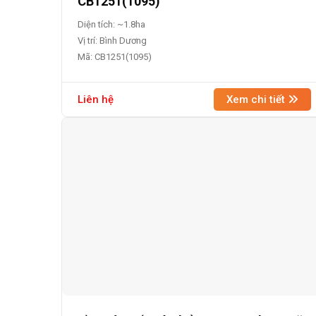
CB1251(1095)
Diện tích: ~1.8ha
Vị trí: Bình Dương
Mã: CB1251(1095)
Liên hệ
Xem chi tiết