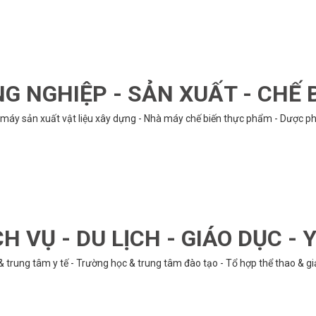
G NGHIỆP - SẢN XUẤT - CHẾ 
hà máy sản xuất vật liệu xây dựng - Nhà máy chế biến thực phẩm - Dược phẩ
CH VỤ - DU LỊCH - GIÁO DỤC - Y
& trung tâm y tế - Trường học & trung tâm đào tạo - Tổ hợp thể thao & gi