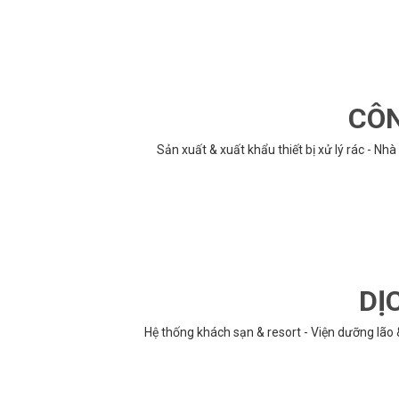
CÔN
Sản xuất & xuất khẩu thiết bị xử lý rác - N
DỊ
Hệ thống khách sạn & resort - Viện dưỡng lão 