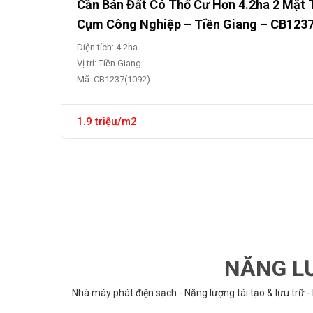
Cần Bán Đất Có Thổ Cư Hơn 4.2ha 2 Mặt 
Cụm Công Nghiệp – Tiền Giang – CB123
Diện tích: 4.2ha
Vị trí: Tiền Giang
Mã: CB1237(1092)
1.9 triệu/m2
NĂNG LƯ
Nhà máy phát điện sạch - Năng lượng tái tạo & lưu trữ -