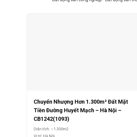
Chuyển Nhượng Hơn 1.300m² Đất Mặt
Tiền Đường Huyết Mạch – Hà Nội –
CB1242(1093)
Diện tích: ~1.300m2
Vị trí: Hà Nội