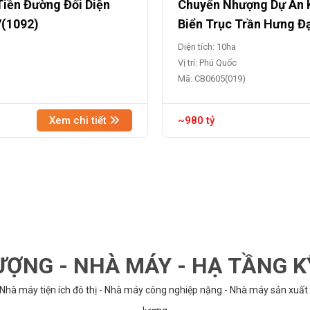
Tiền Đường Đối Diện
Chuyển Nhượng Dự Án K
7(1092)
Biển Trục Trần Hưng Đ
Diện tích: 10ha
Vị trí: Phú Quốc
Mã: CB0605(019)
Xem chi tiết
~980 tỷ
ỢNG - NHÀ MÁY - HẠ TẦNG 
 Nhà máy tiện ích đô thị - Nhà máy công nghiệp nặng - Nhà máy sản xuất 