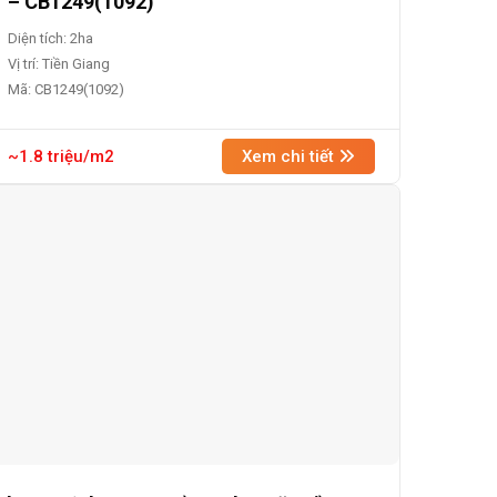
– CB1249(1092)
Diện tích: 2ha
Vị trí: Tiền Giang
Mã: CB1249(1092)
~1.8 triệu/m2
Xem chi tiết