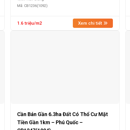
Mã: CB1236(1092)
1.6 triệu/m2
Xem chi tiết
Cần Bán Gần 6.3ha Đất Có Thổ Cư Mặt
Tiền Gần 1km – Phú Quốc –