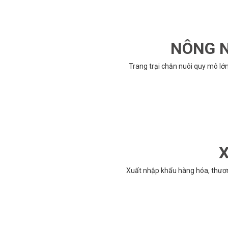
NÔNG N
Trang trại chăn nuôi quy mô lớ
X
Xuất nhập khẩu hàng hóa, thươ