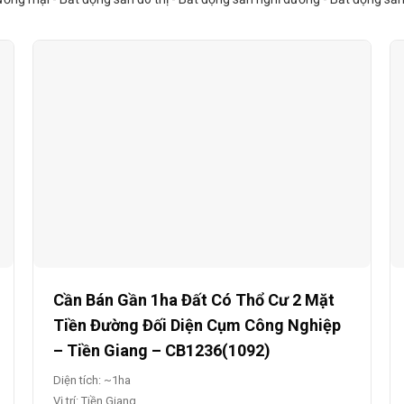
Cần Bán Gần 1ha Đất Có Thổ Cư 2 Mặt
Tiền Đường Đối Diện Cụm Công Nghiệp
– Tiền Giang – CB1236(1092)
Diện tích: ~1ha
Vị trí: Tiền Giang