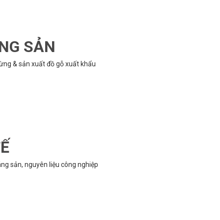
ÔNG SẢN
rừng & sản xuất đồ gỗ xuất khẩu
TẾ
g sản, nguyên liệu công nghiệp