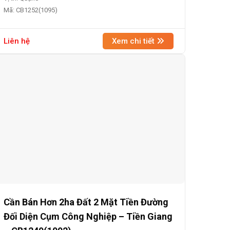
Mã: CB1252(1095)
Liên hệ
Xem chi tiết
Cần Bán Hơn 2ha Đất 2 Mặt Tiền Đường
Đối Diện Cụm Công Nghiệp – Tiền Giang