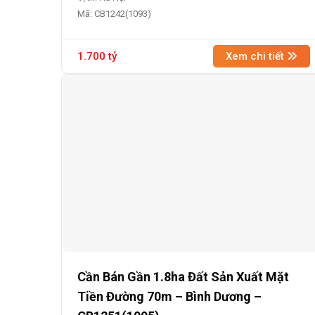
Mã: CB1242(1093)
1.700 tỷ
Xem chi tiết
Cần Bán Gần 1.8ha Đất Sản Xuất Mặt
Tiền Đường 70m – Bình Dương –