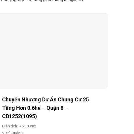
Chuyển Nhượng Dự Án Chung Cư 25
Tầng Hơn 0.6ha – Quận 8 –
CB1252(1095)
Diện tích: ~6.300m2
Vị trí: Quận8