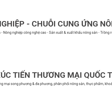
GHIỆP - CHUỖI CUNG ỨNG N
n - Nông nghiệp công nghệ cao - Sản xuất & xuất khẩu nông sản - Trồng 
ÚC TIẾN THƯƠNG MẠI QUỐC 
ng mại song phương & đa phương, phân phối nông sản, thực phẩm, khoán