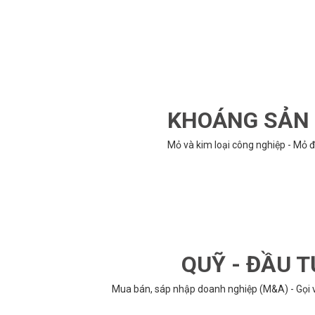
KHOÁNG SẢN -
Mỏ và kim loại công nghiệp - Mỏ đ
QUỸ - ĐẦU T
Mua bán, sáp nhập doanh nghiệp (M&A) - Gọi vố