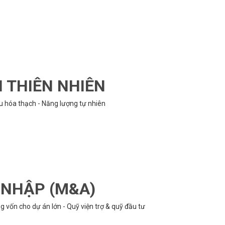
N THIÊN NHIÊN
ệu hóa thạch - Năng lượng tự nhiên
P NHẬP (M&A)
 vốn cho dự án lớn - Quỹ viện trợ & quỹ đầu tư