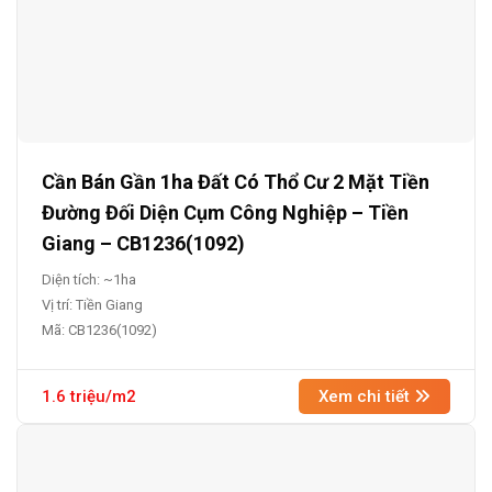
Cần Bán Gần 1ha Đất Có Thổ Cư 2 Mặt Tiền
Đường Đối Diện Cụm Công Nghiệp – Tiền
Giang – CB1236(1092)
Diện tích: ~1ha
Vị trí: Tiền Giang
Mã: CB1236(1092)
1.6 triệu/m2
Xem chi tiết