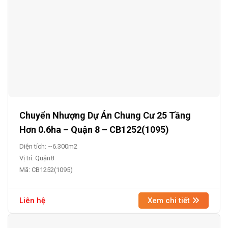
Chuyển Nhượng Dự Án Chung Cư 25 Tầng
Hơn 0.6ha – Quận 8 – CB1252(1095)
Diện tích: ~6.300m2
Vị trí: Quận8
Mã: CB1252(1095)
Liên hệ
Xem chi tiết