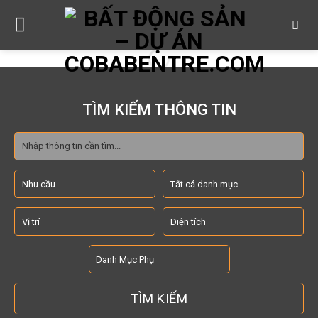
Skip
to
content
TÌM KIẾM THÔNG TIN