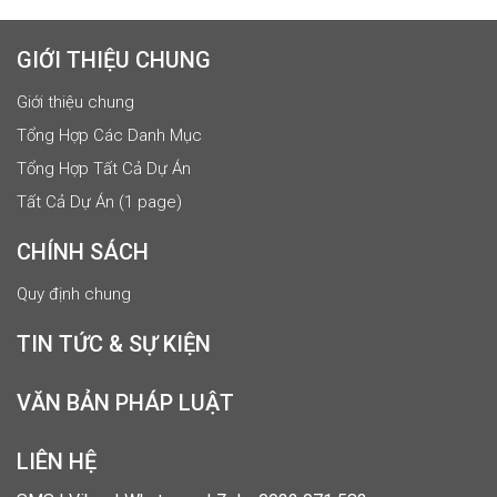
GIỚI THIỆU CHUNG
Giới thiệu chung
Tổng Hợp Các Danh Mục
Tổng Hợp Tất Cả Dự Án
Tất Cả Dự Án (1 page)
CHÍNH SÁCH
Quy định chung
TIN TỨC & SỰ KIỆN
VĂN BẢN PHÁP LUẬT
LIÊN HỆ