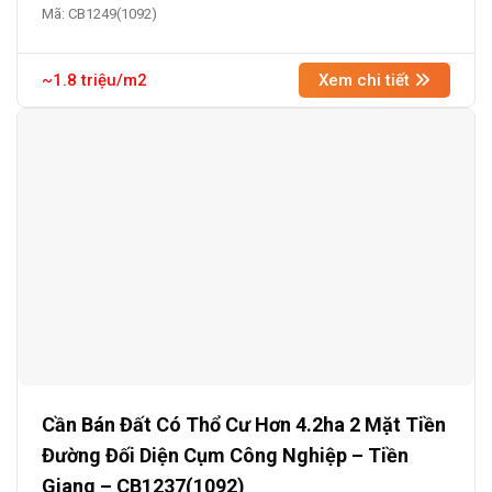
Mã: CB1249(1092)
~1.8 triệu/m2
Xem chi tiết
Cần Bán Đất Có Thổ Cư Hơn 4.2ha 2 Mặt Tiền
Đường Đối Diện Cụm Công Nghiệp – Tiền
Giang – CB1237(1092)