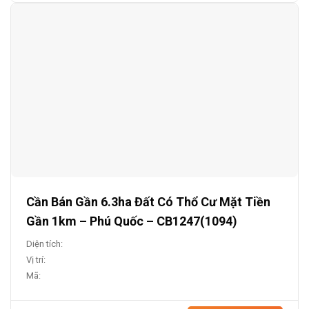
Cần Bán Gần 6.3ha Đất Có Thổ Cư Mặt Tiền
Gần 1km – Phú Quốc – CB1247(1094)
Diện tích:
Vị trí:
Mã: