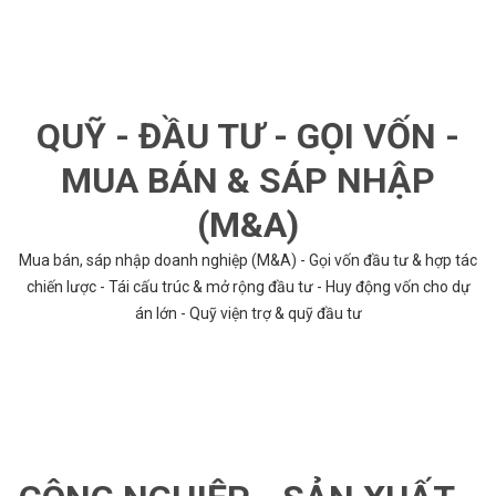
QUỸ - ĐẦU TƯ - GỌI VỐN -
MUA BÁN & SÁP NHẬP
(M&A)
Mua bán, sáp nhập doanh nghiệp (M&A) - Gọi vốn đầu tư & hợp tác
chiến lược - Tái cấu trúc & mở rộng đầu tư - Huy động vốn cho dự
án lớn - Quỹ viện trợ & quỹ đầu tư