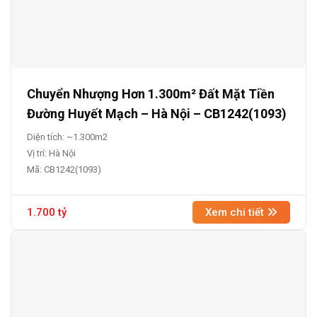
Chuyển Nhượng Hơn 1.300m² Đất Mặt Tiền
Đường Huyết Mạch – Hà Nội – CB1242(1093)
Diện tích: ~1.300m2
Vị trí: Hà Nội
Mã: CB1242(1093)
1.700 tỷ
Xem chi tiết