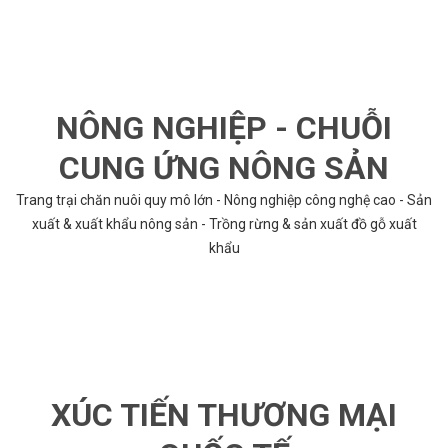
NÔNG NGHIỆP - CHUỖI
CUNG ỨNG NÔNG SẢN
Trang trại chăn nuôi quy mô lớn - Nông nghiệp công nghệ cao - Sản
xuất & xuất khẩu nông sản - Trồng rừng & sản xuất đồ gỗ xuất
khẩu
XÚC TIẾN THƯƠNG MẠI