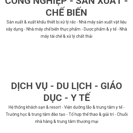
CÔNG NGHIỆP - SẢN XUẤT -
CHẾ BIẾN
Sản xuất & xuất khẩu thiết bị xử lý rác - Nhà máy sản xuất vật liệu
xây dựng - Nhà máy chế biến thực phẩm - Dược phẩm & y tế - Nhà
máy tái chế & xử lý chất thải
DỊCH VỤ - DU LỊCH - GIÁO
DỤC - Y TẾ
Hệ thống khách sạn & resort - Viện dưỡng lão & trung tâm y tế -
Trường học & trung tâm đào tạo - Tổ hợp thể thao & giải trí - Chuỗi
nhà hàng & trung tâm thương mại