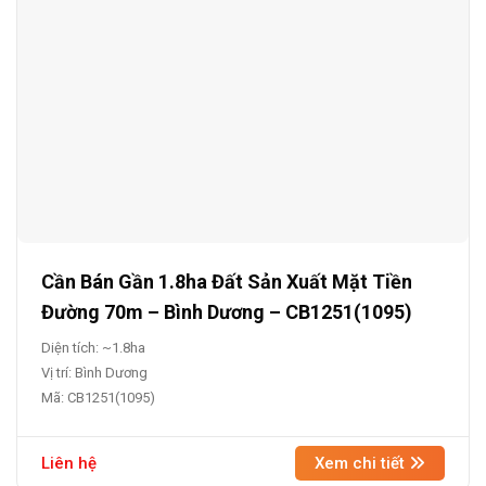
Cần Bán Gần 1.8ha Đất Sản Xuất Mặt Tiền
Đường 70m – Bình Dương – CB1251(1095)
Diện tích: ~1.8ha
Vị trí: Bình Dương
Mã: CB1251(1095)
Liên hệ
Xem chi tiết