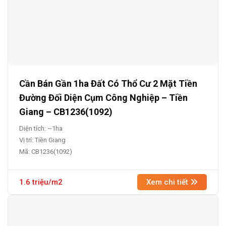
Cần Bán Gần 1ha Đất Có Thổ Cư 2 Mặt Tiền
Đường Đối Diện Cụm Công Nghiệp – Tiền
Giang – CB1236(1092)
Diện tích: ~1ha
Vị trí: Tiền Giang
Mã: CB1236(1092)
1.6 triệu/m2
Xem chi tiết