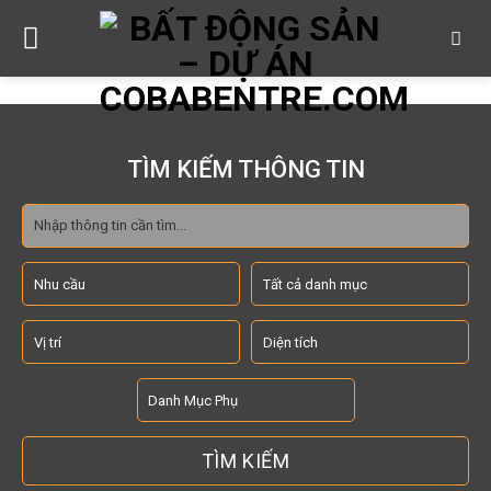
Skip
to
content
TÌM KIẾM THÔNG TIN