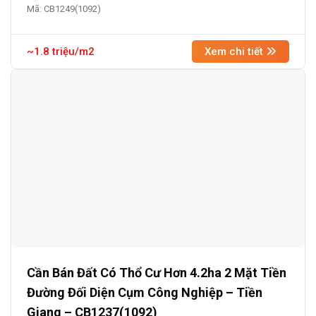
Mã: CB1249(1092)
~1.8 triệu/m2
Xem chi tiết
Cần Bán Đất Có Thổ Cư Hơn 4.2ha 2 Mặt Tiền
Đường Đối Diện Cụm Công Nghiệp – Tiền
Giang – CB1237(1092)