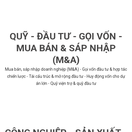
QUỸ - ĐẦU TƯ - GỌI VỐN -
MUA BÁN & SÁP NHẬP
(M&A)
Mua bán, sáp nhập doanh nghiệp (M&A) - Gọi vốn đầu tư & hợp tác
chiến lược - Tái cấu trúc & mở rộng đầu tư - Huy động vốn cho dự
án lớn - Quỹ viện trợ & quỹ đầu tư