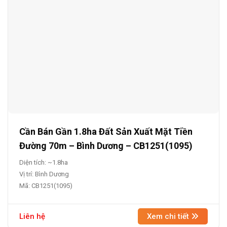
Cần Bán Gần 1.8ha Đất Sản Xuất Mặt Tiền
Đường 70m – Bình Dương – CB1251(1095)
Diện tích: ~1.8ha
Vị trí: Bình Dương
Mã: CB1251(1095)
Liên hệ
Xem chi tiết