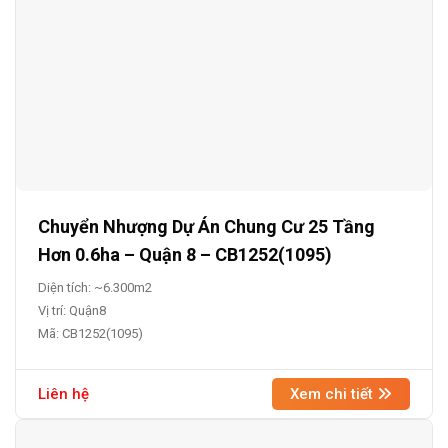
Chuyển Nhượng Dự Án Chung Cư 25 Tầng
Hơn 0.6ha – Quận 8 – CB1252(1095)
Diện tích: ~6.300m2
Vị trí: Quận8
Mã: CB1252(1095)
Liên hệ
Xem chi tiết