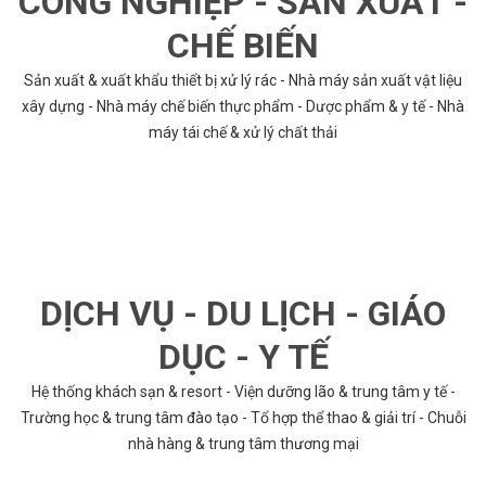
CÔNG NGHIỆP - SẢN XUẤT -
CHẾ BIẾN
Sản xuất & xuất khẩu thiết bị xử lý rác - Nhà máy sản xuất vật liệu
xây dựng - Nhà máy chế biến thực phẩm - Dược phẩm & y tế - Nhà
máy tái chế & xử lý chất thải
DỊCH VỤ - DU LỊCH - GIÁO
DỤC - Y TẾ
Hệ thống khách sạn & resort - Viện dưỡng lão & trung tâm y tế -
Trường học & trung tâm đào tạo - Tổ hợp thể thao & giải trí - Chuỗi
nhà hàng & trung tâm thương mại