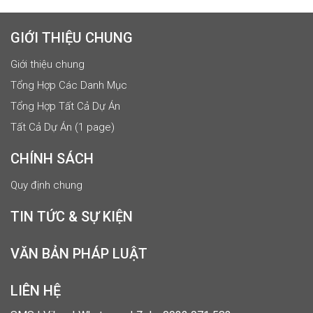
GIỚI THIỆU CHUNG
Giới thiệu chung
Tổng Hợp Các Danh Mục
Tổng Hợp Tất Cả Dự Án
Tất Cả Dự Án (1 page)
CHÍNH SÁCH
Quy định chung
TIN TỨC & SỰ KIỆN
VĂN BẢN PHÁP LUẬT
LIÊN HỆ