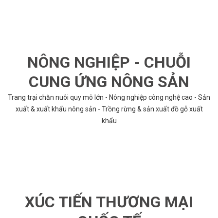
NÔNG NGHIỆP - CHUỖI
CUNG ỨNG NÔNG SẢN
Trang trại chăn nuôi quy mô lớn - Nông nghiệp công nghệ cao - Sản
xuất & xuất khẩu nông sản - Trồng rừng & sản xuất đồ gỗ xuất
khẩu
XÚC TIẾN THƯƠNG MẠI