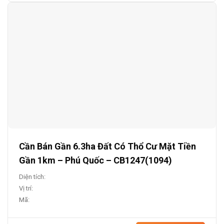
Cần Bán Gần 6.3ha Đất Có Thổ Cư Mặt Tiền
Gần 1km – Phú Quốc – CB1247(1094)
Diện tích:
Vị trí:
Mã: