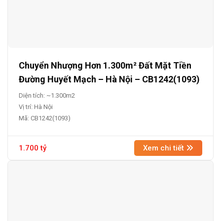
Chuyển Nhượng Hơn 1.300m² Đất Mặt Tiền
Đường Huyết Mạch – Hà Nội – CB1242(1093)
Diện tích: ~1.300m2
Vị trí: Hà Nội
Mã: CB1242(1093)
1.700 tỷ
Xem chi tiết