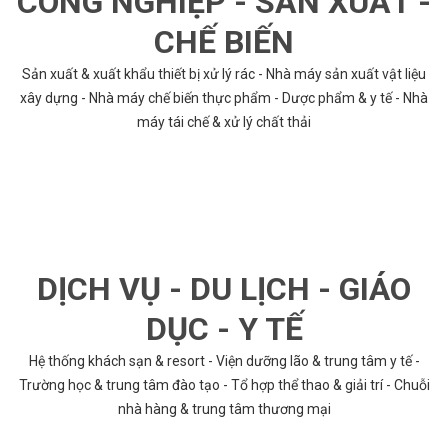
CÔNG NGHIỆP - SẢN XUẤT -
CHẾ BIẾN
Sản xuất & xuất khẩu thiết bị xử lý rác - Nhà máy sản xuất vật liệu
xây dựng - Nhà máy chế biến thực phẩm - Dược phẩm & y tế - Nhà
máy tái chế & xử lý chất thải
DỊCH VỤ - DU LỊCH - GIÁO
DỤC - Y TẾ
Hệ thống khách sạn & resort - Viện dưỡng lão & trung tâm y tế -
Trường học & trung tâm đào tạo - Tổ hợp thể thao & giải trí - Chuỗi
nhà hàng & trung tâm thương mại