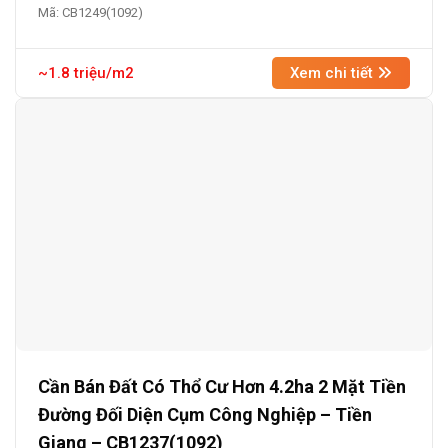
Mã: CB1249(1092)
~1.8 triệu/m2
Xem chi tiết
Cần Bán Đất Có Thổ Cư Hơn 4.2ha 2 Mặt Tiền
Đường Đối Diện Cụm Công Nghiệp – Tiền
Giang – CB1237(1092)