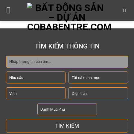
Skip
to
content
TÌM KIẾM THÔNG TIN