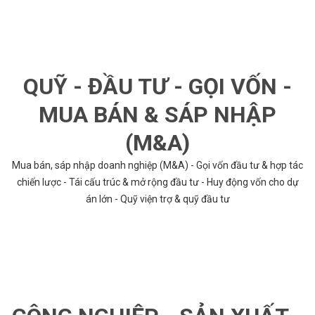
QUỸ - ĐẦU TƯ - GỌI VỐN -
MUA BÁN & SÁP NHẬP
(M&A)
Mua bán, sáp nhập doanh nghiệp (M&A) - Gọi vốn đầu tư & hợp tác
chiến lược - Tái cấu trúc & mở rộng đầu tư - Huy động vốn cho dự
án lớn - Quỹ viện trợ & quỹ đầu tư