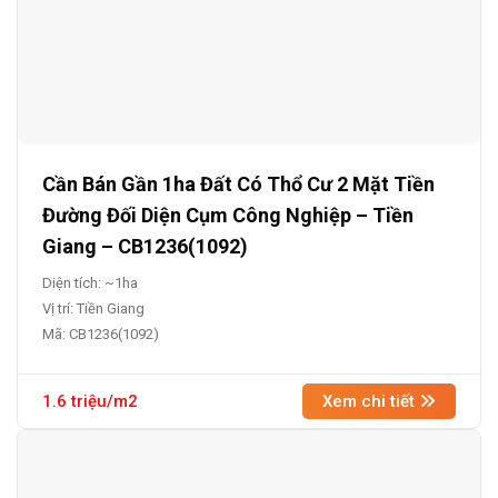
Cần Bán Gần 1ha Đất Có Thổ Cư 2 Mặt Tiền
Đường Đối Diện Cụm Công Nghiệp – Tiền
Giang – CB1236(1092)
Diện tích: ~1ha
Vị trí: Tiền Giang
Mã: CB1236(1092)
1.6 triệu/m2
Xem chi tiết