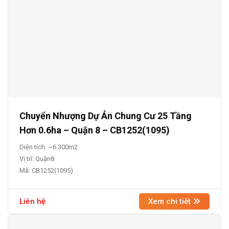
Chuyển Nhượng Dự Án Chung Cư 25 Tầng
Hơn 0.6ha – Quận 8 – CB1252(1095)
Diện tích: ~6.300m2
Vị trí: Quận8
Mã: CB1252(1095)
Liên hệ
Xem chi tiết