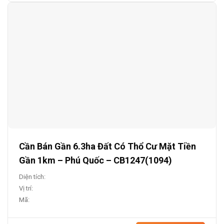
Cần Bán Gần 6.3ha Đất Có Thổ Cư Mặt Tiền
Gần 1km – Phú Quốc – CB1247(1094)
Diện tích:
Vị trí:
Mã: