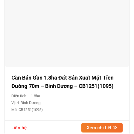
Cần Bán Gần 1.8ha Đất Sản Xuất Mặt Tiền
Đường 70m – Bình Dương – CB1251(1095)
Diện tích: ~1.8ha
Vị trí: Bình Dương
Mã: CB1251(1095)
Liên hệ
Xem chi tiết