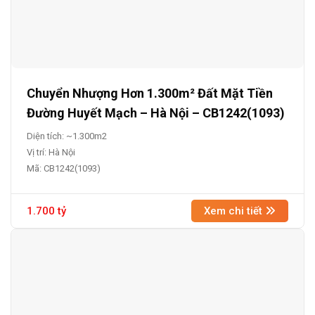
Chuyển Nhượng Hơn 1.300m² Đất Mặt Tiền
Đường Huyết Mạch – Hà Nội – CB1242(1093)
Diện tích: ~1.300m2
Vị trí: Hà Nội
Mã: CB1242(1093)
1.700 tỷ
Xem chi tiết