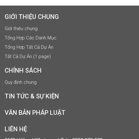
GIỚI THIỆU CHUNG
Giới thiệu chung
Tổng Hợp Các Danh Mục
Tổng Hợp Tất Cả Dự Án
Tất Cả Dự Án (1 page)
CHÍNH SÁCH
Quy định chung
TIN TỨC & SỰ KIỆN
VĂN BẢN PHÁP LUẬT
LIÊN HỆ