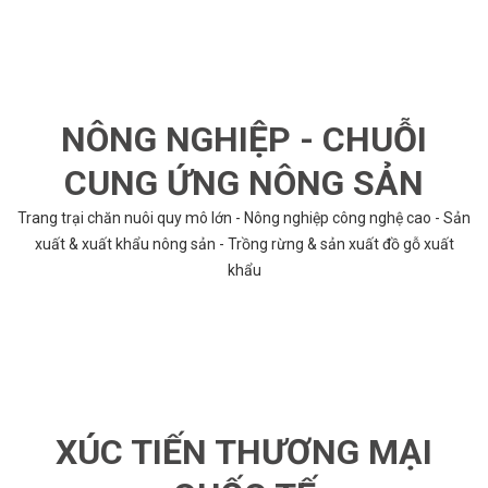
NÔNG NGHIỆP - CHUỖI
CUNG ỨNG NÔNG SẢN
Trang trại chăn nuôi quy mô lớn - Nông nghiệp công nghệ cao - Sản
xuất & xuất khẩu nông sản - Trồng rừng & sản xuất đồ gỗ xuất
khẩu
XÚC TIẾN THƯƠNG MẠI