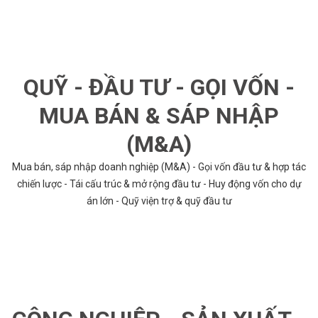
QUỸ - ĐẦU TƯ - GỌI VỐN -
MUA BÁN & SÁP NHẬP
(M&A)
Mua bán, sáp nhập doanh nghiệp (M&A) - Gọi vốn đầu tư & hợp tác
chiến lược - Tái cấu trúc & mở rộng đầu tư - Huy động vốn cho dự
án lớn - Quỹ viện trợ & quỹ đầu tư