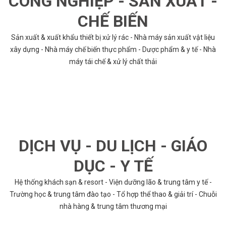
CÔNG NGHIỆP - SẢN XUẤT -
CHẾ BIẾN
Sản xuất & xuất khẩu thiết bị xử lý rác - Nhà máy sản xuất vật liệu
xây dựng - Nhà máy chế biến thực phẩm - Dược phẩm & y tế - Nhà
máy tái chế & xử lý chất thải
DỊCH VỤ - DU LỊCH - GIÁO
DỤC - Y TẾ
Hệ thống khách sạn & resort - Viện dưỡng lão & trung tâm y tế -
Trường học & trung tâm đào tạo - Tổ hợp thể thao & giải trí - Chuỗi
nhà hàng & trung tâm thương mại