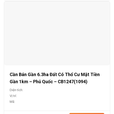
Cần Bán Gần 6.3ha Đất Có Thổ Cư Mặt Tiền
Gần 1km – Phú Quốc – CB1247(1094)
Diện tích:
Vị trí:
Mã: