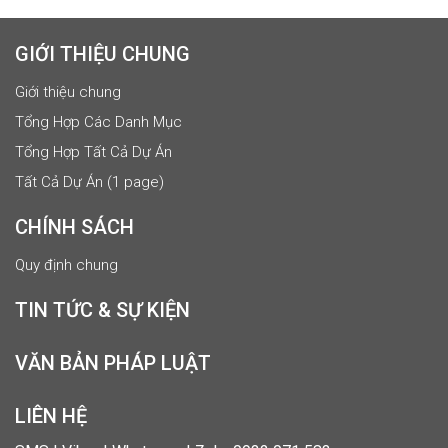
GIỚI THIỆU CHUNG
Giới thiệu chung
Tổng Hợp Các Danh Mục
Tổng Hợp Tất Cả Dự Án
Tất Cả Dự Án (1 page)
CHÍNH SÁCH
Quy định chung
TIN TỨC & SỰ KIỆN
VĂN BẢN PHÁP LUẬT
LIÊN HỆ