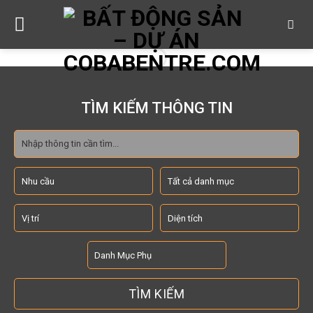
Skip
to
content
TÌM KIẾM THÔNG TIN