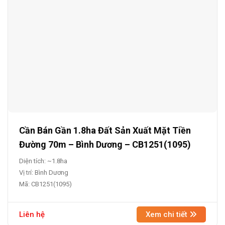
Cần Bán Gần 1.8ha Đất Sản Xuất Mặt Tiền
Đường 70m – Bình Dương – CB1251(1095)
Diện tích: ~1.8ha
Vị trí: Bình Dương
Mã: CB1251(1095)
Liên hệ
Xem chi tiết