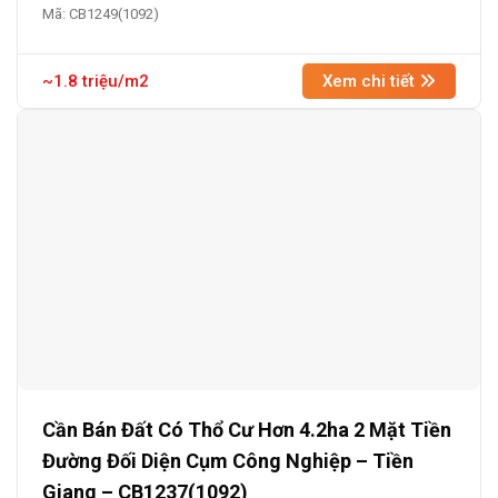
Mã: CB1249(1092)
~1.8 triệu/m2
Xem chi tiết
Cần Bán Đất Có Thổ Cư Hơn 4.2ha 2 Mặt Tiền
Đường Đối Diện Cụm Công Nghiệp – Tiền
Giang – CB1237(1092)