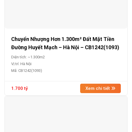
Chuyển Nhượng Hơn 1.300m² Đất Mặt Tiền
Đường Huyết Mạch – Hà Nội – CB1242(1093)
Diện tích: ~1.300m2
Vị trí: Hà Nội
Mã: CB1242(1093)
1.700 tỷ
Xem chi tiết