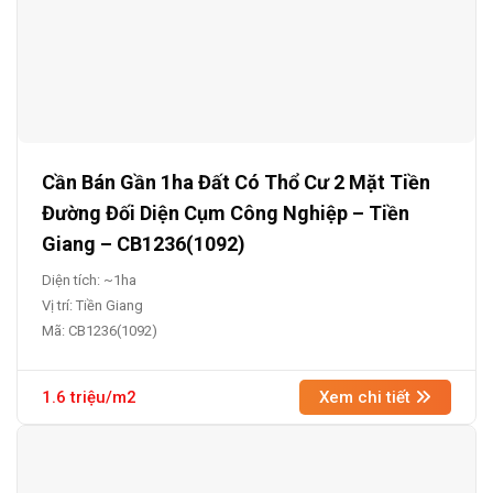
Cần Bán Gần 1ha Đất Có Thổ Cư 2 Mặt Tiền
Đường Đối Diện Cụm Công Nghiệp – Tiền
Giang – CB1236(1092)
Diện tích: ~1ha
Vị trí: Tiền Giang
Mã: CB1236(1092)
1.6 triệu/m2
Xem chi tiết