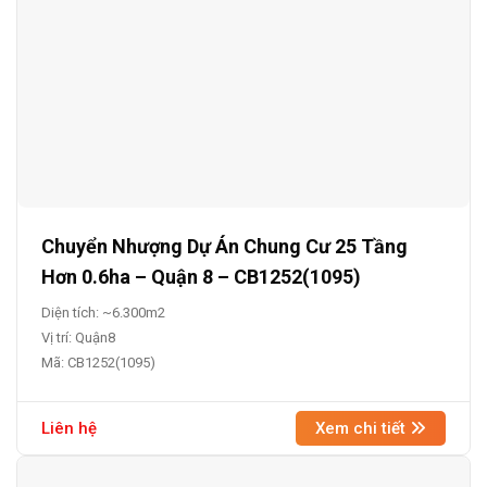
Chuyển Nhượng Dự Án Chung Cư 25 Tầng
Hơn 0.6ha – Quận 8 – CB1252(1095)
Diện tích: ~6.300m2
Vị trí: Quận8
Mã: CB1252(1095)
Liên hệ
Xem chi tiết