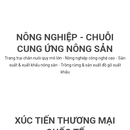
NÔNG NGHIỆP - CHUỖI
CUNG ỨNG NÔNG SẢN
Trang trại chăn nuôi quy mô lớn - Nông nghiệp công nghệ cao - Sản
xuất & xuất khẩu nông sản - Trồng rừng & sản xuất đồ gỗ xuất
khẩu
XÚC TIẾN THƯƠNG MẠI