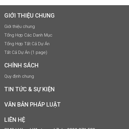
GIỚI THIỆU CHUNG
Giới thiệu chung
Tổng Hợp Các Danh Mục
Tổng Hợp Tất Cả Dự Án
Tất Cả Dự Án (1 page)
CHÍNH SÁCH
Quy định chung
TIN TỨC & SỰ KIỆN
VĂN BẢN PHÁP LUẬT
LIÊN HỆ