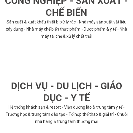
CÔNG NGHIỆP - SẢN XUẤT -
CHẾ BIẾN
Sản xuất & xuất khẩu thiết bị xử lý rác - Nhà máy sản xuất vật liệu
xây dựng - Nhà máy chế biến thực phẩm - Dược phẩm & y tế - Nhà
máy tái chế & xử lý chất thải
DỊCH VỤ - DU LỊCH - GIÁO
DỤC - Y TẾ
Hệ thống khách sạn & resort - Viện dưỡng lão & trung tâm y tế -
Trường học & trung tâm đào tạo - Tổ hợp thể thao & giải trí - Chuỗi
nhà hàng & trung tâm thương mại