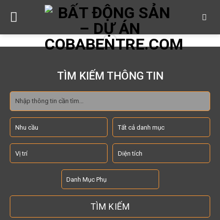
Skip
to
content
TÌM KIẾM THÔNG TIN