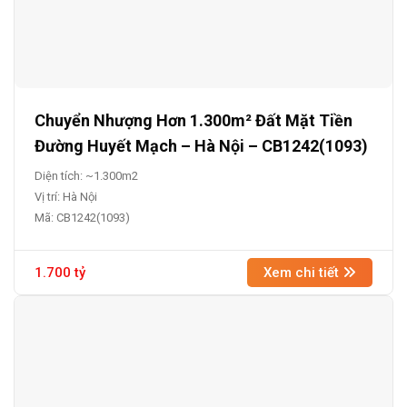
Chuyển Nhượng Hơn 1.300m² Đất Mặt Tiền
Đường Huyết Mạch – Hà Nội – CB1242(1093)
Diện tích: ~1.300m2
Vị trí: Hà Nội
Mã: CB1242(1093)
1.700 tỷ
Xem chi tiết