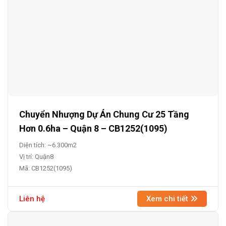
Chuyển Nhượng Dự Án Chung Cư 25 Tầng
Hơn 0.6ha – Quận 8 – CB1252(1095)
Diện tích: ~6.300m2
Vị trí: Quận8
Mã: CB1252(1095)
Liên hệ
Xem chi tiết