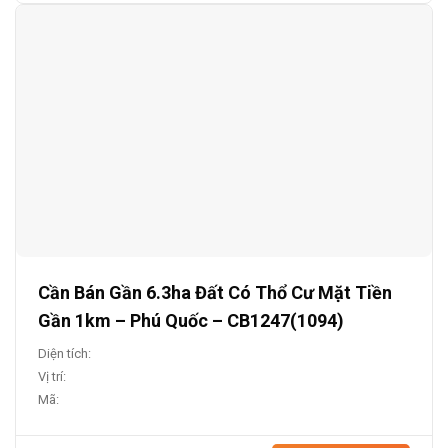
Cần Bán Gần 6.3ha Đất Có Thổ Cư Mặt Tiền
Gần 1km – Phú Quốc – CB1247(1094)
Diện tích:
Vị trí:
Mã: