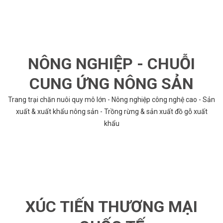
NÔNG NGHIỆP - CHUỖI
CUNG ỨNG NÔNG SẢN
Trang trại chăn nuôi quy mô lớn - Nông nghiệp công nghệ cao - Sản
xuất & xuất khẩu nông sản - Trồng rừng & sản xuất đồ gỗ xuất
khẩu
XÚC TIẾN THƯƠNG MẠI