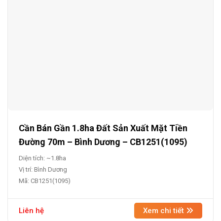
Cần Bán Gần 1.8ha Đất Sản Xuất Mặt Tiền
Đường 70m – Bình Dương – CB1251(1095)
Diện tích: ~1.8ha
Vị trí: Bình Dương
Mã: CB1251(1095)
Liên hệ
Xem chi tiết