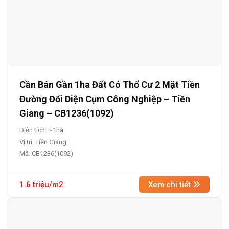
Cần Bán Gần 1ha Đất Có Thổ Cư 2 Mặt Tiền
Đường Đối Diện Cụm Công Nghiệp – Tiền
Giang – CB1236(1092)
Diện tích: ~1ha
Vị trí: Tiền Giang
Mã: CB1236(1092)
1.6 triệu/m2
Xem chi tiết