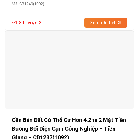
Mã: CB1249(1092)
~1.8 triệu/m2
Xem chi tiết
Cần Bán Đất Có Thổ Cư Hơn 4.2ha 2 Mặt Tiền
Đường Đối Diện Cụm Công Nghiệp – Tiền
Giang – CB1237(1092)