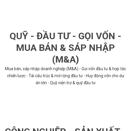
QUỸ - ĐẦU TƯ - GỌI VỐN -
MUA BÁN & SÁP NHẬP
(M&A)
Mua bán, sáp nhập doanh nghiệp (M&A) - Gọi vốn đầu tư & hợp tác
chiến lược - Tái cấu trúc & mở rộng đầu tư - Huy động vốn cho dự
án lớn - Quỹ viện trợ & quỹ đầu tư