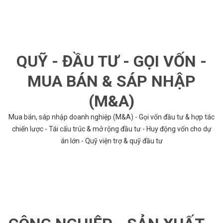
QUỸ - ĐẦU TƯ - GỌI VỐN -
MUA BÁN & SÁP NHẬP
(M&A)
Mua bán, sáp nhập doanh nghiệp (M&A) - Gọi vốn đầu tư & hợp tác
chiến lược - Tái cấu trúc & mở rộng đầu tư - Huy động vốn cho dự
án lớn - Quỹ viện trợ & quỹ đầu tư