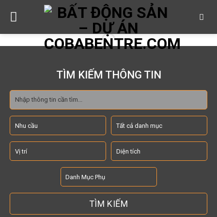
Skip
to
content
TÌM KIẾM THÔNG TIN