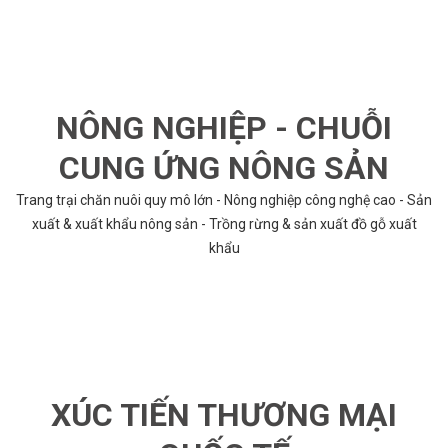
NÔNG NGHIỆP - CHUỖI
CUNG ỨNG NÔNG SẢN
Trang trại chăn nuôi quy mô lớn - Nông nghiệp công nghệ cao - Sản
xuất & xuất khẩu nông sản - Trồng rừng & sản xuất đồ gỗ xuất
khẩu
XÚC TIẾN THƯƠNG MẠI