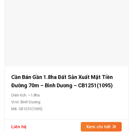
Cần Bán Gần 1.8ha Đất Sản Xuất Mặt Tiền
Đường 70m – Bình Dương – CB1251(1095)
Diện tích: ~1.8ha
Vị trí: Bình Dương
Mã: CB1251(1095)
Liên hệ
Xem chi tiết