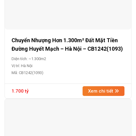
Chuyển Nhượng Hơn 1.300m² Đất Mặt Tiền
Đường Huyết Mạch – Hà Nội – CB1242(1093)
Diện tích: ~1.300m2
Vị trí: Hà Nội
Mã: CB1242(1093)
1.700 tỷ
Xem chi tiết