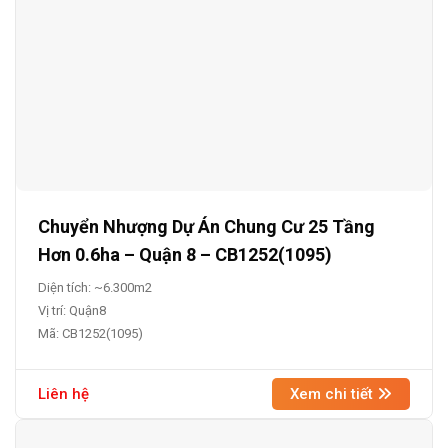
Chuyển Nhượng Dự Án Chung Cư 25 Tầng
Hơn 0.6ha – Quận 8 – CB1252(1095)
Diện tích: ~6.300m2
Vị trí: Quận8
Mã: CB1252(1095)
Liên hệ
Xem chi tiết