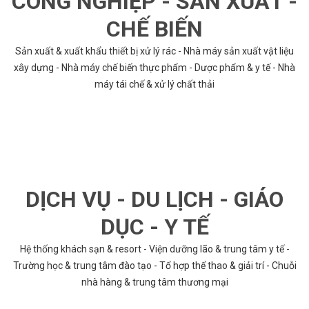
CÔNG NGHIỆP - SẢN XUẤT -
CHẾ BIẾN
Sản xuất & xuất khẩu thiết bị xử lý rác - Nhà máy sản xuất vật liệu
xây dựng - Nhà máy chế biến thực phẩm - Dược phẩm & y tế - Nhà
máy tái chế & xử lý chất thải
DỊCH VỤ - DU LỊCH - GIÁO
DỤC - Y TẾ
Hệ thống khách sạn & resort - Viện dưỡng lão & trung tâm y tế -
Trường học & trung tâm đào tạo - Tổ hợp thể thao & giải trí - Chuỗi
nhà hàng & trung tâm thương mại