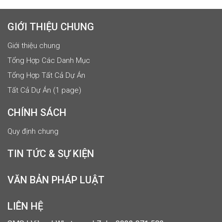
GIỚI THIỆU CHUNG
Giới thiệu chung
Tổng Hợp Các Danh Mục
Tổng Hợp Tất Cả Dự Án
Tất Cả Dự Án (1 page)
CHÍNH SÁCH
Quy định chung
TIN TỨC & SỰ KIỆN
VĂN BẢN PHÁP LUẬT
LIÊN HỆ