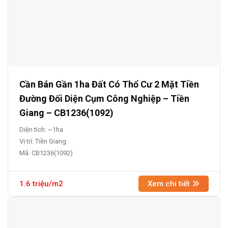
Cần Bán Gần 1ha Đất Có Thổ Cư 2 Mặt Tiền
Đường Đối Diện Cụm Công Nghiệp – Tiền
Giang – CB1236(1092)
Diện tích: ~1ha
Vị trí: Tiền Giang
Mã: CB1236(1092)
1.6 triệu/m2
Xem chi tiết