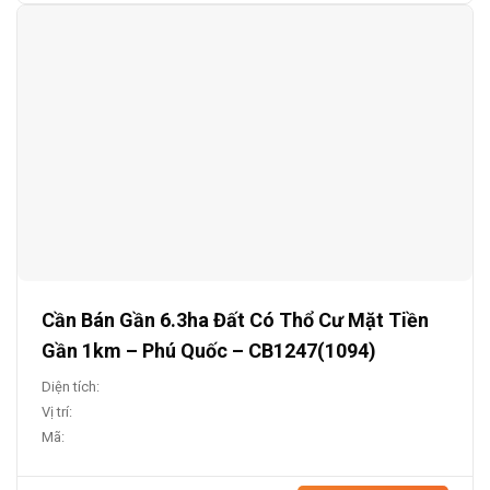
Cần Bán Gần 6.3ha Đất Có Thổ Cư Mặt Tiền
Gần 1km – Phú Quốc – CB1247(1094)
Diện tích:
Vị trí:
Mã: