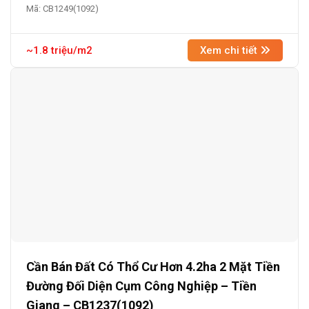
Mã: CB1249(1092)
~1.8 triệu/m2
Xem chi tiết
Cần Bán Đất Có Thổ Cư Hơn 4.2ha 2 Mặt Tiền
Đường Đối Diện Cụm Công Nghiệp – Tiền
Giang – CB1237(1092)