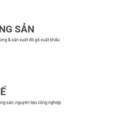
ÔNG SẢN
rừng & sản xuất đồ gỗ xuất khẩu
TẾ
g sản, nguyên liệu công nghiệp