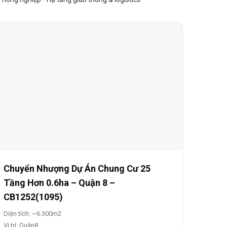
Chuyển Nhượng Dự Án Chung Cư 25
Tầng Hơn 0.6ha – Quận 8 –
CB1252(1095)
Diện tích: ~6.300m2
Vị trí: Quận8