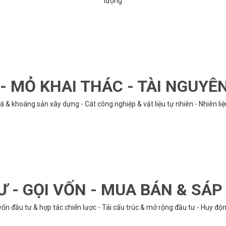
lượng
 MỎ KHAI THÁC - TÀI NGUYÊ
á & khoáng sản xây dựng - Cát công nghiệp & vật liệu tự nhiên - Nhiên li
Ư - GỌI VỐN - MUA BÁN & SÁ
n đầu tư & hợp tác chiến lược - Tái cấu trúc & mở rộng đầu tư - Huy động