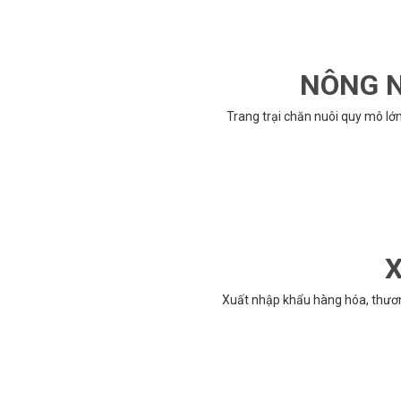
NÔNG N
Trang trại chăn nuôi quy mô lớ
X
Xuất nhập khẩu hàng hóa, thươ