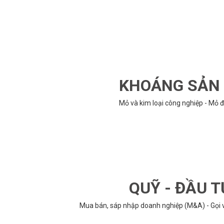
KHOÁNG SẢN -
Mỏ và kim loại công nghiệp - Mỏ đ
QUỸ - ĐẦU T
Mua bán, sáp nhập doanh nghiệp (M&A) - Gọi vố