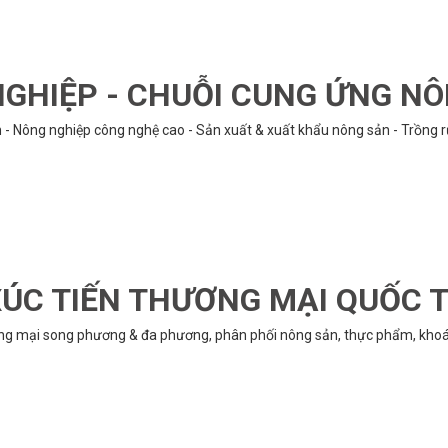
GHIỆP - CHUỖI CUNG ỨNG N
n - Nông nghiệp công nghệ cao - Sản xuất & xuất khẩu nông sản - Trồng 
ÚC TIẾN THƯƠNG MẠI QUỐC 
ng mại song phương & đa phương, phân phối nông sản, thực phẩm, khoán