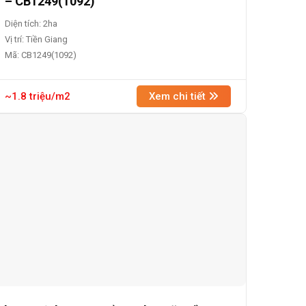
– CB1249(1092)
Diện tích: 2ha
Vị trí: Tiền Giang
Mã: CB1249(1092)
~1.8 triệu/m2
Xem chi tiết