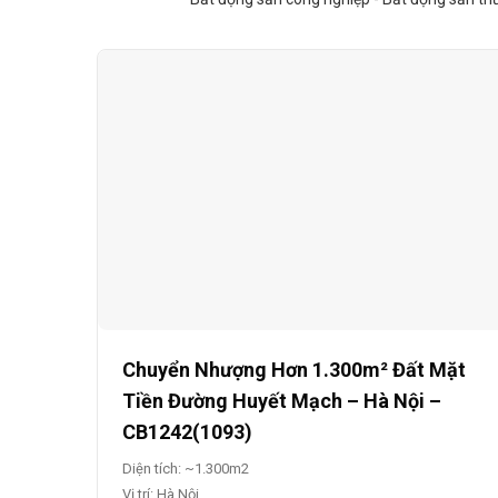
Chuyển Nhượng Hơn 1.300m² Đất Mặt
Tiền Đường Huyết Mạch – Hà Nội –
CB1242(1093)
Diện tích: ~1.300m2
Vị trí: Hà Nội