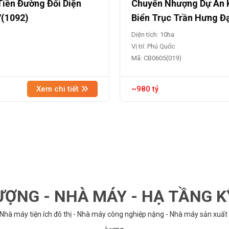
Tiền Đường Đối Diện
Chuyển Nhượng Dự Án K
7(1092)
Biển Trục Trần Hưng Đ
Diện tích: 10ha
Vị trí: Phú Quốc
Mã: CB0605(019)
Xem chi tiết
~980 tỷ
ỢNG - NHÀ MÁY - HẠ TẦNG 
 Nhà máy tiện ích đô thị - Nhà máy công nghiệp nặng - Nhà máy sản xuất 