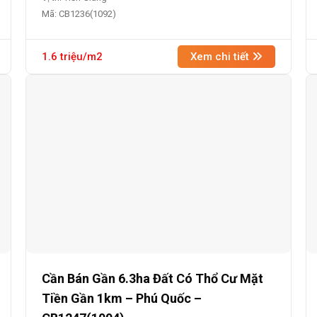
Mã: CB1236(1092)
1.6 triệu/m2
Xem chi tiết
Cần Bán Gần 6.3ha Đất Có Thổ Cư Mặt
Tiền Gần 1km – Phú Quốc –