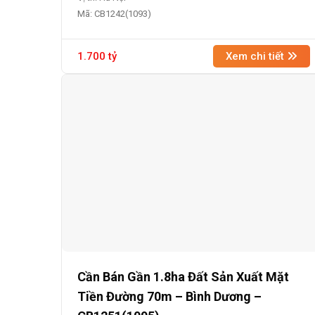
Mã: CB1242(1093)
1.700 tỷ
Xem chi tiết
Cần Bán Gần 1.8ha Đất Sản Xuất Mặt
Tiền Đường 70m – Bình Dương –