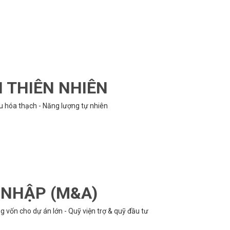
N THIÊN NHIÊN
ệu hóa thạch - Năng lượng tự nhiên
P NHẬP (M&A)
 vốn cho dự án lớn - Quỹ viện trợ & quỹ đầu tư