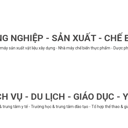
G NGHIỆP - SẢN XUẤT - CHẾ 
hà máy sản xuất vật liệu xây dựng - Nhà máy chế biến thực phẩm - Dược phẩ
CH VỤ - DU LỊCH - GIÁO DỤC - Y
& trung tâm y tế - Trường học & trung tâm đào tạo - Tổ hợp thể thao & gi