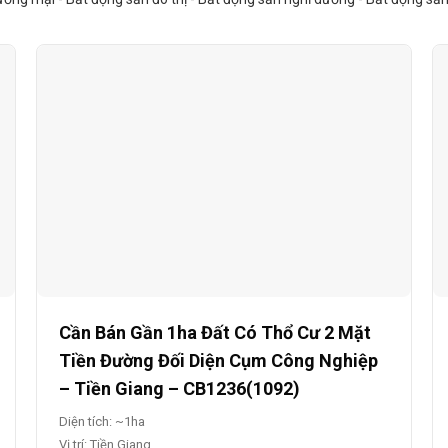
Cần Bán Gần 1ha Đất Có Thổ Cư 2 Mặt
Tiền Đường Đối Diện Cụm Công Nghiệp
– Tiền Giang – CB1236(1092)
Diện tích: ~1ha
Vị trí: Tiền Giang