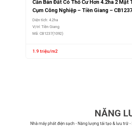
Cần Bán Đất Có Thổ Cư Hơn 4.2ha 2 Mặt 
Cụm Công Nghiệp – Tiền Giang – CB123
Diện tích: 4.2ha
Vị trí: Tiền Giang
Mã: CB1237(1092)
1.9 triệu/m2
NĂNG LƯ
Nhà máy phát điện sạch - Năng lượng tái tạo & lưu trữ -