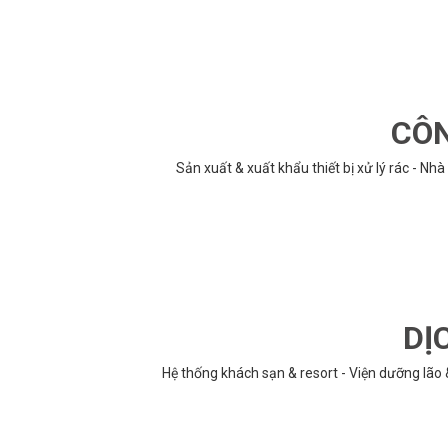
CÔN
Sản xuất & xuất khẩu thiết bị xử lý rác - N
DỊ
Hệ thống khách sạn & resort - Viện dưỡng lão 