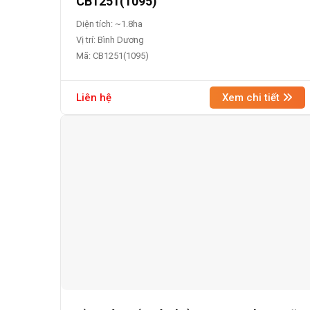
CB1251(1095)
Diện tích: ~1.8ha
Vị trí: Bình Dương
Mã: CB1251(1095)
Liên hệ
Xem chi tiết