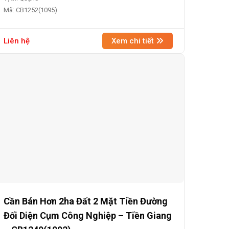
Mã: CB1252(1095)
Liên hệ
Xem chi tiết
Cần Bán Hơn 2ha Đất 2 Mặt Tiền Đường
Đối Diện Cụm Công Nghiệp – Tiền Giang