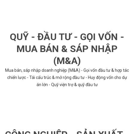
QUỸ - ĐẦU TƯ - GỌI VỐN -
MUA BÁN & SÁP NHẬP
(M&A)
Mua bán, sáp nhập doanh nghiệp (M&A) - Gọi vốn đầu tư & hợp tác
chiến lược - Tái cấu trúc & mở rộng đầu tư - Huy động vốn cho dự
án lớn - Quỹ viện trợ & quỹ đầu tư