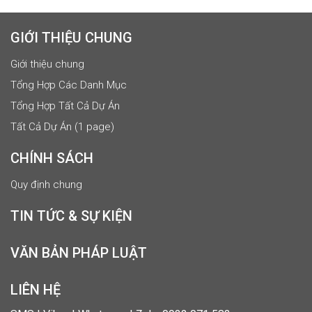
GIỚI THIỆU CHUNG
Giới thiệu chung
Tổng Hợp Các Danh Mục
Tổng Hợp Tất Cả Dự Án
Tất Cả Dự Án (1 page)
CHÍNH SÁCH
Quy định chung
TIN TỨC & SỰ KIỆN
VĂN BẢN PHÁP LUẬT
LIÊN HỆ