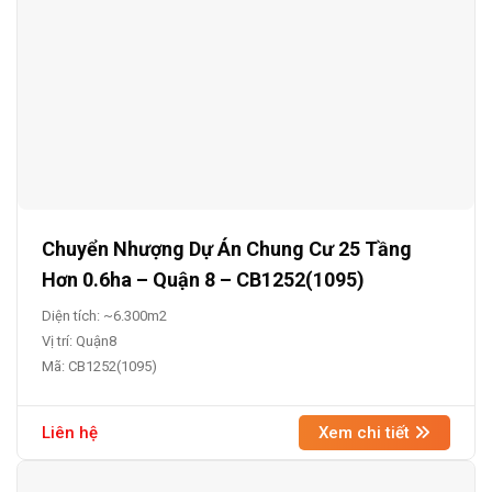
Chuyển Nhượng Dự Án Chung Cư 25 Tầng
Hơn 0.6ha – Quận 8 – CB1252(1095)
Diện tích: ~6.300m2
Vị trí: Quận8
Mã: CB1252(1095)
Liên hệ
Xem chi tiết