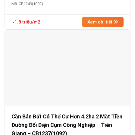
Mã: CB1249(1092)
~1.8 triệu/m2
Xem chi tiết
Cần Bán Đất Có Thổ Cư Hơn 4.2ha 2 Mặt Tiền
Đường Đối Diện Cụm Công Nghiệp – Tiền
Giang – CB1237(1092)