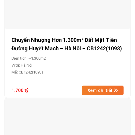
Chuyển Nhượng Hơn 1.300m² Đất Mặt Tiền
Đường Huyết Mạch – Hà Nội – CB1242(1093)
Diện tích: ~1.300m2
Vị trí: Hà Nội
Mã: CB1242(1093)
1.700 tỷ
Xem chi tiết