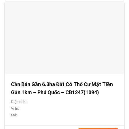
Cần Bán Gần 6.3ha Đất Có Thổ Cư Mặt Tiền
Gần 1km – Phú Quốc – CB1247(1094)
Diện tích:
Vị trí:
Mã: