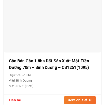
Cần Bán Gần 1.8ha Đất Sản Xuất Mặt Tiền
Đường 70m – Bình Dương – CB1251(1095)
Diện tích: ~1.8ha
Vị trí: Bình Dương
Mã: CB1251(1095)
Liên hệ
Xem chi tiết