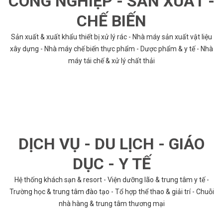
CÔNG NGHIỆP - SẢN XUẤT -
CHẾ BIẾN
Sản xuất & xuất khẩu thiết bị xử lý rác - Nhà máy sản xuất vật liệu
xây dựng - Nhà máy chế biến thực phẩm - Dược phẩm & y tế - Nhà
máy tái chế & xử lý chất thải
DỊCH VỤ - DU LỊCH - GIÁO
DỤC - Y TẾ
Hệ thống khách sạn & resort - Viện dưỡng lão & trung tâm y tế -
Trường học & trung tâm đào tạo - Tổ hợp thể thao & giải trí - Chuỗi
nhà hàng & trung tâm thương mại