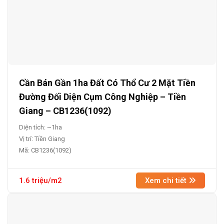
Cần Bán Gần 1ha Đất Có Thổ Cư 2 Mặt Tiền
Đường Đối Diện Cụm Công Nghiệp – Tiền
Giang – CB1236(1092)
Diện tích: ~1ha
Vị trí: Tiền Giang
Mã: CB1236(1092)
1.6 triệu/m2
Xem chi tiết