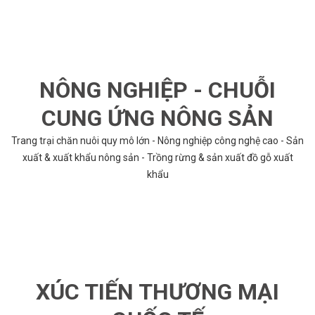
NÔNG NGHIỆP - CHUỖI
CUNG ỨNG NÔNG SẢN
Trang trại chăn nuôi quy mô lớn - Nông nghiệp công nghệ cao - Sản
xuất & xuất khẩu nông sản - Trồng rừng & sản xuất đồ gỗ xuất
khẩu
XÚC TIẾN THƯƠNG MẠI