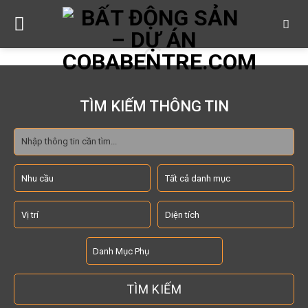
Skip
to
content
TÌM KIẾM THÔNG TIN