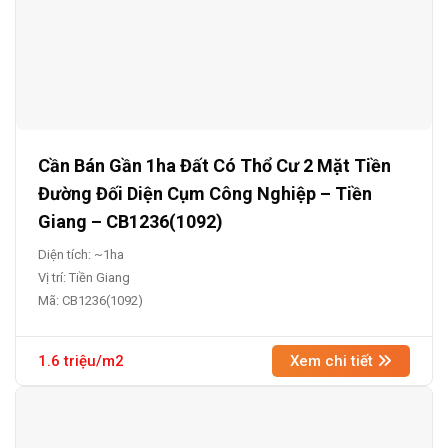
Cần Bán Gần 1ha Đất Có Thổ Cư 2 Mặt Tiền
Đường Đối Diện Cụm Công Nghiệp – Tiền
Giang – CB1236(1092)
Diện tích: ~1ha
Vị trí: Tiền Giang
Mã: CB1236(1092)
1.6 triệu/m2
Xem chi tiết