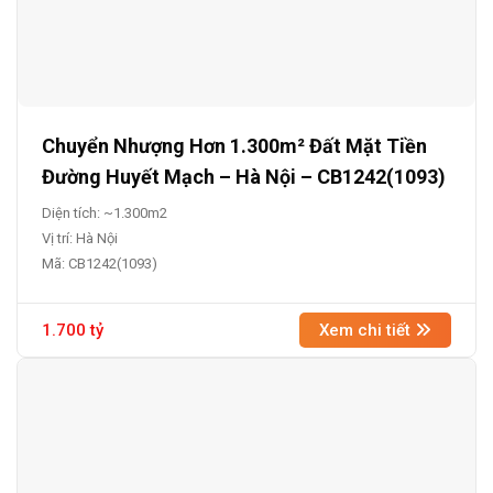
Chuyển Nhượng Hơn 1.300m² Đất Mặt Tiền
Đường Huyết Mạch – Hà Nội – CB1242(1093)
Diện tích: ~1.300m2
Vị trí: Hà Nội
Mã: CB1242(1093)
1.700 tỷ
Xem chi tiết