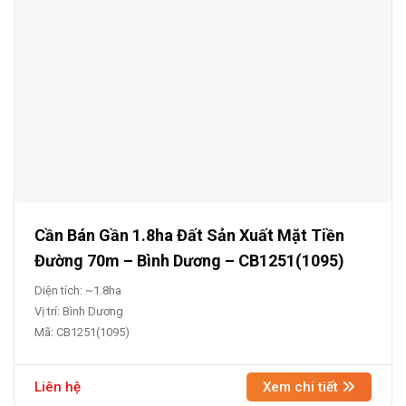
Cần Bán Gần 1.8ha Đất Sản Xuất Mặt Tiền
Đường 70m – Bình Dương – CB1251(1095)
Diện tích: ~1.8ha
Vị trí: Bình Dương
Mã: CB1251(1095)
Liên hệ
Xem chi tiết