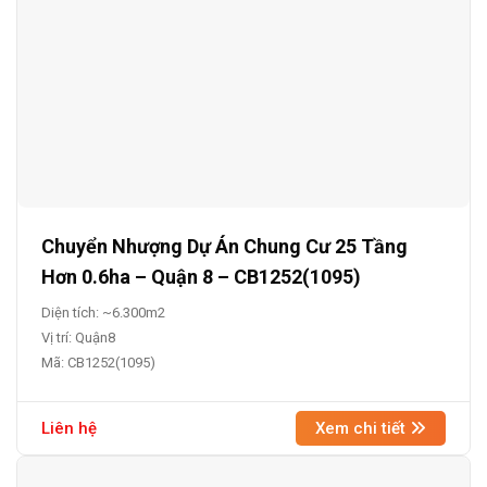
Chuyển Nhượng Dự Án Chung Cư 25 Tầng
Hơn 0.6ha – Quận 8 – CB1252(1095)
Diện tích: ~6.300m2
Vị trí: Quận8
Mã: CB1252(1095)
Liên hệ
Xem chi tiết