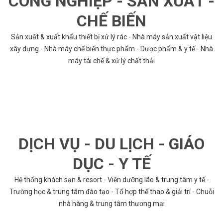
CÔNG NGHIỆP - SẢN XUẤT -
CHẾ BIẾN
Sản xuất & xuất khẩu thiết bị xử lý rác - Nhà máy sản xuất vật liệu
xây dựng - Nhà máy chế biến thực phẩm - Dược phẩm & y tế - Nhà
máy tái chế & xử lý chất thải
DỊCH VỤ - DU LỊCH - GIÁO
DỤC - Y TẾ
Hệ thống khách sạn & resort - Viện dưỡng lão & trung tâm y tế -
Trường học & trung tâm đào tạo - Tổ hợp thể thao & giải trí - Chuỗi
nhà hàng & trung tâm thương mại