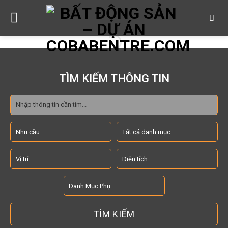
Skip
to
content
TÌM KIẾM THÔNG TIN