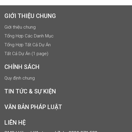
GIỚI THIỆU CHUNG
Giới thiệu chung
Tổng Hợp Các Danh Mục
Tổng Hợp Tất Cả Dự Án
Tất Cả Dự Án (1 page)
CHÍNH SÁCH
Quy định chung
TIN TỨC & SỰ KIỆN
VĂN BẢN PHÁP LUẬT
LIÊN HỆ