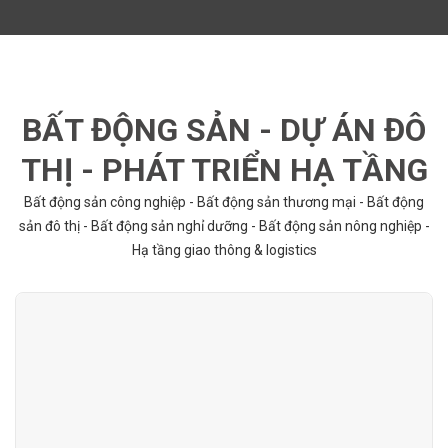
BẤT ĐỘNG SẢN - DỰ ÁN ĐÔ
THỊ - PHÁT TRIỂN HẠ TẦNG
Bất động sản công nghiệp - Bất động sản thương mại - Bất động
sản đô thị - Bất động sản nghỉ dưỡng - Bất động sản nông nghiệp -
Hạ tầng giao thông & logistics