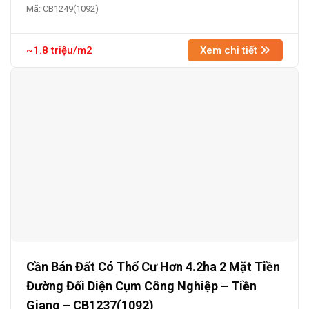
Mã: CB1249(1092)
~1.8 triệu/m2
Xem chi tiết
Cần Bán Đất Có Thổ Cư Hơn 4.2ha 2 Mặt Tiền
Đường Đối Diện Cụm Công Nghiệp – Tiền
Giang – CB1237(1092)