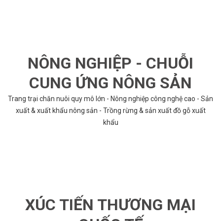
NÔNG NGHIỆP - CHUỖI
CUNG ỨNG NÔNG SẢN
Trang trại chăn nuôi quy mô lớn - Nông nghiệp công nghệ cao - Sản
xuất & xuất khẩu nông sản - Trồng rừng & sản xuất đồ gỗ xuất
khẩu
XÚC TIẾN THƯƠNG MẠI