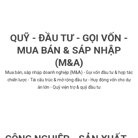
QUỸ - ĐẦU TƯ - GỌI VỐN -
MUA BÁN & SÁP NHẬP
(M&A)
Mua bán, sáp nhập doanh nghiệp (M&A) - Gọi vốn đầu tư & hợp tác
chiến lược - Tái cấu trúc & mở rộng đầu tư - Huy động vốn cho dự
án lớn - Quỹ viện trợ & quỹ đầu tư