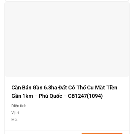
Cần Bán Gần 6.3ha Đất Có Thổ Cư Mặt Tiền
Gần 1km – Phú Quốc – CB1247(1094)
Diện tích:
Vị trí:
Mã: