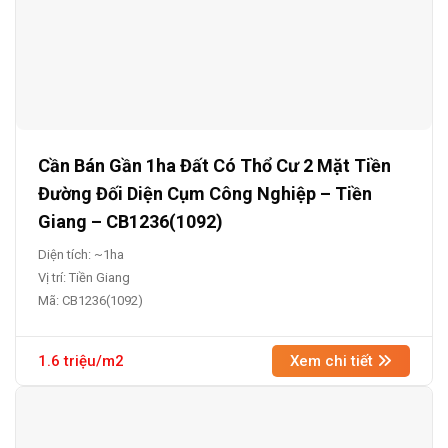
Cần Bán Gần 1ha Đất Có Thổ Cư 2 Mặt Tiền
Đường Đối Diện Cụm Công Nghiệp – Tiền
Giang – CB1236(1092)
Diện tích: ~1ha
Vị trí: Tiền Giang
Mã: CB1236(1092)
1.6 triệu/m2
Xem chi tiết