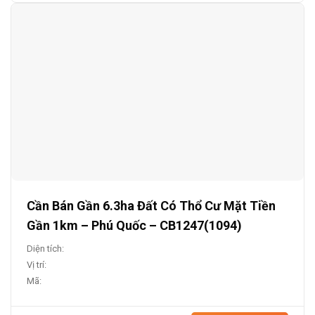
Cần Bán Gần 6.3ha Đất Có Thổ Cư Mặt Tiền
Gần 1km – Phú Quốc – CB1247(1094)
Diện tích:
Vị trí:
Mã: