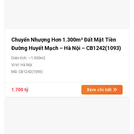
Chuyển Nhượng Hơn 1.300m² Đất Mặt Tiền
Đường Huyết Mạch – Hà Nội – CB1242(1093)
Diện tích: ~1.300m2
Vị trí: Hà Nội
Mã: CB1242(1093)
1.700 tỷ
Xem chi tiết