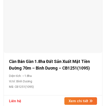
Cần Bán Gần 1.8ha Đất Sản Xuất Mặt Tiền
Đường 70m – Bình Dương – CB1251(1095)
Diện tích: ~1.8ha
Vị trí: Bình Dương
Mã: CB1251(1095)
Liên hệ
Xem chi tiết