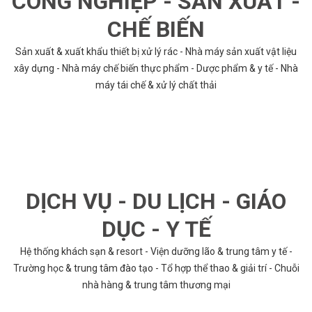
CÔNG NGHIỆP - SẢN XUẤT -
CHẾ BIẾN
Sản xuất & xuất khẩu thiết bị xử lý rác - Nhà máy sản xuất vật liệu
xây dựng - Nhà máy chế biến thực phẩm - Dược phẩm & y tế - Nhà
máy tái chế & xử lý chất thải
DỊCH VỤ - DU LỊCH - GIÁO
DỤC - Y TẾ
Hệ thống khách sạn & resort - Viện dưỡng lão & trung tâm y tế -
Trường học & trung tâm đào tạo - Tổ hợp thể thao & giải trí - Chuỗi
nhà hàng & trung tâm thương mại