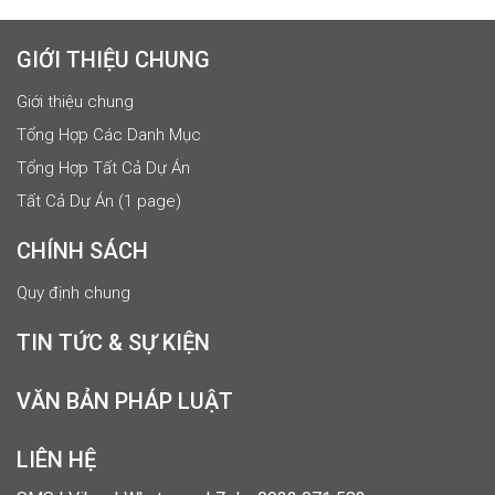
GIỚI THIỆU CHUNG
Giới thiệu chung
Tổng Hợp Các Danh Mục
Tổng Hợp Tất Cả Dự Án
Tất Cả Dự Án (1 page)
CHÍNH SÁCH
Quy định chung
TIN TỨC & SỰ KIỆN
VĂN BẢN PHÁP LUẬT
LIÊN HỆ