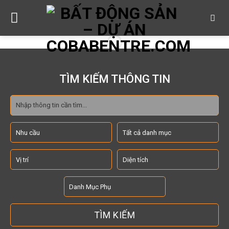
Skip
to
content
TÌM KIẾM THÔNG TIN