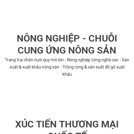
NÔNG NGHIỆP - CHUỖI
CUNG ỨNG NÔNG SẢN
Trang trại chăn nuôi quy mô lớn - Nông nghiệp công nghệ cao - Sản
xuất & xuất khẩu nông sản - Trồng rừng & sản xuất đồ gỗ xuất
khẩu
XÚC TIẾN THƯƠNG MẠI