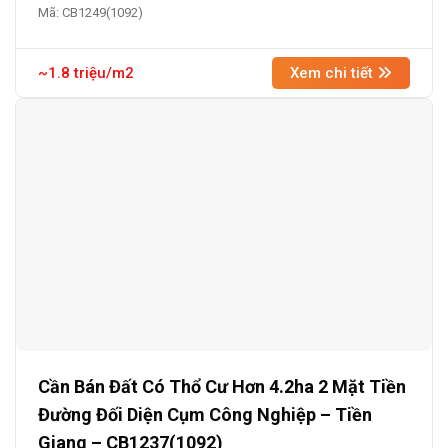
Mã: CB1249(1092)
~1.8 triệu/m2
Xem chi tiết
Cần Bán Đất Có Thổ Cư Hơn 4.2ha 2 Mặt Tiền
Đường Đối Diện Cụm Công Nghiệp – Tiền
Giang – CB1237(1092)