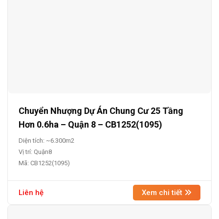
Chuyển Nhượng Dự Án Chung Cư 25 Tầng
Hơn 0.6ha – Quận 8 – CB1252(1095)
Diện tích: ~6.300m2
Vị trí: Quận8
Mã: CB1252(1095)
Liên hệ
Xem chi tiết