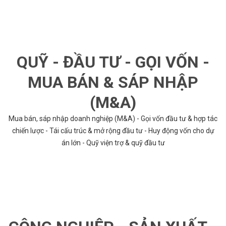
QUỸ - ĐẦU TƯ - GỌI VỐN -
MUA BÁN & SÁP NHẬP
(M&A)
Mua bán, sáp nhập doanh nghiệp (M&A) - Gọi vốn đầu tư & hợp tác
chiến lược - Tái cấu trúc & mở rộng đầu tư - Huy động vốn cho dự
án lớn - Quỹ viện trợ & quỹ đầu tư