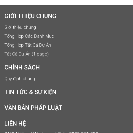
GIỚI THIỆU CHUNG
Giới thiệu chung
Tổng Hợp Các Danh Mục
Tổng Hợp Tất Cả Dự Án
Tất Cả Dự Án (1 page)
CHÍNH SÁCH
Quy định chung
TIN TỨC & SỰ KIỆN
VĂN BẢN PHÁP LUẬT
LIÊN HỆ