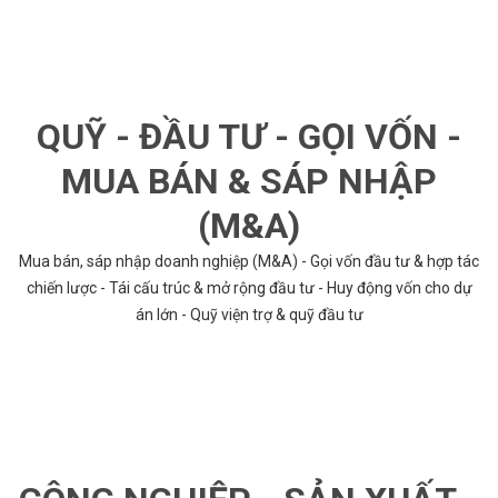
QUỸ - ĐẦU TƯ - GỌI VỐN -
MUA BÁN & SÁP NHẬP
(M&A)
Mua bán, sáp nhập doanh nghiệp (M&A) - Gọi vốn đầu tư & hợp tác
chiến lược - Tái cấu trúc & mở rộng đầu tư - Huy động vốn cho dự
án lớn - Quỹ viện trợ & quỹ đầu tư