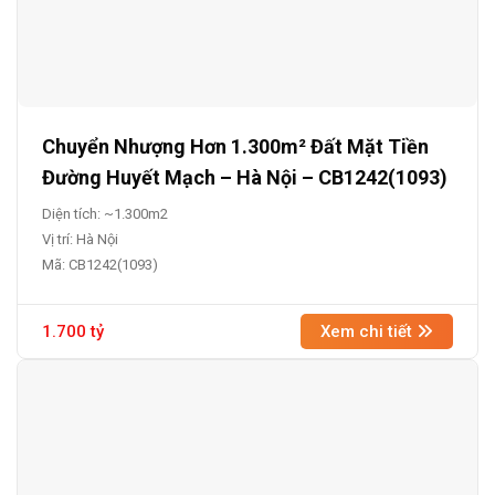
Chuyển Nhượng Hơn 1.300m² Đất Mặt Tiền
Đường Huyết Mạch – Hà Nội – CB1242(1093)
Diện tích: ~1.300m2
Vị trí: Hà Nội
Mã: CB1242(1093)
1.700 tỷ
Xem chi tiết