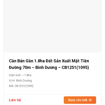
Cần Bán Gần 1.8ha Đất Sản Xuất Mặt Tiền
Đường 70m – Bình Dương – CB1251(1095)
Diện tích: ~1.8ha
Vị trí: Bình Dương
Mã: CB1251(1095)
Liên hệ
Xem chi tiết