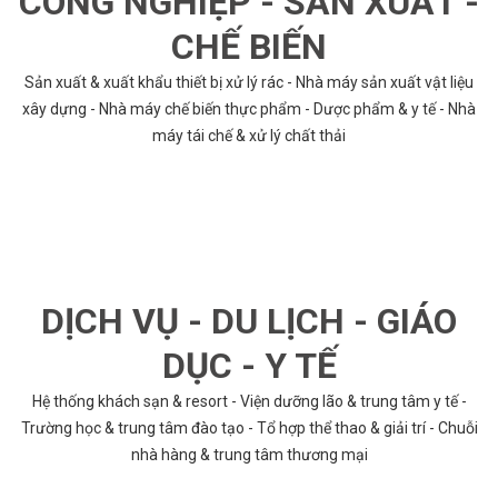
CÔNG NGHIỆP - SẢN XUẤT -
CHẾ BIẾN
Sản xuất & xuất khẩu thiết bị xử lý rác - Nhà máy sản xuất vật liệu
xây dựng - Nhà máy chế biến thực phẩm - Dược phẩm & y tế - Nhà
máy tái chế & xử lý chất thải
DỊCH VỤ - DU LỊCH - GIÁO
DỤC - Y TẾ
Hệ thống khách sạn & resort - Viện dưỡng lão & trung tâm y tế -
Trường học & trung tâm đào tạo - Tổ hợp thể thao & giải trí - Chuỗi
nhà hàng & trung tâm thương mại