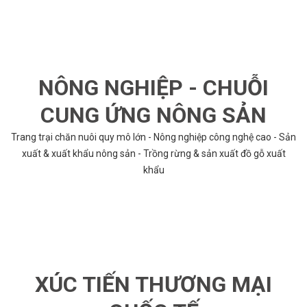
NÔNG NGHIỆP - CHUỖI
CUNG ỨNG NÔNG SẢN
Trang trại chăn nuôi quy mô lớn - Nông nghiệp công nghệ cao - Sản
xuất & xuất khẩu nông sản - Trồng rừng & sản xuất đồ gỗ xuất
khẩu
XÚC TIẾN THƯƠNG MẠI