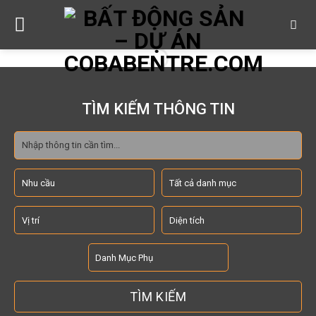
Skip
to
content
TÌM KIẾM THÔNG TIN