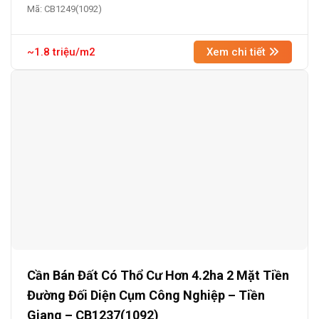
Mã: CB1249(1092)
~1.8 triệu/m2
Xem chi tiết
Cần Bán Đất Có Thổ Cư Hơn 4.2ha 2 Mặt Tiền
Đường Đối Diện Cụm Công Nghiệp – Tiền
Giang – CB1237(1092)