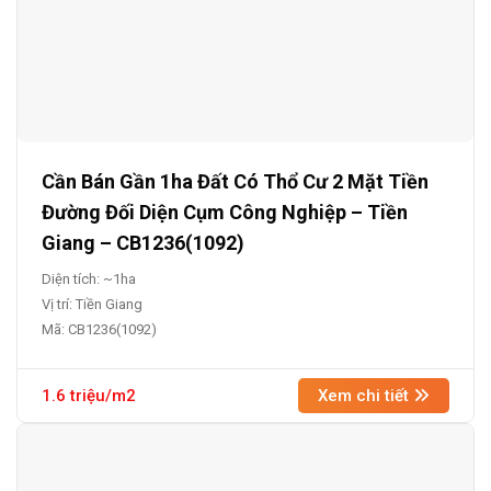
Cần Bán Gần 1ha Đất Có Thổ Cư 2 Mặt Tiền
Đường Đối Diện Cụm Công Nghiệp – Tiền
Giang – CB1236(1092)
Diện tích: ~1ha
Vị trí: Tiền Giang
Mã: CB1236(1092)
1.6 triệu/m2
Xem chi tiết