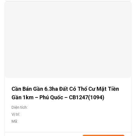
Cần Bán Gần 6.3ha Đất Có Thổ Cư Mặt Tiền
Gần 1km – Phú Quốc – CB1247(1094)
Diện tích:
Vị trí:
Mã: