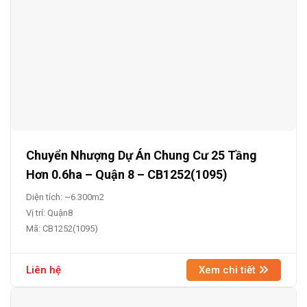
Chuyển Nhượng Dự Án Chung Cư 25 Tầng
Hơn 0.6ha – Quận 8 – CB1252(1095)
Diện tích: ~6.300m2
Vị trí: Quận8
Mã: CB1252(1095)
Liên hệ
Xem chi tiết