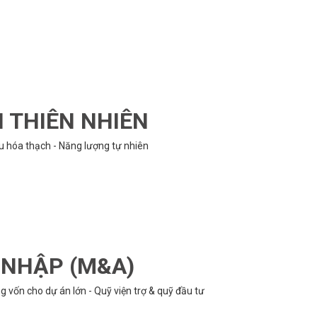
N THIÊN NHIÊN
ệu hóa thạch - Năng lượng tự nhiên
P NHẬP (M&A)
 vốn cho dự án lớn - Quỹ viện trợ & quỹ đầu tư