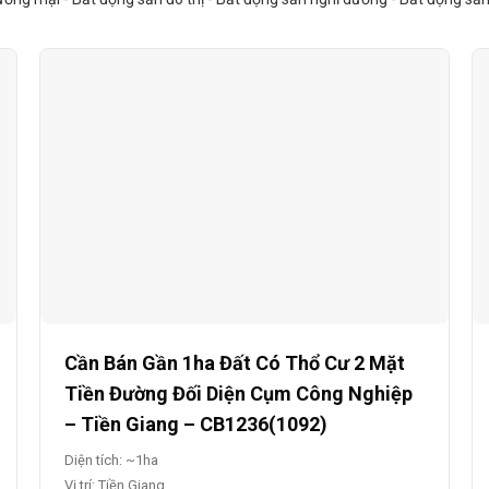
Cần Bán Gần 1ha Đất Có Thổ Cư 2 Mặt
Tiền Đường Đối Diện Cụm Công Nghiệp
– Tiền Giang – CB1236(1092)
Diện tích: ~1ha
Vị trí: Tiền Giang