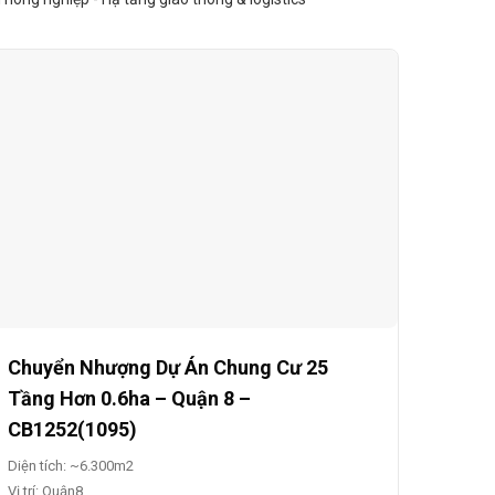
Chuyển Nhượng Dự Án Chung Cư 25
Tầng Hơn 0.6ha – Quận 8 –
CB1252(1095)
Diện tích: ~6.300m2
Vị trí: Quận8