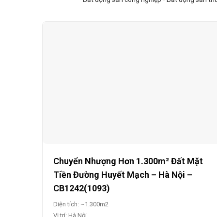
Chuyển Nhượng Hơn 1.300m² Đất Mặt
Tiền Đường Huyết Mạch – Hà Nội –
CB1242(1093)
Diện tích: ~1.300m2
Vị trí: Hà Nội