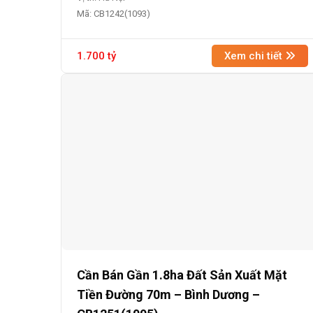
Mã: CB1242(1093)
1.700 tỷ
Xem chi tiết
Cần Bán Gần 1.8ha Đất Sản Xuất Mặt
Tiền Đường 70m – Bình Dương –