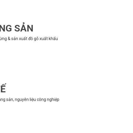
ÔNG SẢN
rừng & sản xuất đồ gỗ xuất khẩu
TẾ
g sản, nguyên liệu công nghiệp