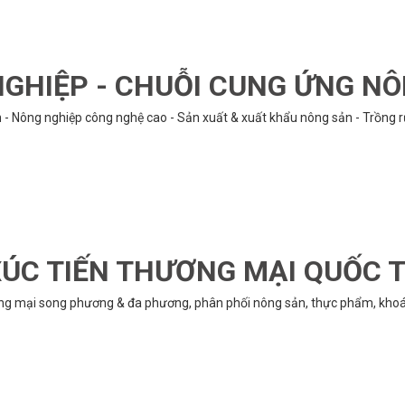
GHIỆP - CHUỖI CUNG ỨNG N
n - Nông nghiệp công nghệ cao - Sản xuất & xuất khẩu nông sản - Trồng 
ÚC TIẾN THƯƠNG MẠI QUỐC 
ng mại song phương & đa phương, phân phối nông sản, thực phẩm, khoán