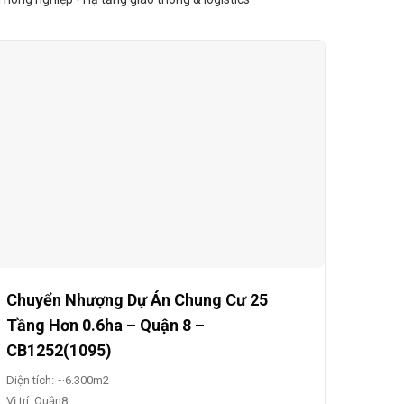
Chuyển Nhượng Dự Án Chung Cư 25
Tầng Hơn 0.6ha – Quận 8 –
CB1252(1095)
Diện tích: ~6.300m2
Vị trí: Quận8