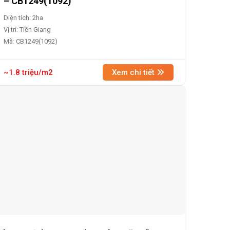
– CB1249(1092)
Diện tích: 2ha
Vị trí: Tiền Giang
Mã: CB1249(1092)
~1.8 triệu/m2
Xem chi tiết