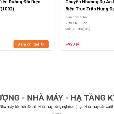
Tiền Đường Đối Diện
Chuyển Nhượng Dự Án K
7(1092)
Biển Trục Trần Hưng Đ
Diện tích: 10ha
Vị trí: Phú Quốc
Mã: CB0605(019)
Xem chi tiết
~980 tỷ
ỢNG - NHÀ MÁY - HẠ TẦNG 
 Nhà máy tiện ích đô thị - Nhà máy công nghiệp nặng - Nhà máy sản xuất 