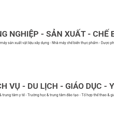
G NGHIỆP - SẢN XUẤT - CHẾ 
hà máy sản xuất vật liệu xây dựng - Nhà máy chế biến thực phẩm - Dược phẩ
CH VỤ - DU LỊCH - GIÁO DỤC - Y
& trung tâm y tế - Trường học & trung tâm đào tạo - Tổ hợp thể thao & gi