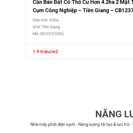
Cần Bán Đất Có Thổ Cư Hơn 4.2ha 2 Mặt 
Cụm Công Nghiệp – Tiền Giang – CB123
Diện tích: 4.2ha
Vị trí: Tiền Giang
Mã: CB1237(1092)
1.9 triệu/m2
NĂNG LƯ
Nhà máy phát điện sạch - Năng lượng tái tạo & lưu trữ -