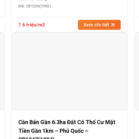
Mã: CB1236(1092)
1.6 triệu/m2
Xem chi tiết
Cần Bán Gần 6.3ha Đất Có Thổ Cư Mặt
Tiền Gần 1km – Phú Quốc –