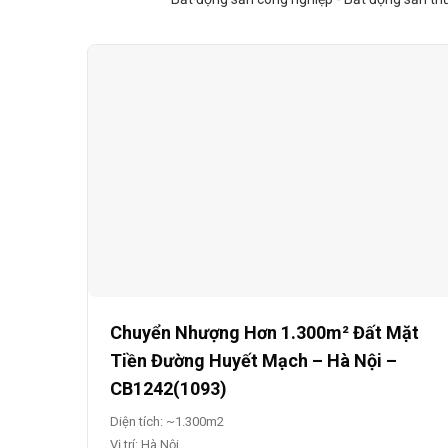
Chuyển Nhượng Hơn 1.300m² Đất Mặt
Tiền Đường Huyết Mạch – Hà Nội –
CB1242(1093)
Diện tích: ~1.300m2
Vị trí: Hà Nội