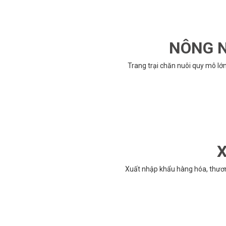
NÔNG N
Trang trại chăn nuôi quy mô lớ
X
Xuất nhập khẩu hàng hóa, thươ