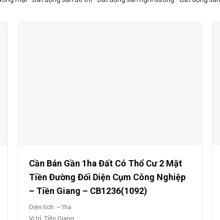
Cần Bán Gần 1ha Đất Có Thổ Cư 2 Mặt
Tiền Đường Đối Diện Cụm Công Nghiệp
– Tiền Giang – CB1236(1092)
Diện tích: ~1ha
Vị trí: Tiền Giang