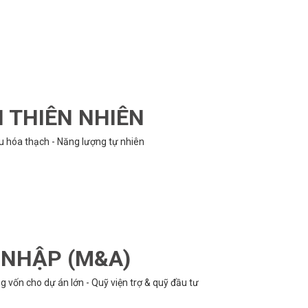
N THIÊN NHIÊN
ệu hóa thạch - Năng lượng tự nhiên
P NHẬP (M&A)
 vốn cho dự án lớn - Quỹ viện trợ & quỹ đầu tư