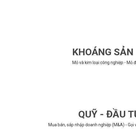
KHOÁNG SẢN -
Mỏ và kim loại công nghiệp - Mỏ đ
QUỸ - ĐẦU T
Mua bán, sáp nhập doanh nghiệp (M&A) - Gọi vố