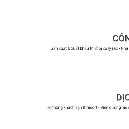
CÔN
Sản xuất & xuất khẩu thiết bị xử lý rác - N
DỊ
Hệ thống khách sạn & resort - Viện dưỡng lão 