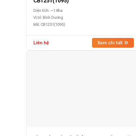
CB1251(1095)
Diện tích: ~1.8ha
Vị trí: Bình Dương
Mã: CB1251(1095)
Liên hệ
Xem chi tiết