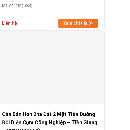
Mã: CB1252(1095)
Liên hệ
Xem chi tiết
Cần Bán Hơn 2ha Đất 2 Mặt Tiền Đường
Đối Diện Cụm Công Nghiệp – Tiền Giang