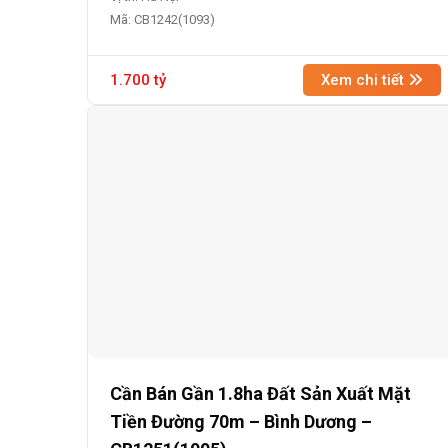
Mã: CB1242(1093)
1.700 tỷ
Xem chi tiết
Cần Bán Gần 1.8ha Đất Sản Xuất Mặt
Tiền Đường 70m – Bình Dương –