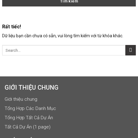
Rất tiếc!
Dữ liệu bạn cần chưa có sẵn, vui lòng tìm kiếm với từ khóa khác.
GIỚI THIỆU CHUNG
Giới thiệu chung
Tổng Hợp Các Danh Mục
Tổng Hợp Tất Cả Dự Án
Tất Cả Dự Án (1 page)