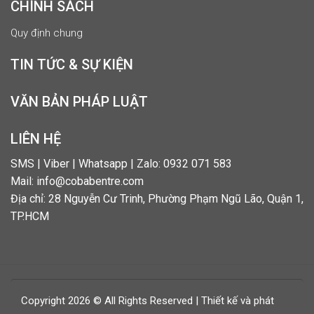
CHÍNH SÁCH
Quy định chung
TIN TỨC & SỰ KIỆN
VĂN BẢN PHÁP LUẬT
LIÊN HỆ
SMS | Viber | Whatsapp | Zalo: 0932 071 583
Mail: info@cobabentre.com
Địa chỉ: 28 Nguyễn Cư Trinh, Phường Phạm Ngũ Lão, Quận 1,
TP.HCM
Copyright 2026 © All Rights Reserved | Thiết kế và phát