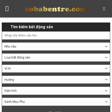
Skip
to
content
Tìm kiếm bất động sản