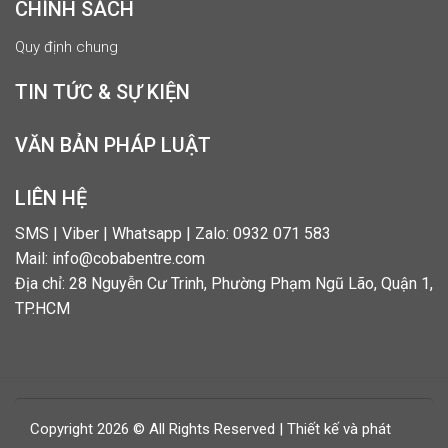
CHÍNH SÁCH
Quy định chung
TIN TỨC & SỰ KIỆN
VĂN BẢN PHÁP LUẬT
LIÊN HỆ
SMS | Viber | Whatsapp | Zalo: 0932 071 583
Mail: info@cobabentre.com
Địa chỉ: 28 Nguyễn Cư Trinh, Phường Phạm Ngũ Lão, Quận 1,
TP.HCM
Copyright 2026 © All Rights Reserved | Thiết kế và phát