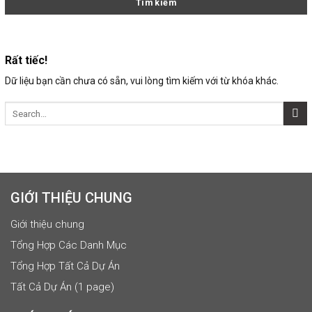
Rất tiếc!
Dữ liệu bạn cần chưa có sẵn, vui lòng tìm kiếm với từ khóa khác.
GIỚI THIỆU CHUNG
Giới thiệu chung
Tổng Hợp Các Danh Mục
Tổng Hợp Tất Cả Dự Án
Tất Cả Dự Án (1 page)