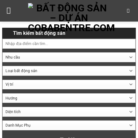
Skip
to
content
Tìm kiếm bất động sản