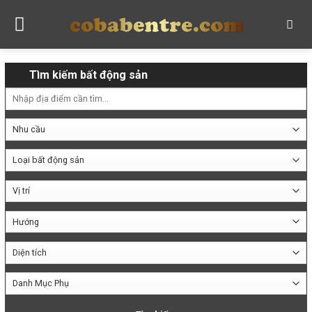
Skip
to
content
Tìm kiếm bất động sản