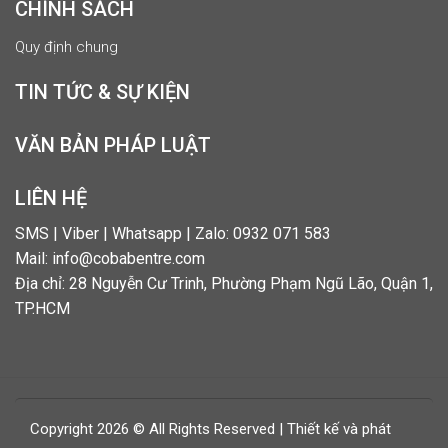
CHÍNH SÁCH
Quy định chung
TIN TỨC & SỰ KIỆN
VĂN BẢN PHÁP LUẬT
LIÊN HỆ
SMS | Viber | Whatsapp | Zalo: 0932 071 583
Mail: info@cobabentre.com
Địa chỉ: 28 Nguyễn Cư Trinh, Phường Phạm Ngũ Lão, Quận 1,
TP.HCM
Copyright 2026 © All Rights Reserved | Thiết kế và phát