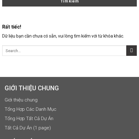
Rất tiếc!
Dữ liệu bạn cần chưa có sẵn, vui lòng tìm kiếm với từ khóa khác.
GIỚI THIỆU CHUNG
Giới thiệu chung
Tổng Hợp Các Danh Mục
Tổng Hợp Tất Cả Dự Án
Tất Cả Dự Án (1 page)