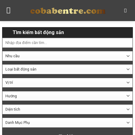
Skip
to
content
Tìm kiếm bất động sản