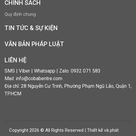
CHÍNH SÁCH
Quy định chung
TIN TỨC & SỰ KIỆN
VĂN BẢN PHÁP LUẬT
LIÊN HỆ
SMS | Viber | Whatsapp | Zalo: 0932 071 583
Mail: info@cobabentre.com
Địa chỉ: 28 Nguyễn Cư Trinh, Phường Phạm Ngũ Lão, Quận 1,
TP.HCM
Copyright 2026 © All Rights Reserved | Thiết kế và phát