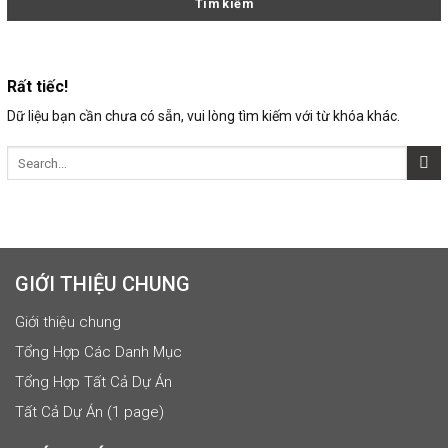
Rất tiếc!
Dữ liệu bạn cần chưa có sẵn, vui lòng tìm kiếm với từ khóa khác.
GIỚI THIỆU CHUNG
Giới thiệu chung
Tổng Hợp Các Danh Mục
Tổng Hợp Tất Cả Dự Án
Tất Cả Dự Án (1 page)