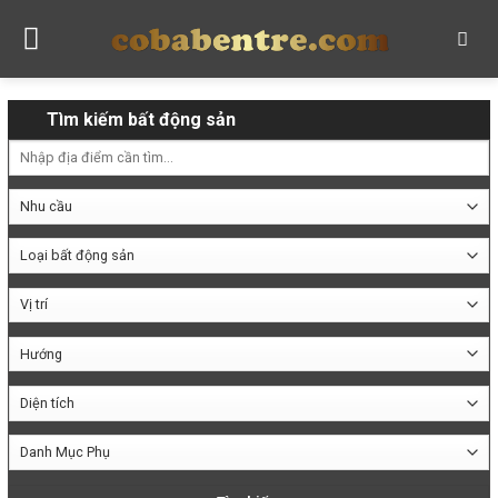
Skip
to
content
Tìm kiếm bất động sản