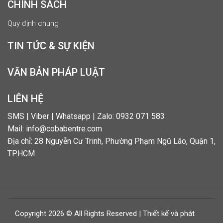
CHÍNH SÁCH
Quy định chung
TIN TỨC & SỰ KIỆN
VĂN BẢN PHÁP LUẬT
LIÊN HỆ
SMS | Viber | Whatsapp | Zalo: 0932 071 583
Mail: info@cobabentre.com
Địa chỉ: 28 Nguyễn Cư Trinh, Phường Phạm Ngũ Lão, Quận 1,
TP.HCM
Copyright 2026 © All Rights Reserved | Thiết kế và phát