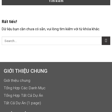
Rất tiếc!
Dữ liệu bạn cần chưa có sẵn, vui lòng tìm kiếm với từ khóa khác.
GIỚI THIỆU CHUNG
Giới thiệu chung
Tổng Hợp Các Danh Mục
Tổng Hợp Tất Cả Dự Án
Tất Cả Dự Án (1 page)