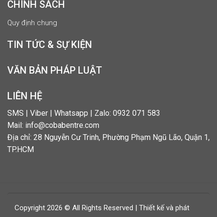
CHÍNH SÁCH
Quy định chung
TIN TỨC & SỰ KIỆN
VĂN BẢN PHÁP LUẬT
LIÊN HỆ
SMS | Viber | Whatsapp | Zalo: 0932 071 583
Mail: info@cobabentre.com
Địa chỉ: 28 Nguyễn Cư Trinh, Phường Phạm Ngũ Lão, Quận 1,
TP.HCM
Copyright 2026 © All Rights Reserved | Thiết kế và phát