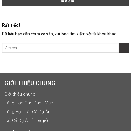
Rất tiếc!
Dữ liệu bạn cần chưa có sẵn, vui lòng tìm kiếm với từ khóa khác.
GIỚI THIỆU CHUNG
Giới thiệu chung
Tổng Hợp Các Danh Mục
Tổng Hợp Tất Cả Dự Án
Tất Cả Dự Án (1 page)