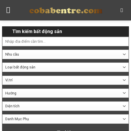
Skip
to
content
Tìm kiếm bất động sản