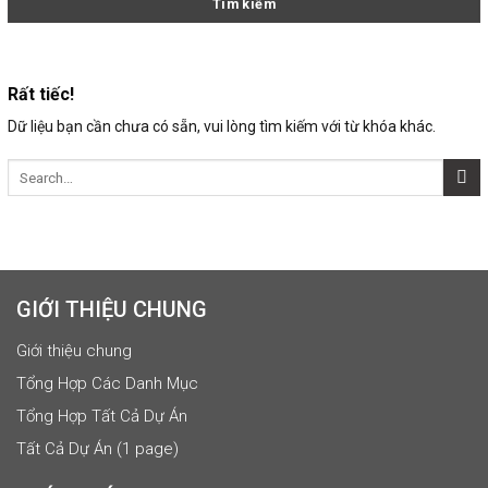
Rất tiếc!
Dữ liệu bạn cần chưa có sẵn, vui lòng tìm kiếm với từ khóa khác.
GIỚI THIỆU CHUNG
Giới thiệu chung
Tổng Hợp Các Danh Mục
Tổng Hợp Tất Cả Dự Án
Tất Cả Dự Án (1 page)