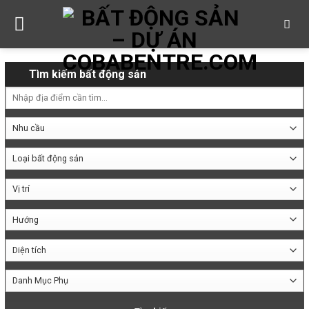
Skip
to
content
Tìm kiếm bất động sản