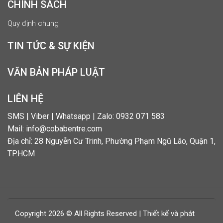
CHÍNH SÁCH
Quy định chung
TIN TỨC & SỰ KIỆN
VĂN BẢN PHÁP LUẬT
LIÊN HỆ
SMS | Viber | Whatsapp | Zalo: 0932 071 583
Mail: info@cobabentre.com
Địa chỉ: 28 Nguyễn Cư Trinh, Phường Phạm Ngũ Lão, Quận 1,
TP.HCM
Copyright 2026 © All Rights Reserved | Thiết kế và phát