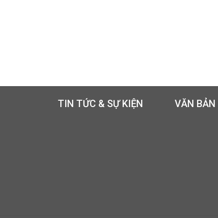
TIN TỨC & SỰ KIỆN
VĂN BẢN