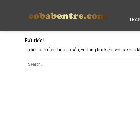
Skip
to
content
TRA
Rất tiếc!
Dữ liệu bạn cần chưa có sẵn, vui lòng tìm kiếm với từ khóa k