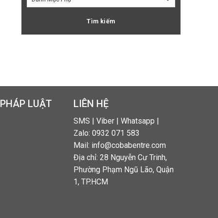
 PHÁP LUẬT
LIÊN HỆ
SMS | Viber | Whatsapp |
Zalo: 0932 071 583
Mail: info@cobabentre.com
Địa chỉ: 28 Nguyễn Cư Trinh,
Phường Phạm Ngũ Lão, Quận
1, TP.HCM