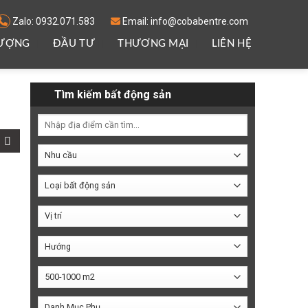
Zalo: 0932.071.583
Email: info@cobabentre.com
LƯỢNG
ĐẦU TƯ
THƯƠNG MẠI
LIÊN HỆ
Tìm kiếm bất động sản