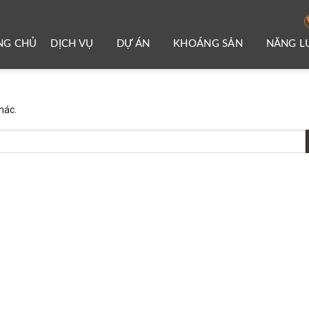
NG CHỦ
DỊCH VỤ
DỰ ÁN
KHOÁNG SẢN
NĂNG 
hác.