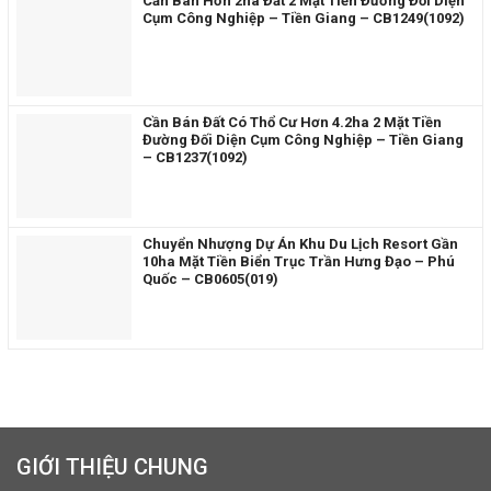
Cần Bán Hơn 2ha Đất 2 Mặt Tiền Đường Đối Diện
Cụm Công Nghiệp – Tiền Giang – CB1249(1092)
Cần Bán Đất Có Thổ Cư Hơn 4.2ha 2 Mặt Tiền
Đường Đối Diện Cụm Công Nghiệp – Tiền Giang
– CB1237(1092)
Chuyển Nhượng Dự Án Khu Du Lịch Resort Gần
10ha Mặt Tiền Biển Trục Trần Hưng Đạo – Phú
Quốc – CB0605(019)
GIỚI THIỆU CHUNG