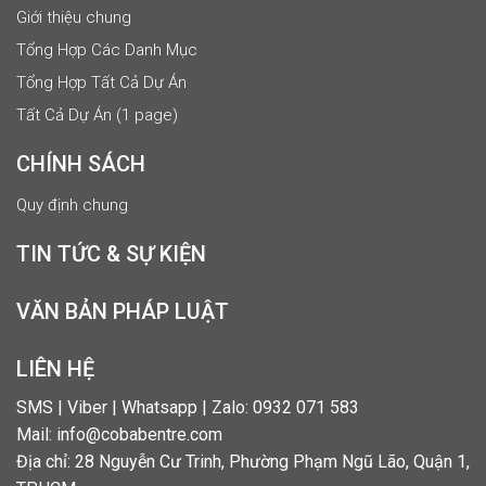
Giới thiệu chung
Tổng Hợp Các Danh Mục
Tổng Hợp Tất Cả Dự Án
Tất Cả Dự Án (1 page)
CHÍNH SÁCH
Quy định chung
TIN TỨC & SỰ KIỆN
VĂN BẢN PHÁP LUẬT
LIÊN HỆ
SMS | Viber | Whatsapp | Zalo: 0932 071 583
Mail: info@cobabentre.com
Địa chỉ: 28 Nguyễn Cư Trinh, Phường Phạm Ngũ Lão, Quận 1,