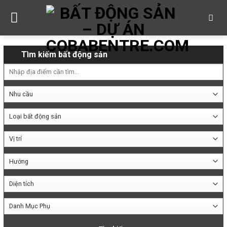
Skip
to
content
Tìm kiếm bất động sản