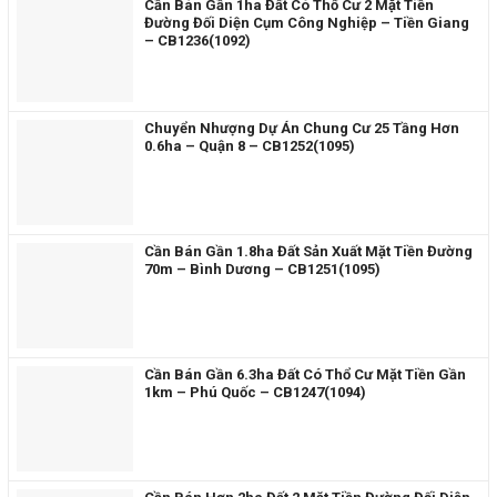
Cần Bán Gần 1ha Đất Có Thổ Cư 2 Mặt Tiền
Đường Đối Diện Cụm Công Nghiệp – Tiền Giang
– CB1236(1092)
Chuyển Nhượng Dự Án Chung Cư 25 Tầng Hơn
0.6ha – Quận 8 – CB1252(1095)
Cần Bán Gần 1.8ha Đất Sản Xuất Mặt Tiền Đường
70m – Bình Dương – CB1251(1095)
Cần Bán Gần 6.3ha Đất Có Thổ Cư Mặt Tiền Gần
1km – Phú Quốc – CB1247(1094)