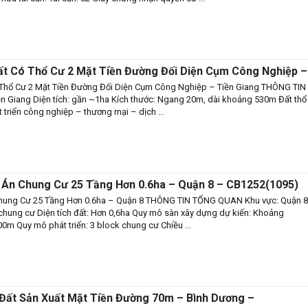
ất Có Thổ Cư 2 Mặt Tiền Đường Đối Diện Cụm Công Nghiệp –
36(1092)
 Thổ Cư 2 Mặt Tiền Đường Đối Diện Cụm Công Nghiệp – Tiền Giang THÔNG TIN
 Giang Diện tích: gần ~1ha Kích thước: Ngang 20m, dài khoảng 530m Đất thổ
 triển công nghiệp – thương mại – dịch ...
Án Chung Cư 25 Tầng Hơn 0.6ha – Quận 8 – CB1252(1095)
ung Cư 25 Tầng Hơn 0.6ha – Quận 8 THÔNG TIN TỔNG QUAN Khu vực: Quận 8
 chung cư Diện tích đất: Hơn 0,6ha Quy mô sàn xây dựng dự kiến: Khoảng
00m Quy mô phát triển: 3 block chung cư Chiều ...
 Đất Sản Xuất Mặt Tiền Đường 70m – Bình Dương –