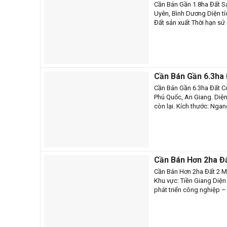
CB1251(1095)
Cần Bán Gần 1.8ha Đất 
Uyên, Bình Dương Diện tí
Đất sản xuất Thời hạn s
Cần Bán Gần 6.3ha
Cần Bán Gần 6.3ha Đất C
Phú Quốc, An Giang. Diện 
còn lại. Kích thước: Nga
Cần Bán Hơn 2ha Đấ
CB1249(1092)
Cần Bán Hơn 2ha Đất 2 
Khu vực: Tiền Giang Diện
phát triển công nghiệp – 