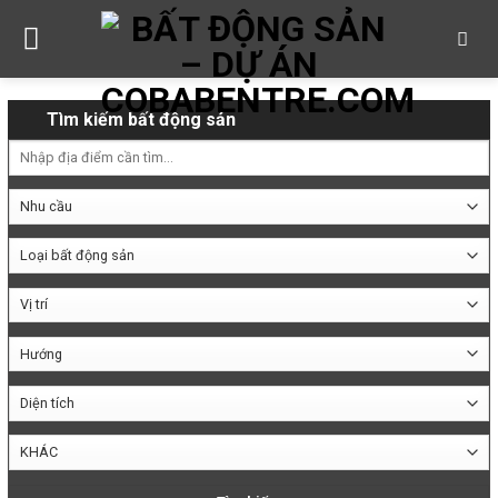
Skip
to
content
Tìm kiếm bất động sản