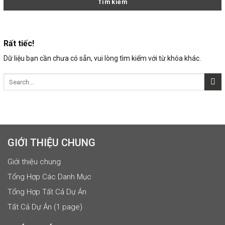
Rất tiếc!
Dữ liệu bạn cần chưa có sẵn, vui lòng tìm kiếm với từ khóa khác.
GIỚI THIỆU CHUNG
Giới thiệu chung
Tổng Hợp Các Danh Mục
Tổng Hợp Tất Cả Dự Án
Tất Cả Dự Án (1 page)