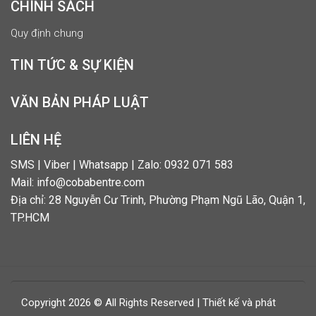
CHÍNH SÁCH
Quy định chung
TIN TỨC & SỰ KIỆN
VĂN BẢN PHÁP LUẬT
LIÊN HỆ
SMS | Viber | Whatsapp | Zalo: 0932 071 583
Mail: info@cobabentre.com
Địa chỉ: 28 Nguyễn Cư Trinh, Phường Phạm Ngũ Lão, Quận 1,
TP.HCM
Copyright 2026 © All Rights Reserved | Thiết kế và phát