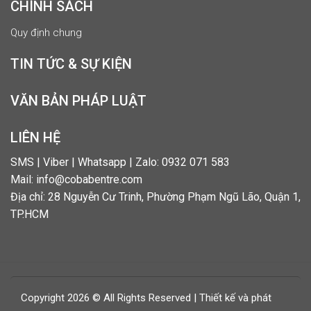
CHÍNH SÁCH
Quy định chung
TIN TỨC & SỰ KIỆN
VĂN BẢN PHÁP LUẬT
LIÊN HỆ
SMS | Viber | Whatsapp | Zalo: 0932 071 583
Mail: info@cobabentre.com
Địa chỉ: 28 Nguyễn Cư Trinh, Phường Phạm Ngũ Lão, Quận 1,
TP.HCM
Copyright 2026 © All Rights Reserved | Thiết kế và phát