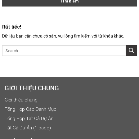
Rất tiếc!
Dữ liệu bạn cần chưa có sẵn, vui lòng tìm kiếm với từ khóa khác.
GIỚI THIỆU CHUNG
Giới thiệu chung
Tổng Hợp Các Danh Mục
Tổng Hợp Tất Cả Dự Án
Tất Cả Dự Án (1 page)