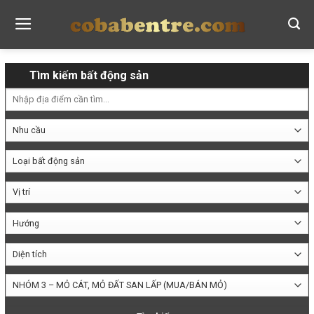
Skip
to
content
Tìm kiếm bất động sản