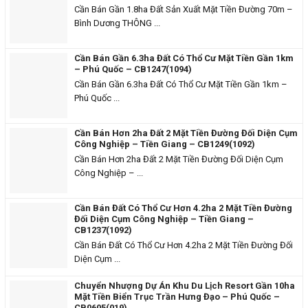
Cần Bán Gần 1.8ha Đất Sản Xuất Mặt Tiền Đường 70m –
Bình Dương THÔNG ...
Cần Bán Gần 6.3ha Đất Có Thổ Cư Mặt Tiền Gần 1km
– Phú Quốc – CB1247(1094)
Cần Bán Gần 6.3ha Đất Có Thổ Cư Mặt Tiền Gần 1km –
Phú Quốc ...
Cần Bán Hơn 2ha Đất 2 Mặt Tiền Đường Đối Diện Cụm
Công Nghiệp – Tiền Giang – CB1249(1092)
Cần Bán Hơn 2ha Đất 2 Mặt Tiền Đường Đối Diện Cụm
Công Nghiệp – ...
Cần Bán Đất Có Thổ Cư Hơn 4.2ha 2 Mặt Tiền Đường
Đối Diện Cụm Công Nghiệp – Tiền Giang –
CB1237(1092)
Cần Bán Đất Có Thổ Cư Hơn 4.2ha 2 Mặt Tiền Đường Đối
Diện Cụm ...
Chuyển Nhượng Dự Án Khu Du Lịch Resort Gần 10ha
Mặt Tiền Biển Trục Trần Hưng Đạo – Phú Quốc –
CB0605(019)