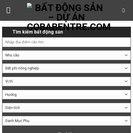
Skip
to
content
Tìm kiếm bất động sản