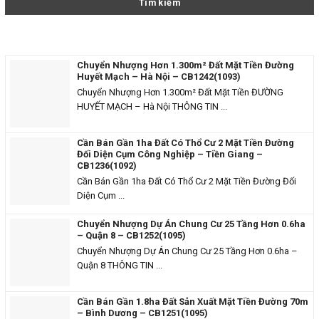
Chuyển Nhượng Hơn 1.300m² Đất Mặt Tiền Đường
Huyết Mạch – Hà Nội – CB1242(1093)
Chuyển Nhượng Hơn 1.300m² Đất Mặt Tiền ĐƯỜNG
HUYẾT MẠCH – Hà Nội THÔNG TIN ...
Cần Bán Gần 1ha Đất Có Thổ Cư 2 Mặt Tiền Đường
Đối Diện Cụm Công Nghiệp – Tiền Giang –
CB1236(1092)
Cần Bán Gần 1ha Đất Có Thổ Cư 2 Mặt Tiền Đường Đối
Diện Cụm ...
Chuyển Nhượng Dự Án Chung Cư 25 Tầng Hơn 0.6ha
– Quận 8 – CB1252(1095)
Chuyển Nhượng Dự Án Chung Cư 25 Tầng Hơn 0.6ha –
Quận 8 THÔNG TIN ...
Cần Bán Gần 1.8ha Đất Sản Xuất Mặt Tiền Đường 70m
– Bình Dương – CB1251(1095)