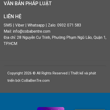
VĂN BẢN PHÁP LUẬT
LIÊN HỆ
SMS | Viber | Whatsapp | Zalo: 0932 071 583
Mail: info@cobabentre.com
Địa chỉ: 28 Nguyễn Cư Trinh, Phường Phạm Ngũ Lão, Quận 1,
TP.HCM
Copyright 2026 © All Rights Reserved | Thiết kế và phát
triển bới CoBaBenTre.com