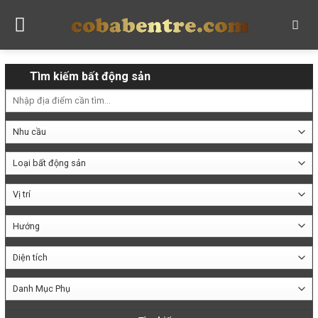
Skip
to
content
Tìm kiếm bất động sản