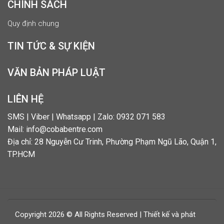
CHÍNH SÁCH
Quy định chung
TIN TỨC & SỰ KIỆN
VĂN BẢN PHÁP LUẬT
LIÊN HỆ
SMS | Viber | Whatsapp | Zalo: 0932 071 583
Mail: info@cobabentre.com
Địa chỉ: 28 Nguyễn Cư Trinh, Phường Phạm Ngũ Lão, Quận 1,
TP.HCM
Copyright 2026 © All Rights Reserved | Thiết kế và phát