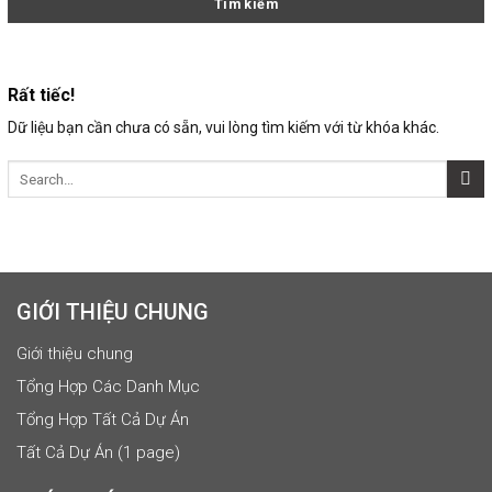
Rất tiếc!
Dữ liệu bạn cần chưa có sẵn, vui lòng tìm kiếm với từ khóa khác.
GIỚI THIỆU CHUNG
Giới thiệu chung
Tổng Hợp Các Danh Mục
Tổng Hợp Tất Cả Dự Án
Tất Cả Dự Án (1 page)