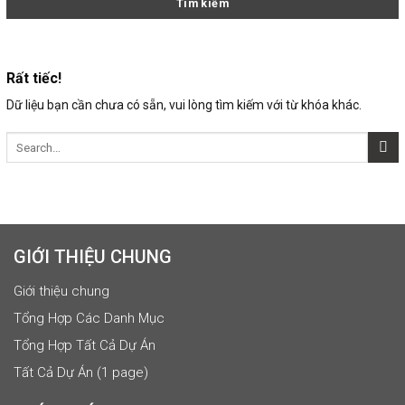
Rất tiếc!
Dữ liệu bạn cần chưa có sẵn, vui lòng tìm kiếm với từ khóa khác.
GIỚI THIỆU CHUNG
Giới thiệu chung
Tổng Hợp Các Danh Mục
Tổng Hợp Tất Cả Dự Án
Tất Cả Dự Án (1 page)