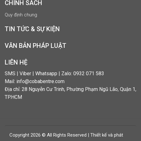
CHÍNH SÁCH
Quy định chung
TIN TỨC & SỰ KIỆN
VĂN BẢN PHÁP LUẬT
LIÊN HỆ
SMS | Viber | Whatsapp | Zalo: 0932 071 583
Mail: info@cobabentre.com
Địa chỉ: 28 Nguyễn Cư Trinh, Phường Phạm Ngũ Lão, Quận 1,
TP.HCM
Copyright 2026 © All Rights Reserved | Thiết kế và phát