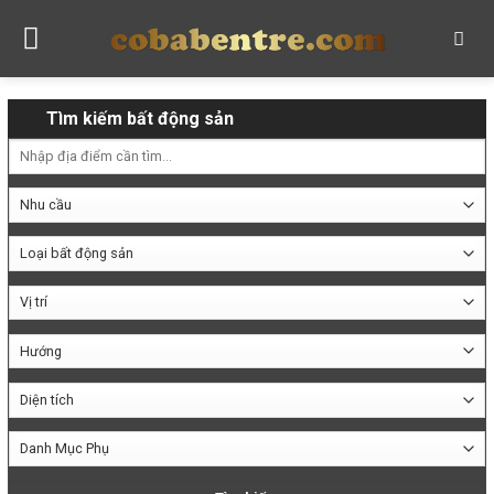
Skip
to
content
Tìm kiếm bất động sản