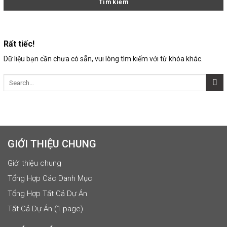
Rất tiếc!
Dữ liệu bạn cần chưa có sẵn, vui lòng tìm kiếm với từ khóa khác.
GIỚI THIỆU CHUNG
Giới thiệu chung
Tổng Hợp Các Danh Mục
Tổng Hợp Tất Cả Dự Án
Tất Cả Dự Án (1 page)