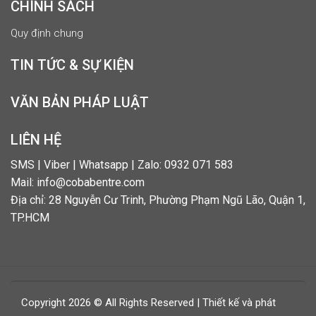
CHÍNH SÁCH
Quy định chung
TIN TỨC & SỰ KIỆN
VĂN BẢN PHÁP LUẬT
LIÊN HỆ
SMS | Viber | Whatsapp | Zalo: 0932 071 583
Mail: info@cobabentre.com
Địa chỉ: 28 Nguyễn Cư Trinh, Phường Phạm Ngũ Lão, Quận 1,
TP.HCM
Copyright 2026 © All Rights Reserved | Thiết kế và phát