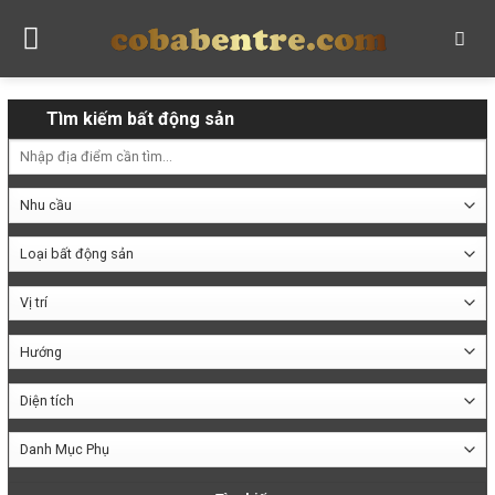
Skip
to
content
Tìm kiếm bất động sản