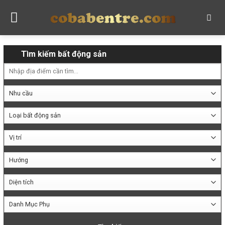
Skip
to
content
Tìm kiếm bất động sản