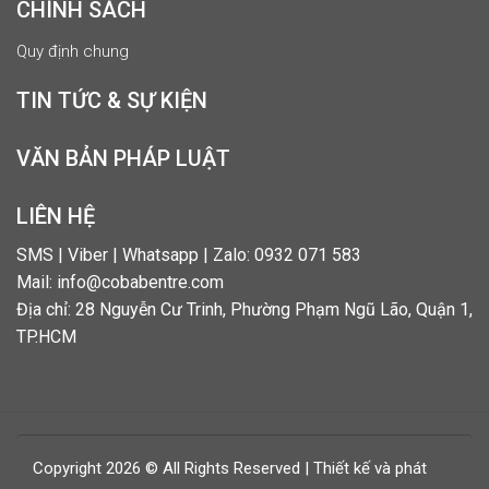
CHÍNH SÁCH
Quy định chung
TIN TỨC & SỰ KIỆN
VĂN BẢN PHÁP LUẬT
LIÊN HỆ
SMS | Viber | Whatsapp | Zalo: 0932 071 583
Mail: info@cobabentre.com
Địa chỉ: 28 Nguyễn Cư Trinh, Phường Phạm Ngũ Lão, Quận 1,
TP.HCM
Copyright 2026 © All Rights Reserved | Thiết kế và phát