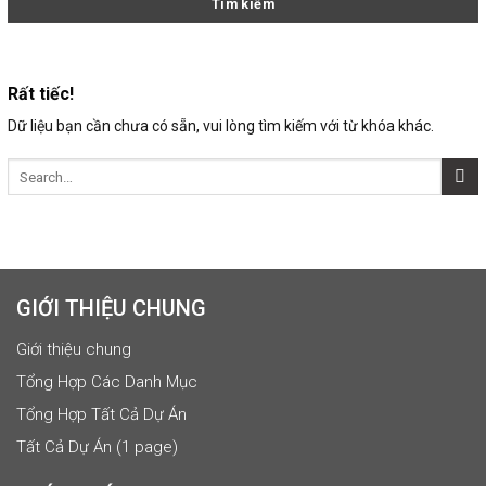
Rất tiếc!
Dữ liệu bạn cần chưa có sẵn, vui lòng tìm kiếm với từ khóa khác.
GIỚI THIỆU CHUNG
Giới thiệu chung
Tổng Hợp Các Danh Mục
Tổng Hợp Tất Cả Dự Án
Tất Cả Dự Án (1 page)