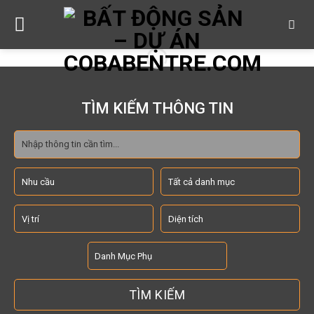
Skip
to
content
TÌM KIẾM THÔNG TIN