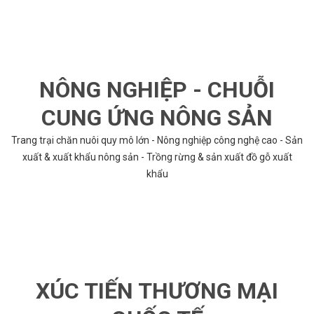
NÔNG NGHIỆP - CHUỖI
CUNG ỨNG NÔNG SẢN
Trang trại chăn nuôi quy mô lớn - Nông nghiệp công nghệ cao - Sản
xuất & xuất khẩu nông sản - Trồng rừng & sản xuất đồ gỗ xuất
khẩu
XÚC TIẾN THƯƠNG MẠI