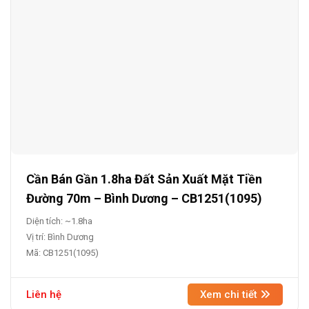
Cần Bán Gần 1.8ha Đất Sản Xuất Mặt Tiền
Đường 70m – Bình Dương – CB1251(1095)
Diện tích: ~1.8ha
Vị trí: Bình Dương
Mã: CB1251(1095)
Liên hệ
Xem chi tiết