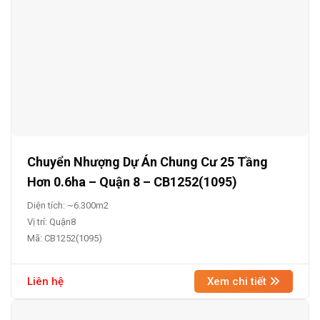
Chuyển Nhượng Dự Án Chung Cư 25 Tầng
Hơn 0.6ha – Quận 8 – CB1252(1095)
Diện tích: ~6.300m2
Vị trí: Quận8
Mã: CB1252(1095)
Liên hệ
Xem chi tiết