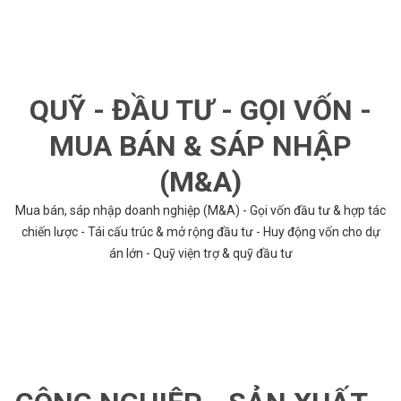
QUỸ - ĐẦU TƯ - GỌI VỐN -
MUA BÁN & SÁP NHẬP
(M&A)
Mua bán, sáp nhập doanh nghiệp (M&A) - Gọi vốn đầu tư & hợp tác
chiến lược - Tái cấu trúc & mở rộng đầu tư - Huy động vốn cho dự
án lớn - Quỹ viện trợ & quỹ đầu tư