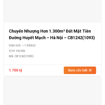
Chuyển Nhượng Hơn 1.300m² Đất Mặt Tiền
Đường Huyết Mạch – Hà Nội – CB1242(1093)
Diện tích: ~1.300m2
Vị trí: Hà Nội
Mã: CB1242(1093)
1.700 tỷ
Xem chi tiết