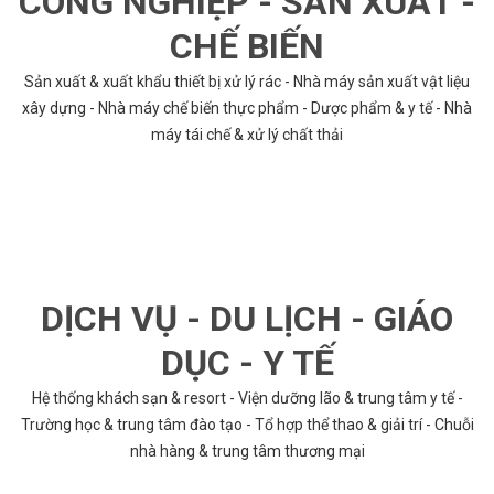
CÔNG NGHIỆP - SẢN XUẤT -
CHẾ BIẾN
Sản xuất & xuất khẩu thiết bị xử lý rác - Nhà máy sản xuất vật liệu
xây dựng - Nhà máy chế biến thực phẩm - Dược phẩm & y tế - Nhà
máy tái chế & xử lý chất thải
DỊCH VỤ - DU LỊCH - GIÁO
DỤC - Y TẾ
Hệ thống khách sạn & resort - Viện dưỡng lão & trung tâm y tế -
Trường học & trung tâm đào tạo - Tổ hợp thể thao & giải trí - Chuỗi
nhà hàng & trung tâm thương mại