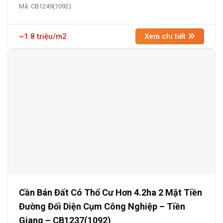
Mã: CB1249(1092)
~1.8 triệu/m2
Xem chi tiết
Cần Bán Đất Có Thổ Cư Hơn 4.2ha 2 Mặt Tiền
Đường Đối Diện Cụm Công Nghiệp – Tiền
Giang – CB1237(1092)