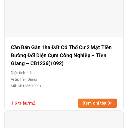
Cần Bán Gần 1ha Đất Có Thổ Cư 2 Mặt Tiền
Đường Đối Diện Cụm Công Nghiệp – Tiền
Giang – CB1236(1092)
Diện tích: ~1ha
Vị trí: Tiền Giang
Mã: CB1236(1092)
1.6 triệu/m2
Xem chi tiết