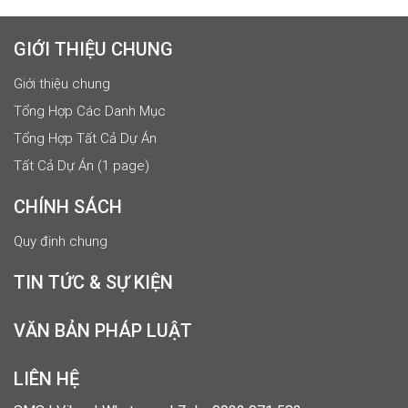
GIỚI THIỆU CHUNG
Giới thiệu chung
Tổng Hợp Các Danh Mục
Tổng Hợp Tất Cả Dự Án
Tất Cả Dự Án (1 page)
CHÍNH SÁCH
Quy định chung
TIN TỨC & SỰ KIỆN
VĂN BẢN PHÁP LUẬT
LIÊN HỆ