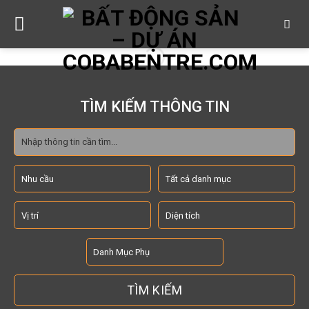
Skip
to
content
TÌM KIẾM THÔNG TIN