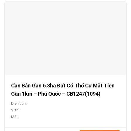
Cần Bán Gần 6.3ha Đất Có Thổ Cư Mặt Tiền
Gần 1km – Phú Quốc – CB1247(1094)
Diện tích:
Vị trí:
Mã: