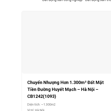
Chuyển Nhượng Hơn 1.300m² Đất Mặt
Tiền Đường Huyết Mạch – Hà Nội –
CB1242(1093)
Diện tích: ~1.300m2
Vị trí: Hà Nội