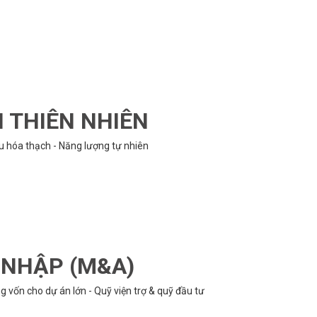
N THIÊN NHIÊN
ệu hóa thạch - Năng lượng tự nhiên
P NHẬP (M&A)
 vốn cho dự án lớn - Quỹ viện trợ & quỹ đầu tư