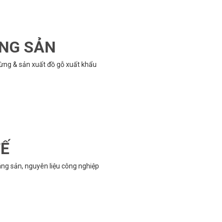
ÔNG SẢN
rừng & sản xuất đồ gỗ xuất khẩu
TẾ
g sản, nguyên liệu công nghiệp