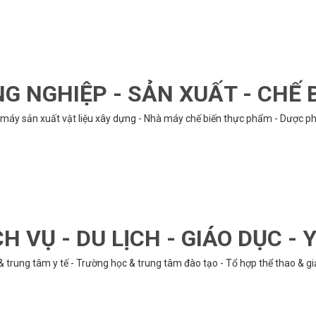
G NGHIỆP - SẢN XUẤT - CHẾ 
hà máy sản xuất vật liệu xây dựng - Nhà máy chế biến thực phẩm - Dược phẩ
CH VỤ - DU LỊCH - GIÁO DỤC - Y
& trung tâm y tế - Trường học & trung tâm đào tạo - Tổ hợp thể thao & gi