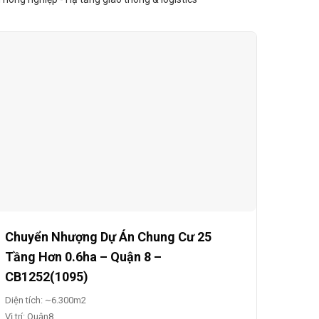
Chuyển Nhượng Dự Án Chung Cư 25
Tầng Hơn 0.6ha – Quận 8 –
CB1252(1095)
Diện tích: ~6.300m2
Vị trí: Quận8