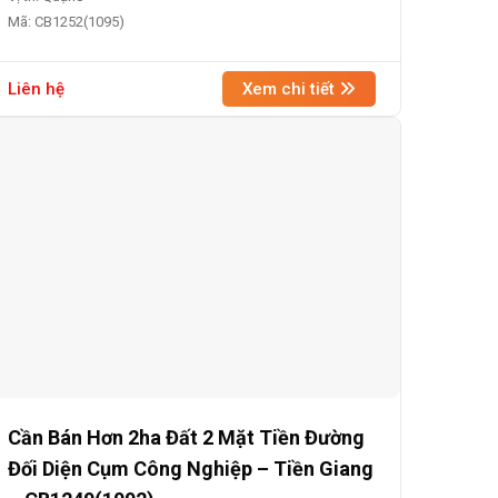
Mã: CB1252(1095)
Liên hệ
Xem chi tiết
Cần Bán Hơn 2ha Đất 2 Mặt Tiền Đường
Đối Diện Cụm Công Nghiệp – Tiền Giang