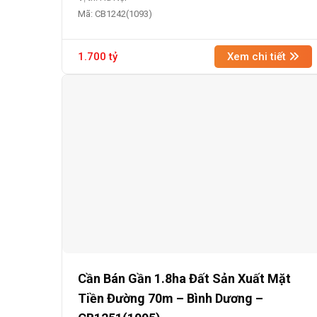
Mã: CB1242(1093)
1.700 tỷ
Xem chi tiết
Cần Bán Gần 1.8ha Đất Sản Xuất Mặt
Tiền Đường 70m – Bình Dương –