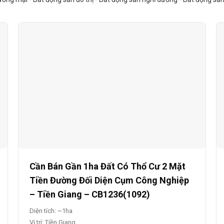
Cần Bán Gần 1ha Đất Có Thổ Cư 2 Mặt
Tiền Đường Đối Diện Cụm Công Nghiệp
– Tiền Giang – CB1236(1092)
Diện tích: ~1ha
Vị trí: Tiền Giang