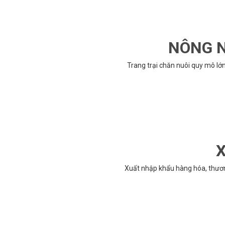
NÔNG N
Trang trại chăn nuôi quy mô lớ
X
Xuất nhập khẩu hàng hóa, thươ