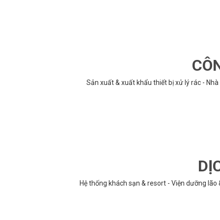
CÔN
Sản xuất & xuất khẩu thiết bị xử lý rác - N
DỊ
Hệ thống khách sạn & resort - Viện dưỡng lão 