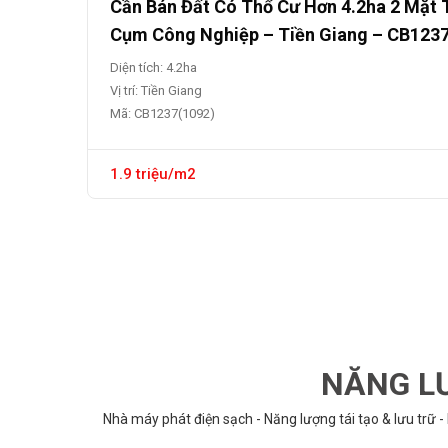
Cần Bán Đất Có Thổ Cư Hơn 4.2ha 2 Mặt 
Cụm Công Nghiệp – Tiền Giang – CB123
Diện tích: 4.2ha
Vị trí: Tiền Giang
Mã: CB1237(1092)
1.9 triệu/m2
NĂNG LƯ
Nhà máy phát điện sạch - Năng lượng tái tạo & lưu trữ -