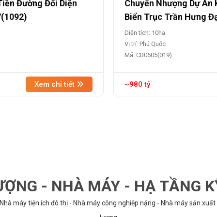
Tiền Đường Đối Diện
Chuyển Nhượng Dự Án K
7(1092)
Biển Trục Trần Hưng Đ
Diện tích: 10ha
Vị trí: Phú Quốc
Mã: CB0605(019)
Xem chi tiết
~980 tỷ
ỢNG - NHÀ MÁY - HẠ TẦNG 
 Nhà máy tiện ích đô thị - Nhà máy công nghiệp nặng - Nhà máy sản xuất 