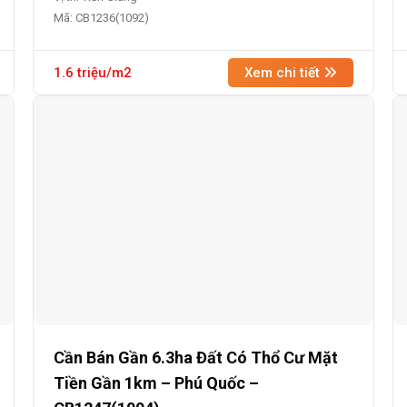
Mã: CB1236(1092)
1.6 triệu/m2
Xem chi tiết
Cần Bán Gần 6.3ha Đất Có Thổ Cư Mặt
Tiền Gần 1km – Phú Quốc –