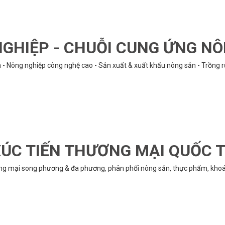
GHIỆP - CHUỖI CUNG ỨNG N
n - Nông nghiệp công nghệ cao - Sản xuất & xuất khẩu nông sản - Trồng 
ÚC TIẾN THƯƠNG MẠI QUỐC 
ng mại song phương & đa phương, phân phối nông sản, thực phẩm, khoán