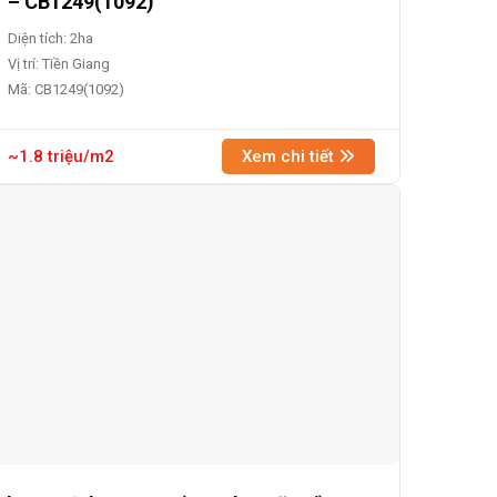
– CB1249(1092)
Diện tích: 2ha
Vị trí: Tiền Giang
Mã: CB1249(1092)
~1.8 triệu/m2
Xem chi tiết