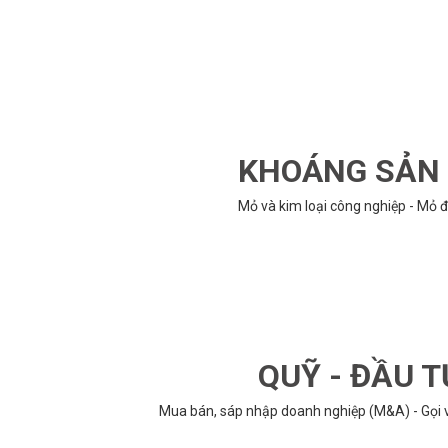
KHOÁNG SẢN -
Mỏ và kim loại công nghiệp - Mỏ đ
QUỸ - ĐẦU T
Mua bán, sáp nhập doanh nghiệp (M&A) - Gọi vố