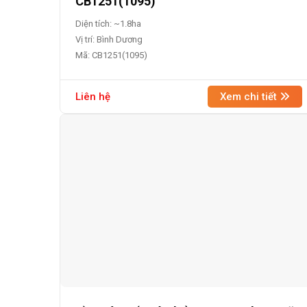
CB1251(1095)
Diện tích: ~1.8ha
Vị trí: Bình Dương
Mã: CB1251(1095)
Liên hệ
Xem chi tiết