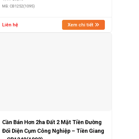
Mã: CB1252(1095)
Liên hệ
Xem chi tiết
Cần Bán Hơn 2ha Đất 2 Mặt Tiền Đường
Đối Diện Cụm Công Nghiệp – Tiền Giang