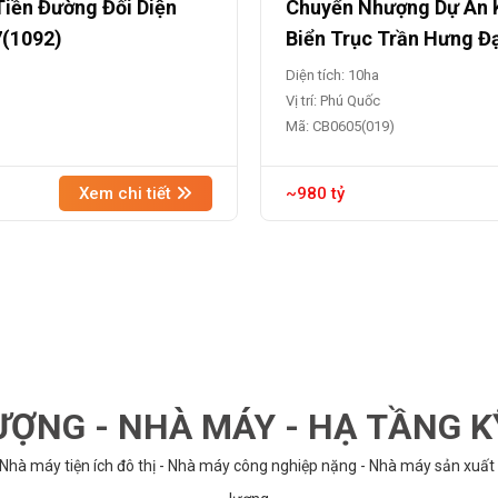
Tiền Đường Đối Diện
Chuyển Nhượng Dự Án K
7(1092)
Biển Trục Trần Hưng Đ
Diện tích: 10ha
Vị trí: Phú Quốc
Mã: CB0605(019)
Xem chi tiết
~980 tỷ
ỢNG - NHÀ MÁY - HẠ TẦNG 
 Nhà máy tiện ích đô thị - Nhà máy công nghiệp nặng - Nhà máy sản xuất 