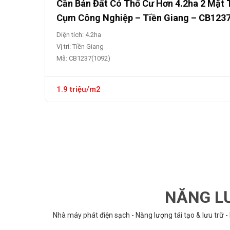
Cần Bán Đất Có Thổ Cư Hơn 4.2ha 2 Mặt 
Cụm Công Nghiệp – Tiền Giang – CB123
Diện tích: 4.2ha
Vị trí: Tiền Giang
Mã: CB1237(1092)
1.9 triệu/m2
NĂNG LƯ
Nhà máy phát điện sạch - Năng lượng tái tạo & lưu trữ -