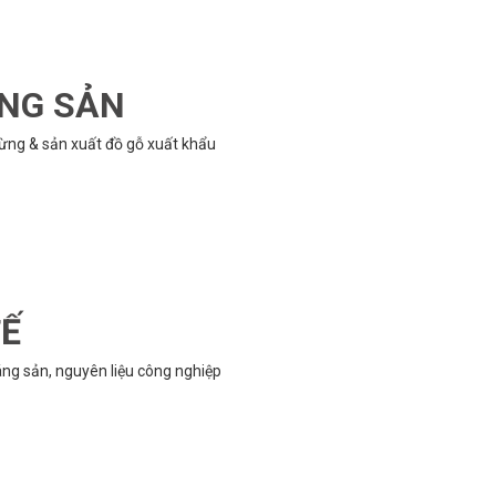
ÔNG SẢN
rừng & sản xuất đồ gỗ xuất khẩu
TẾ
g sản, nguyên liệu công nghiệp