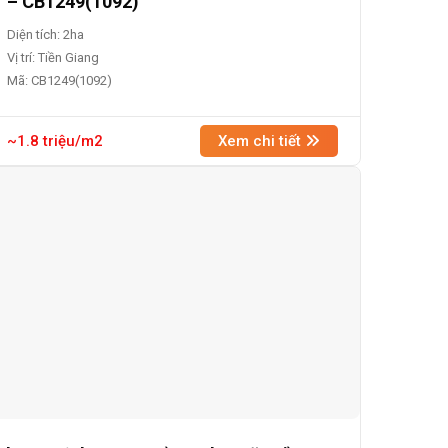
– CB1249(1092)
Diện tích: 2ha
Vị trí: Tiền Giang
Mã: CB1249(1092)
~1.8 triệu/m2
Xem chi tiết