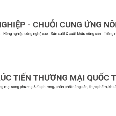
GHIỆP - CHUỖI CUNG ỨNG N
n - Nông nghiệp công nghệ cao - Sản xuất & xuất khẩu nông sản - Trồng 
ÚC TIẾN THƯƠNG MẠI QUỐC 
ng mại song phương & đa phương, phân phối nông sản, thực phẩm, khoán