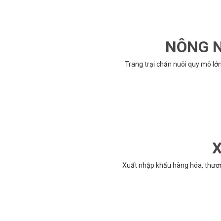
NÔNG N
Trang trại chăn nuôi quy mô lớ
X
Xuất nhập khẩu hàng hóa, thươ