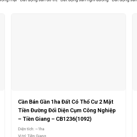
Cần Bán Gần 1ha Đất Có Thổ Cư 2 Mặt
Tiền Đường Đối Diện Cụm Công Nghiệp
– Tiền Giang – CB1236(1092)
Diện tích: ~1ha
Vị trí: Tiền Giang