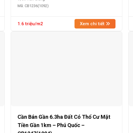
Mã: CB1236(1092)
1.6 triệu/m2
Xem chi tiết
Cần Bán Gần 6.3ha Đất Có Thổ Cư Mặt
Tiền Gần 1km – Phú Quốc –