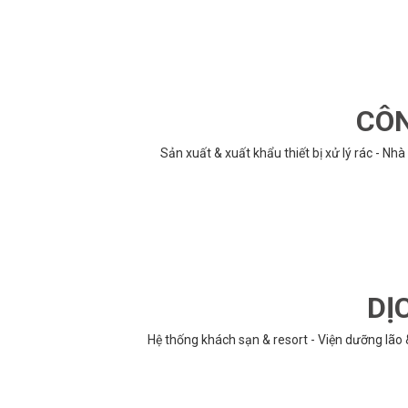
CÔN
Sản xuất & xuất khẩu thiết bị xử lý rác - N
DỊ
Hệ thống khách sạn & resort - Viện dưỡng lão 