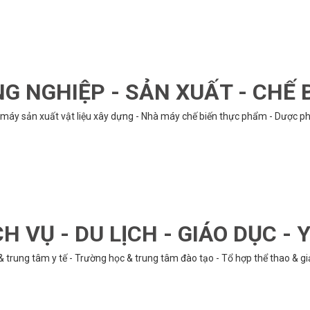
G NGHIỆP - SẢN XUẤT - CHẾ 
hà máy sản xuất vật liệu xây dựng - Nhà máy chế biến thực phẩm - Dược phẩ
CH VỤ - DU LỊCH - GIÁO DỤC - Y
& trung tâm y tế - Trường học & trung tâm đào tạo - Tổ hợp thể thao & gi