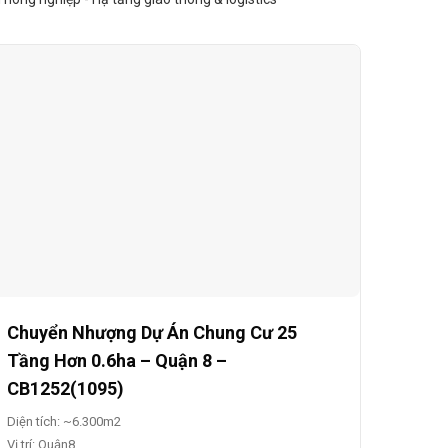
Chuyển Nhượng Dự Án Chung Cư 25
Tầng Hơn 0.6ha – Quận 8 –
CB1252(1095)
Diện tích: ~6.300m2
Vị trí: Quận8