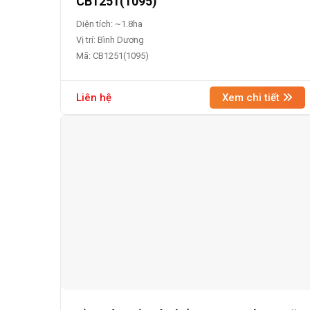
CB1251(1095)
Diện tích: ~1.8ha
Vị trí: Bình Dương
Mã: CB1251(1095)
Liên hệ
Xem chi tiết