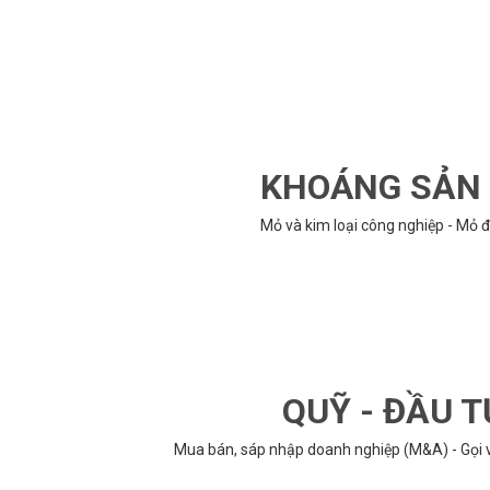
KHOÁNG SẢN -
Mỏ và kim loại công nghiệp - Mỏ đ
QUỸ - ĐẦU T
Mua bán, sáp nhập doanh nghiệp (M&A) - Gọi vố