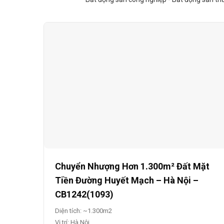
Chuyển Nhượng Hơn 1.300m² Đất Mặt
Tiền Đường Huyết Mạch – Hà Nội –
CB1242(1093)
Diện tích: ~1.300m2
Vị trí: Hà Nội