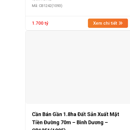
Mã: CB1242(1093)
1.700 tỷ
Xem chi tiết
Cần Bán Gần 1.8ha Đất Sản Xuất Mặt
Tiền Đường 70m – Bình Dương –