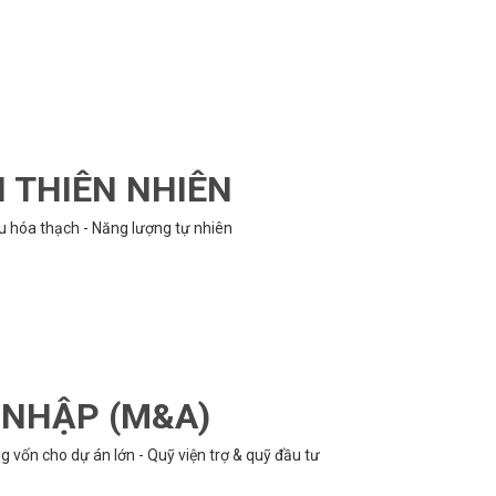
N THIÊN NHIÊN
ệu hóa thạch - Năng lượng tự nhiên
P NHẬP (M&A)
 vốn cho dự án lớn - Quỹ viện trợ & quỹ đầu tư