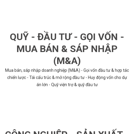
QUỸ - ĐẦU TƯ - GỌI VỐN -
MUA BÁN & SÁP NHẬP
(M&A)
Mua bán, sáp nhập doanh nghiệp (M&A) - Gọi vốn đầu tư & hợp tác
chiến lược - Tái cấu trúc & mở rộng đầu tư - Huy động vốn cho dự
án lớn - Quỹ viện trợ & quỹ đầu tư