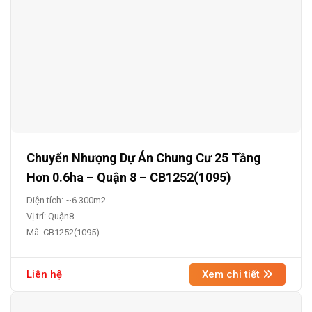
Chuyển Nhượng Dự Án Chung Cư 25 Tầng
Hơn 0.6ha – Quận 8 – CB1252(1095)
Diện tích: ~6.300m2
Vị trí: Quận8
Mã: CB1252(1095)
Liên hệ
Xem chi tiết