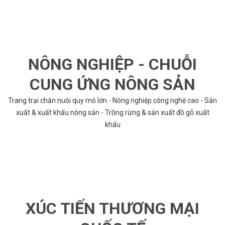
NÔNG NGHIỆP - CHUỖI
CUNG ỨNG NÔNG SẢN
Trang trại chăn nuôi quy mô lớn - Nông nghiệp công nghệ cao - Sản
xuất & xuất khẩu nông sản - Trồng rừng & sản xuất đồ gỗ xuất
khẩu
XÚC TIẾN THƯƠNG MẠI