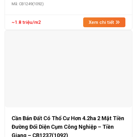
Mã: CB1249(1092)
~1.8 triệu/m2
Xem chi tiết
Cần Bán Đất Có Thổ Cư Hơn 4.2ha 2 Mặt Tiền
Đường Đối Diện Cụm Công Nghiệp – Tiền
Giang – CB1237(1092)