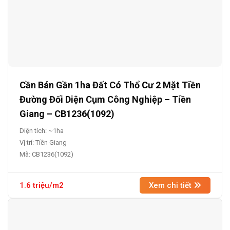
Cần Bán Gần 1ha Đất Có Thổ Cư 2 Mặt Tiền
Đường Đối Diện Cụm Công Nghiệp – Tiền
Giang – CB1236(1092)
Diện tích: ~1ha
Vị trí: Tiền Giang
Mã: CB1236(1092)
1.6 triệu/m2
Xem chi tiết