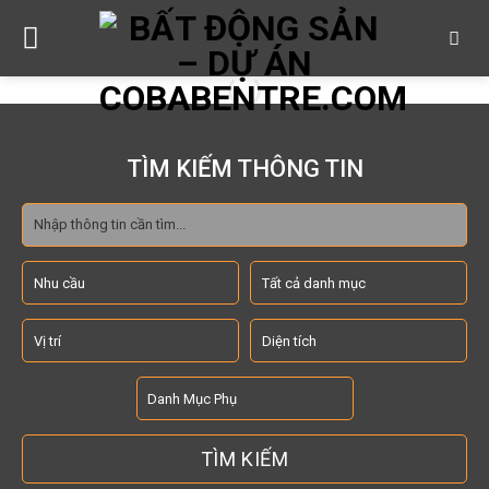
Skip
to
content
TÌM KIẾM THÔNG TIN