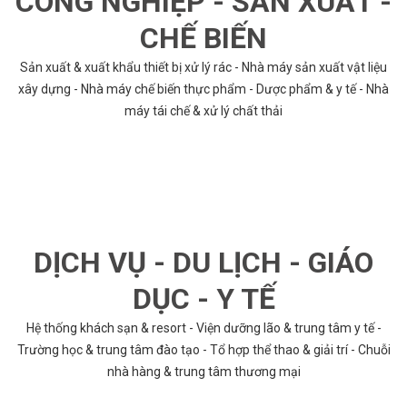
CÔNG NGHIỆP - SẢN XUẤT -
CHẾ BIẾN
Sản xuất & xuất khẩu thiết bị xử lý rác - Nhà máy sản xuất vật liệu
xây dựng - Nhà máy chế biến thực phẩm - Dược phẩm & y tế - Nhà
máy tái chế & xử lý chất thải
DỊCH VỤ - DU LỊCH - GIÁO
DỤC - Y TẾ
Hệ thống khách sạn & resort - Viện dưỡng lão & trung tâm y tế -
Trường học & trung tâm đào tạo - Tổ hợp thể thao & giải trí - Chuỗi
nhà hàng & trung tâm thương mại