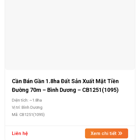
Cần Bán Gần 1.8ha Đất Sản Xuất Mặt Tiền
Đường 70m – Bình Dương – CB1251(1095)
Diện tích: ~1.8ha
Vị trí: Bình Dương
Mã: CB1251(1095)
Liên hệ
Xem chi tiết