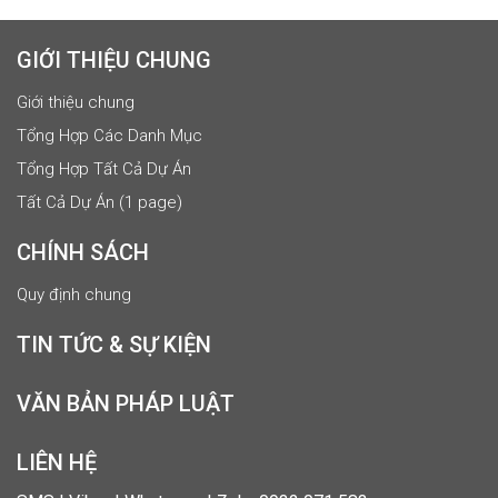
GIỚI THIỆU CHUNG
Giới thiệu chung
Tổng Hợp Các Danh Mục
Tổng Hợp Tất Cả Dự Án
Tất Cả Dự Án (1 page)
CHÍNH SÁCH
Quy định chung
TIN TỨC & SỰ KIỆN
VĂN BẢN PHÁP LUẬT
LIÊN HỆ