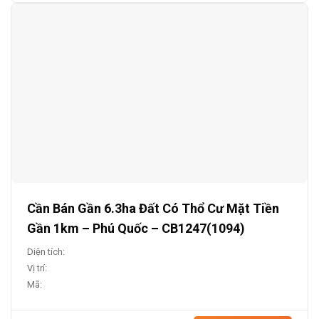
Cần Bán Gần 6.3ha Đất Có Thổ Cư Mặt Tiền
Gần 1km – Phú Quốc – CB1247(1094)
Diện tích:
Vị trí:
Mã: