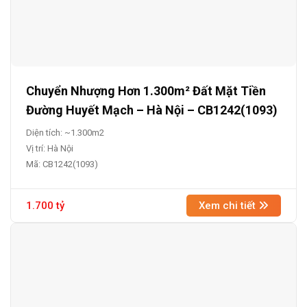
Chuyển Nhượng Hơn 1.300m² Đất Mặt Tiền
Đường Huyết Mạch – Hà Nội – CB1242(1093)
Diện tích: ~1.300m2
Vị trí: Hà Nội
Mã: CB1242(1093)
1.700 tỷ
Xem chi tiết