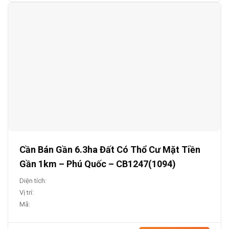
Cần Bán Gần 6.3ha Đất Có Thổ Cư Mặt Tiền
Gần 1km – Phú Quốc – CB1247(1094)
Diện tích:
Vị trí:
Mã: