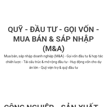
QUỸ - ĐẦU TƯ - GỌI VỐN -
MUA BÁN & SÁP NHẬP
(M&A)
Mua bán, sáp nhập doanh nghiệp (M&A) - Gọi vốn đầu tư & hợp tác
chiến lược - Tái cấu trúc & mở rộng đầu tư - Huy động vốn cho dự
án lớn - Quỹ viện trợ & quỹ đầu tư