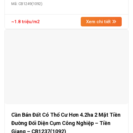
Mã: CB1249(1092)
~1.8 triệu/m2
Xem chi tiết
Cần Bán Đất Có Thổ Cư Hơn 4.2ha 2 Mặt Tiền
Đường Đối Diện Cụm Công Nghiệp – Tiền
Giang – CB1237(1092)