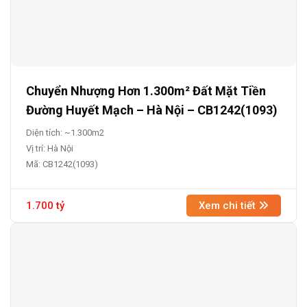
Chuyển Nhượng Hơn 1.300m² Đất Mặt Tiền
Đường Huyết Mạch – Hà Nội – CB1242(1093)
Diện tích: ~1.300m2
Vị trí: Hà Nội
Mã: CB1242(1093)
1.700 tỷ
Xem chi tiết