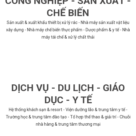
CÔNG NGHIỆP - SẢN XUẤT -
CHẾ BIẾN
Sản xuất & xuất khẩu thiết bị xử lý rác - Nhà máy sản xuất vật liệu
xây dựng - Nhà máy chế biến thực phẩm - Dược phẩm & y tế - Nhà
máy tái chế & xử lý chất thải
DỊCH VỤ - DU LỊCH - GIÁO
DỤC - Y TẾ
Hệ thống khách sạn & resort - Viện dưỡng lão & trung tâm y tế -
Trường học & trung tâm đào tạo - Tổ hợp thể thao & giải trí - Chuỗi
nhà hàng & trung tâm thương mại