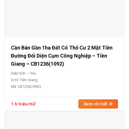
Cần Bán Gần 1ha Đất Có Thổ Cư 2 Mặt Tiền
Đường Đối Diện Cụm Công Nghiệp – Tiền
Giang – CB1236(1092)
Diện tích: ~1ha
Vị trí: Tiền Giang
Mã: CB1236(1092)
1.6 triệu/m2
Xem chi tiết