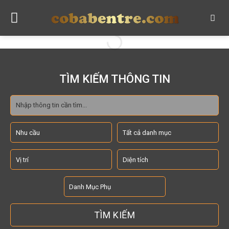
Skip
to
content
TÌM KIẾM THÔNG TIN