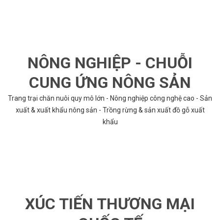
NÔNG NGHIỆP - CHUỖI
CUNG ỨNG NÔNG SẢN
Trang trại chăn nuôi quy mô lớn - Nông nghiệp công nghệ cao - Sản
xuất & xuất khẩu nông sản - Trồng rừng & sản xuất đồ gỗ xuất
khẩu
XÚC TIẾN THƯƠNG MẠI