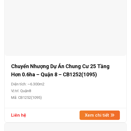
Chuyển Nhượng Dự Án Chung Cư 25 Tầng
Hơn 0.6ha – Quận 8 – CB1252(1095)
Diện tích: ~6.300m2
Vị trí: Quận8
Mã: CB1252(1095)
Liên hệ
Xem chi tiết