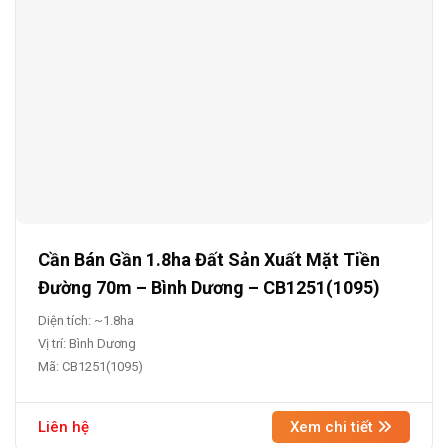
Cần Bán Gần 1.8ha Đất Sản Xuất Mặt Tiền
Đường 70m – Bình Dương – CB1251(1095)
Diện tích: ~1.8ha
Vị trí: Bình Dương
Mã: CB1251(1095)
Liên hệ
Xem chi tiết