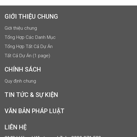
GIỚI THIỆU CHUNG
Giới thiệu chung
Tổng Hợp Các Danh Mục
Tổng Hợp Tất Cả Dự Án
Tất Cả Dự Án (1 page)
CHÍNH SÁCH
Quy định chung
TIN TỨC & SỰ KIỆN
VĂN BẢN PHÁP LUẬT
LIÊN HỆ