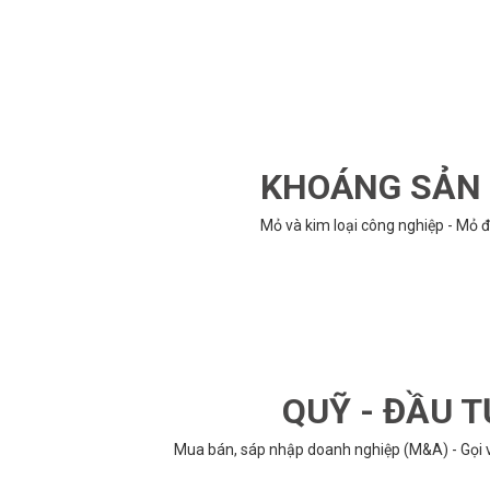
KHOÁNG SẢN -
Mỏ và kim loại công nghiệp - Mỏ đ
QUỸ - ĐẦU T
Mua bán, sáp nhập doanh nghiệp (M&A) - Gọi vố