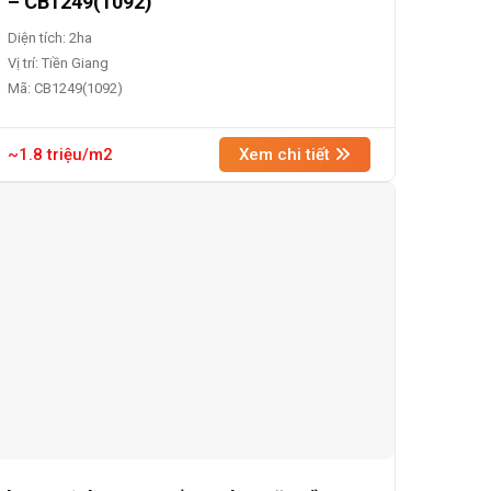
– CB1249(1092)
Diện tích: 2ha
Vị trí: Tiền Giang
Mã: CB1249(1092)
~1.8 triệu/m2
Xem chi tiết