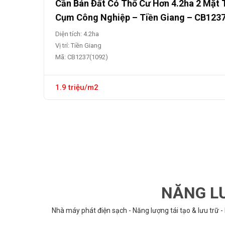
Cần Bán Đất Có Thổ Cư Hơn 4.2ha 2 Mặt 
Cụm Công Nghiệp – Tiền Giang – CB123
Diện tích: 4.2ha
Vị trí: Tiền Giang
Mã: CB1237(1092)
1.9 triệu/m2
NĂNG LƯ
Nhà máy phát điện sạch - Năng lượng tái tạo & lưu trữ -