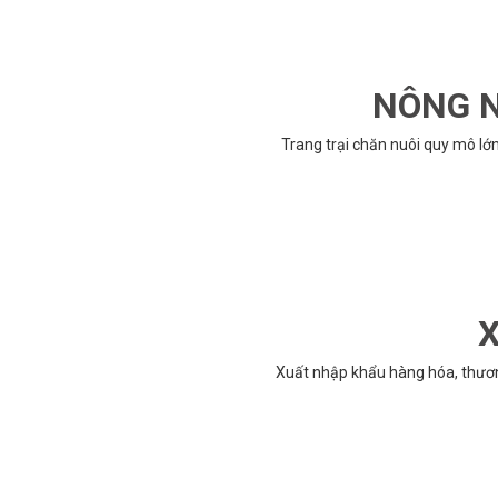
NÔNG N
Trang trại chăn nuôi quy mô lớ
X
Xuất nhập khẩu hàng hóa, thươ