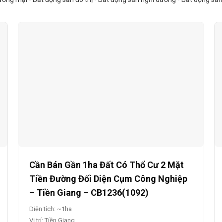
Cần Bán Gần 1ha Đất Có Thổ Cư 2 Mặt
Tiền Đường Đối Diện Cụm Công Nghiệp
– Tiền Giang – CB1236(1092)
Diện tích: ~1ha
Vị trí: Tiền Giang