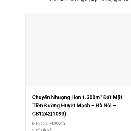
Chuyển Nhượng Hơn 1.300m² Đất Mặt
Tiền Đường Huyết Mạch – Hà Nội –
CB1242(1093)
Diện tích: ~1.300m2
Vị trí: Hà Nội