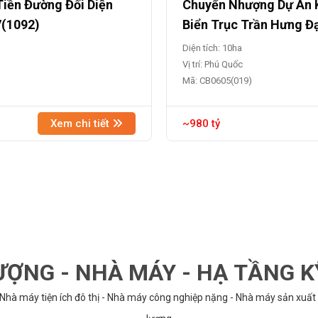
Tiền Đường Đối Diện
Chuyển Nhượng Dự Án K
7(1092)
Biển Trục Trần Hưng Đ
Diện tích: 10ha
Vị trí: Phú Quốc
Mã: CB0605(019)
Xem chi tiết
~980 tỷ
ỢNG - NHÀ MÁY - HẠ TẦNG 
 Nhà máy tiện ích đô thị - Nhà máy công nghiệp nặng - Nhà máy sản xuất 