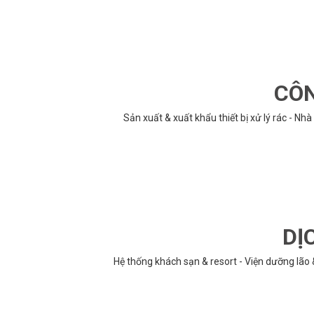
CÔN
Sản xuất & xuất khẩu thiết bị xử lý rác - N
DỊ
Hệ thống khách sạn & resort - Viện dưỡng lão 