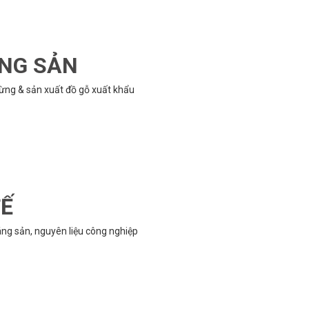
ÔNG SẢN
rừng & sản xuất đồ gỗ xuất khẩu
TẾ
g sản, nguyên liệu công nghiệp