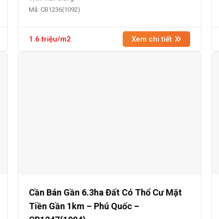
Mã: CB1236(1092)
1.6 triệu/m2
Xem chi tiết
Cần Bán Gần 6.3ha Đất Có Thổ Cư Mặt
Tiền Gần 1km – Phú Quốc –