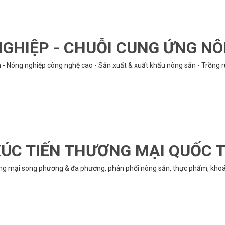
GHIỆP - CHUỖI CUNG ỨNG N
n - Nông nghiệp công nghệ cao - Sản xuất & xuất khẩu nông sản - Trồng 
ÚC TIẾN THƯƠNG MẠI QUỐC 
ng mại song phương & đa phương, phân phối nông sản, thực phẩm, khoán