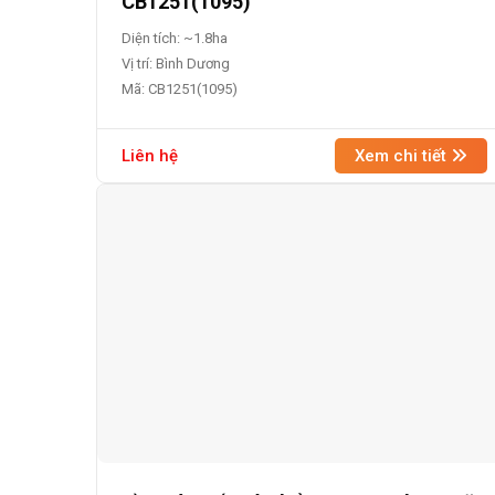
CB1251(1095)
Diện tích: ~1.8ha
Vị trí: Bình Dương
Mã: CB1251(1095)
Liên hệ
Xem chi tiết