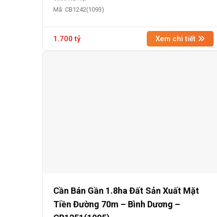
Mã: CB1242(1093)
1.700 tỷ
Xem chi tiết
Cần Bán Gần 1.8ha Đất Sản Xuất Mặt
Tiền Đường 70m – Bình Dương –