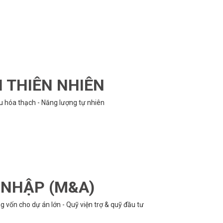
N THIÊN NHIÊN
ệu hóa thạch - Năng lượng tự nhiên
P NHẬP (M&A)
 vốn cho dự án lớn - Quỹ viện trợ & quỹ đầu tư