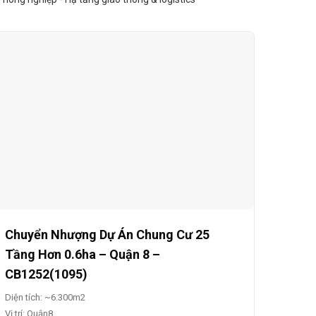
Chuyển Nhượng Dự Án Chung Cư 25
Tầng Hơn 0.6ha – Quận 8 –
CB1252(1095)
Diện tích: ~6.300m2
Vị trí: Quận8