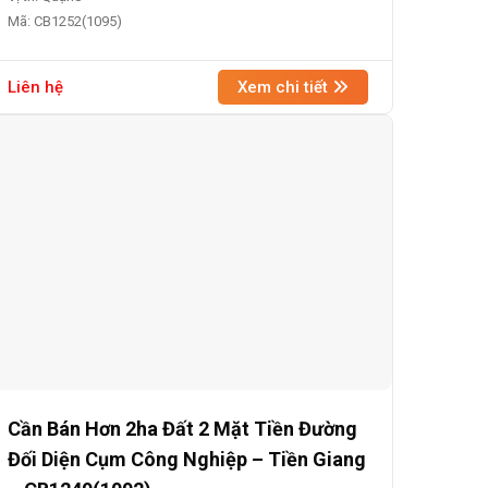
Mã: CB1252(1095)
Liên hệ
Xem chi tiết
Cần Bán Hơn 2ha Đất 2 Mặt Tiền Đường
Đối Diện Cụm Công Nghiệp – Tiền Giang