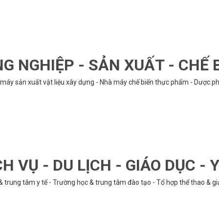
G NGHIỆP - SẢN XUẤT - CHẾ 
hà máy sản xuất vật liệu xây dựng - Nhà máy chế biến thực phẩm - Dược phẩ
CH VỤ - DU LỊCH - GIÁO DỤC - Y
& trung tâm y tế - Trường học & trung tâm đào tạo - Tổ hợp thể thao & gi