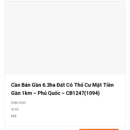
Cần Bán Gần 6.3ha Đất Có Thổ Cư Mặt Tiền
Gần 1km – Phú Quốc – CB1247(1094)
Diện tích:
Vị trí:
Mã: