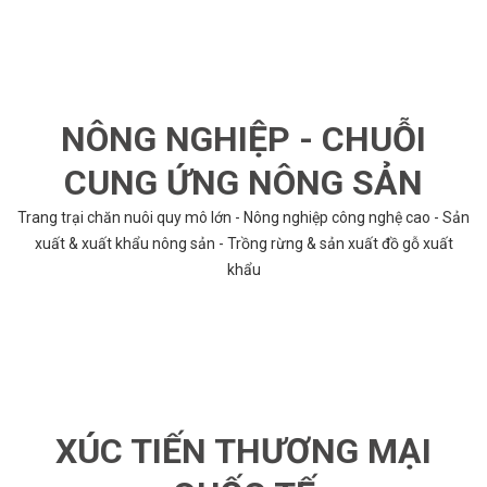
NÔNG NGHIỆP - CHUỖI
CUNG ỨNG NÔNG SẢN
Trang trại chăn nuôi quy mô lớn - Nông nghiệp công nghệ cao - Sản
xuất & xuất khẩu nông sản - Trồng rừng & sản xuất đồ gỗ xuất
khẩu
XÚC TIẾN THƯƠNG MẠI