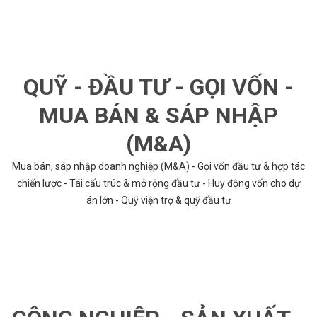
QUỸ - ĐẦU TƯ - GỌI VỐN -
MUA BÁN & SÁP NHẬP
(M&A)
Mua bán, sáp nhập doanh nghiệp (M&A) - Gọi vốn đầu tư & hợp tác
chiến lược - Tái cấu trúc & mở rộng đầu tư - Huy động vốn cho dự
án lớn - Quỹ viện trợ & quỹ đầu tư