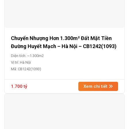
Chuyển Nhượng Hơn 1.300m² Đất Mặt Tiền
Đường Huyết Mạch – Hà Nội – CB1242(1093)
Diện tích: ~1.300m2
Vị trí: Hà Nội
Mã: CB1242(1093)
1.700 tỷ
Xem chi tiết