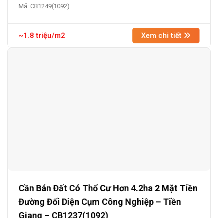
Mã: CB1249(1092)
~1.8 triệu/m2
Xem chi tiết
Cần Bán Đất Có Thổ Cư Hơn 4.2ha 2 Mặt Tiền
Đường Đối Diện Cụm Công Nghiệp – Tiền
Giang – CB1237(1092)