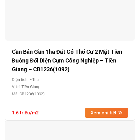
Cần Bán Gần 1ha Đất Có Thổ Cư 2 Mặt Tiền
Đường Đối Diện Cụm Công Nghiệp – Tiền
Giang – CB1236(1092)
Diện tích: ~1ha
Vị trí: Tiền Giang
Mã: CB1236(1092)
1.6 triệu/m2
Xem chi tiết