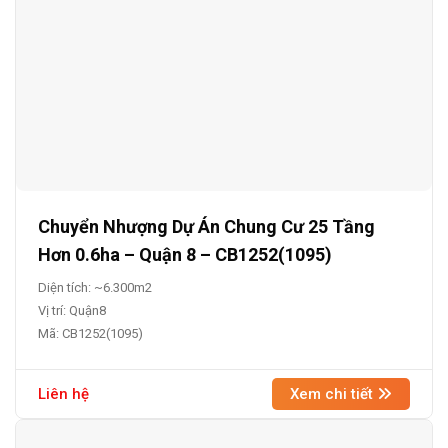
Chuyển Nhượng Dự Án Chung Cư 25 Tầng
Hơn 0.6ha – Quận 8 – CB1252(1095)
Diện tích: ~6.300m2
Vị trí: Quận8
Mã: CB1252(1095)
Liên hệ
Xem chi tiết