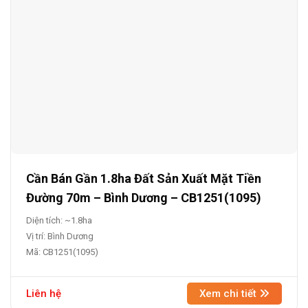
Cần Bán Gần 1.8ha Đất Sản Xuất Mặt Tiền
Đường 70m – Bình Dương – CB1251(1095)
Diện tích: ~1.8ha
Vị trí: Bình Dương
Mã: CB1251(1095)
Liên hệ
Xem chi tiết