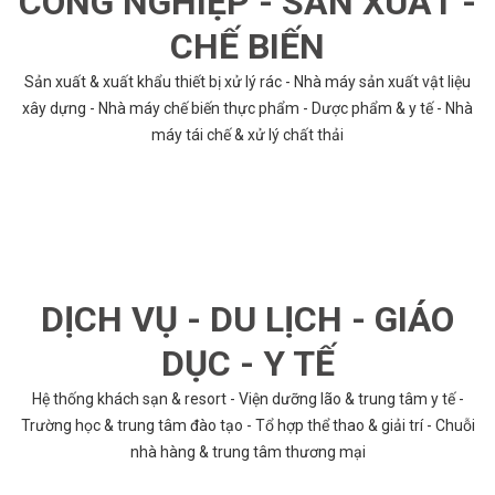
CÔNG NGHIỆP - SẢN XUẤT -
CHẾ BIẾN
Sản xuất & xuất khẩu thiết bị xử lý rác - Nhà máy sản xuất vật liệu
xây dựng - Nhà máy chế biến thực phẩm - Dược phẩm & y tế - Nhà
máy tái chế & xử lý chất thải
DỊCH VỤ - DU LỊCH - GIÁO
DỤC - Y TẾ
Hệ thống khách sạn & resort - Viện dưỡng lão & trung tâm y tế -
Trường học & trung tâm đào tạo - Tổ hợp thể thao & giải trí - Chuỗi
nhà hàng & trung tâm thương mại