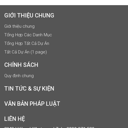
GIỚI THIỆU CHUNG
Giới thiệu chung
Tổng Hợp Các Danh Mục
Tổng Hợp Tất Cả Dự Án
Tất Cả Dự Án (1 page)
CHÍNH SÁCH
Quy định chung
TIN TỨC & SỰ KIỆN
VĂN BẢN PHÁP LUẬT
LIÊN HỆ