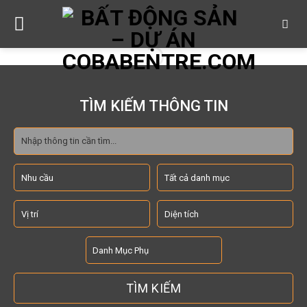
Skip
to
content
TÌM KIẾM THÔNG TIN