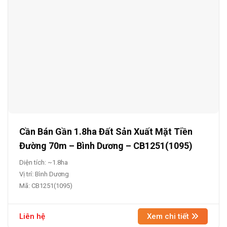
Cần Bán Gần 1.8ha Đất Sản Xuất Mặt Tiền
Đường 70m – Bình Dương – CB1251(1095)
Diện tích: ~1.8ha
Vị trí: Bình Dương
Mã: CB1251(1095)
Liên hệ
Xem chi tiết