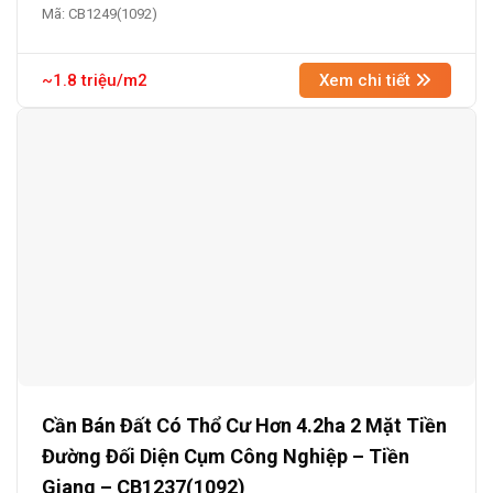
Mã: CB1249(1092)
~1.8 triệu/m2
Xem chi tiết
Cần Bán Đất Có Thổ Cư Hơn 4.2ha 2 Mặt Tiền
Đường Đối Diện Cụm Công Nghiệp – Tiền
Giang – CB1237(1092)