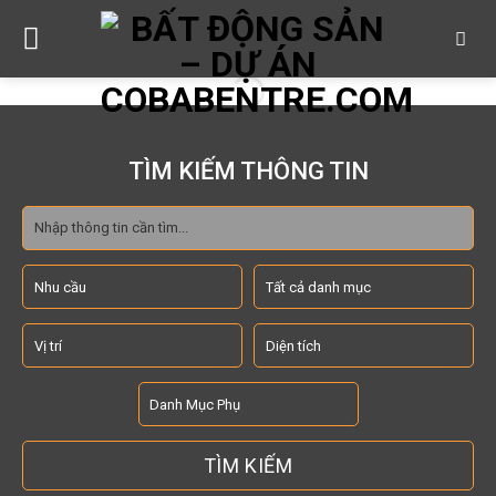
Skip
to
content
TÌM KIẾM THÔNG TIN