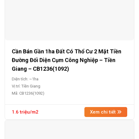
Cần Bán Gần 1ha Đất Có Thổ Cư 2 Mặt Tiền
Đường Đối Diện Cụm Công Nghiệp – Tiền
Giang – CB1236(1092)
Diện tích: ~1ha
Vị trí: Tiền Giang
Mã: CB1236(1092)
1.6 triệu/m2
Xem chi tiết