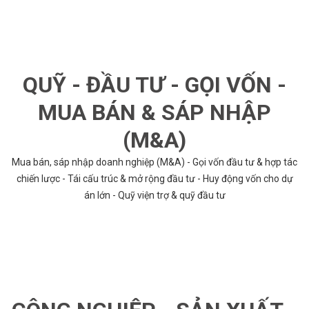
QUỸ - ĐẦU TƯ - GỌI VỐN -
MUA BÁN & SÁP NHẬP
(M&A)
Mua bán, sáp nhập doanh nghiệp (M&A) - Gọi vốn đầu tư & hợp tác
chiến lược - Tái cấu trúc & mở rộng đầu tư - Huy động vốn cho dự
án lớn - Quỹ viện trợ & quỹ đầu tư