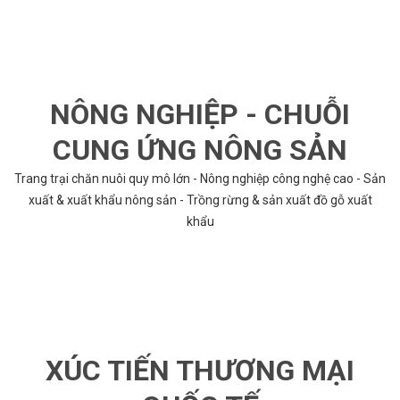
NÔNG NGHIỆP - CHUỖI
CUNG ỨNG NÔNG SẢN
Trang trại chăn nuôi quy mô lớn - Nông nghiệp công nghệ cao - Sản
xuất & xuất khẩu nông sản - Trồng rừng & sản xuất đồ gỗ xuất
khẩu
XÚC TIẾN THƯƠNG MẠI