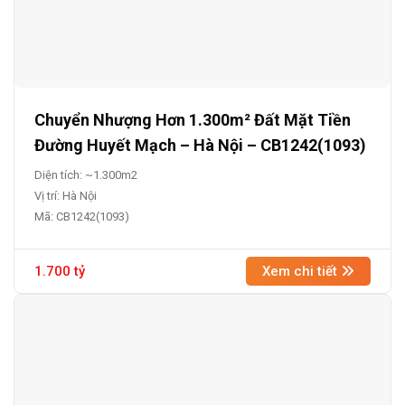
Chuyển Nhượng Hơn 1.300m² Đất Mặt Tiền
Đường Huyết Mạch – Hà Nội – CB1242(1093)
Diện tích: ~1.300m2
Vị trí: Hà Nội
Mã: CB1242(1093)
1.700 tỷ
Xem chi tiết