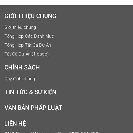
GIỚI THIỆU CHUNG
Giới thiệu chung
Tổng Hợp Các Danh Mục
Tổng Hợp Tất Cả Dự Án
Tất Cả Dự Án (1 page)
CHÍNH SÁCH
Quy định chung
TIN TỨC & SỰ KIỆN
VĂN BẢN PHÁP LUẬT
LIÊN HỆ