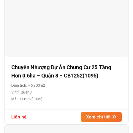
Chuyển Nhượng Dự Án Chung Cư 25 Tầng
Hơn 0.6ha – Quận 8 – CB1252(1095)
Diện tích: ~6.300m2
Vị trí: Quận8
Mã: CB1252(1095)
Liên hệ
Xem chi tiết