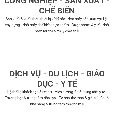
CÔNG NGHIỆP - SẢN XUẤT -
CHẾ BIẾN
Sản xuất & xuất khẩu thiết bị xử lý rác - Nhà máy sản xuất vật liệu
xây dựng - Nhà máy chế biến thực phẩm - Dược phẩm & y tế - Nhà
máy tái chế & xử lý chất thải
DỊCH VỤ - DU LỊCH - GIÁO
DỤC - Y TẾ
Hệ thống khách sạn & resort - Viện dưỡng lão & trung tâm y tế -
Trường học & trung tâm đào tạo - Tổ hợp thể thao & giải trí - Chuỗi
nhà hàng & trung tâm thương mại