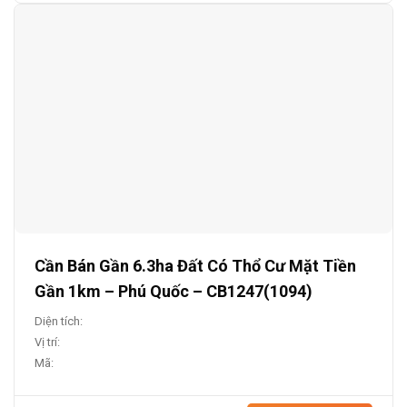
Cần Bán Gần 6.3ha Đất Có Thổ Cư Mặt Tiền
Gần 1km – Phú Quốc – CB1247(1094)
Diện tích:
Vị trí:
Mã: