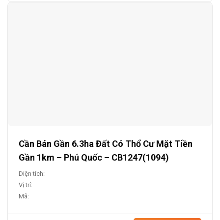
Cần Bán Gần 6.3ha Đất Có Thổ Cư Mặt Tiền
Gần 1km – Phú Quốc – CB1247(1094)
Diện tích:
Vị trí:
Mã: