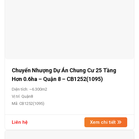
Chuyển Nhượng Dự Án Chung Cư 25 Tầng
Hơn 0.6ha – Quận 8 – CB1252(1095)
Diện tích: ~6.300m2
Vị trí: Quận8
Mã: CB1252(1095)
Liên hệ
Xem chi tiết