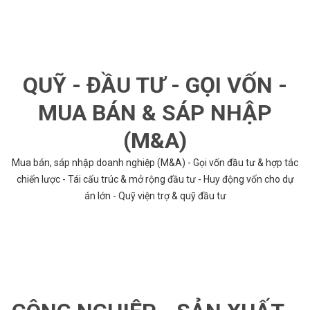
QUỸ - ĐẦU TƯ - GỌI VỐN -
MUA BÁN & SÁP NHẬP
(M&A)
Mua bán, sáp nhập doanh nghiệp (M&A) - Gọi vốn đầu tư & hợp tác
chiến lược - Tái cấu trúc & mở rộng đầu tư - Huy động vốn cho dự
án lớn - Quỹ viện trợ & quỹ đầu tư