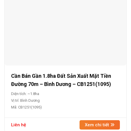
Cần Bán Gần 1.8ha Đất Sản Xuất Mặt Tiền
Đường 70m – Bình Dương – CB1251(1095)
Diện tích: ~1.8ha
Vị trí: Bình Dương
Mã: CB1251(1095)
Liên hệ
Xem chi tiết