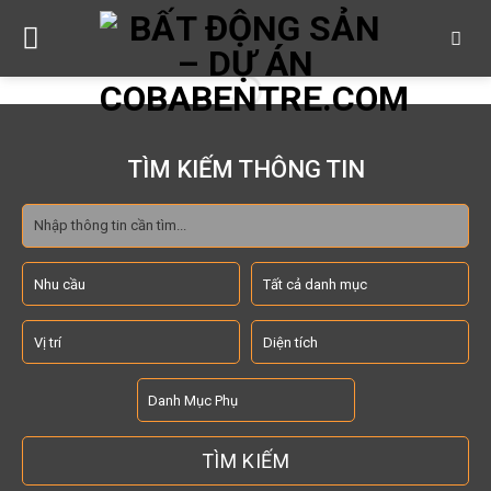
Skip
to
content
TÌM KIẾM THÔNG TIN