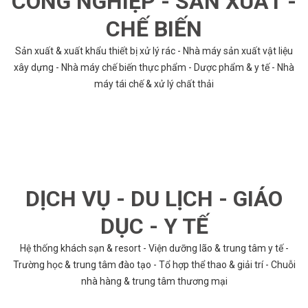
CÔNG NGHIỆP - SẢN XUẤT -
CHẾ BIẾN
Sản xuất & xuất khẩu thiết bị xử lý rác - Nhà máy sản xuất vật liệu
xây dựng - Nhà máy chế biến thực phẩm - Dược phẩm & y tế - Nhà
máy tái chế & xử lý chất thải
DỊCH VỤ - DU LỊCH - GIÁO
DỤC - Y TẾ
Hệ thống khách sạn & resort - Viện dưỡng lão & trung tâm y tế -
Trường học & trung tâm đào tạo - Tổ hợp thể thao & giải trí - Chuỗi
nhà hàng & trung tâm thương mại