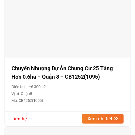
Chuyển Nhượng Dự Án Chung Cư 25 Tầng
Hơn 0.6ha – Quận 8 – CB1252(1095)
Diện tích: ~6.300m2
Vị trí: Quận8
Mã: CB1252(1095)
Liên hệ
Xem chi tiết