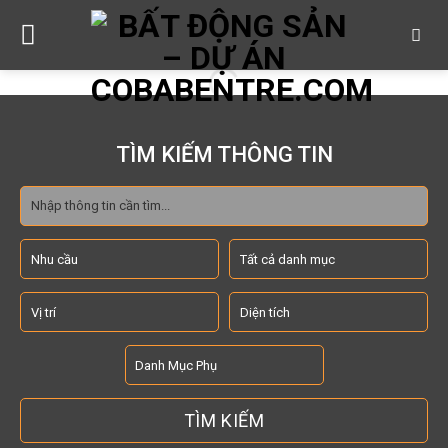
Skip
to
content
TÌM KIẾM THÔNG TIN