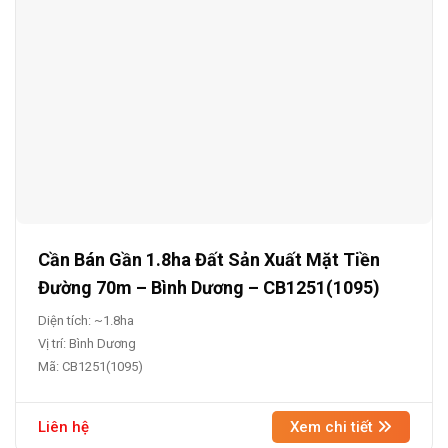
Cần Bán Gần 1.8ha Đất Sản Xuất Mặt Tiền
Đường 70m – Bình Dương – CB1251(1095)
Diện tích: ~1.8ha
Vị trí: Bình Dương
Mã: CB1251(1095)
Liên hệ
Xem chi tiết