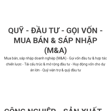
QUỸ - ĐẦU TƯ - GỌI VỐN -
MUA BÁN & SÁP NHẬP
(M&A)
Mua bán, sáp nhập doanh nghiệp (M&A) - Gọi vốn đầu tư & hợp tác
chiến lược - Tái cấu trúc & mở rộng đầu tư - Huy động vốn cho dự
án lớn - Quỹ viện trợ & quỹ đầu tư