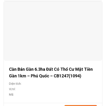
Cần Bán Gần 6.3ha Đất Có Thổ Cư Mặt Tiền
Gần 1km – Phú Quốc – CB1247(1094)
Diện tích:
Vị trí:
Mã: