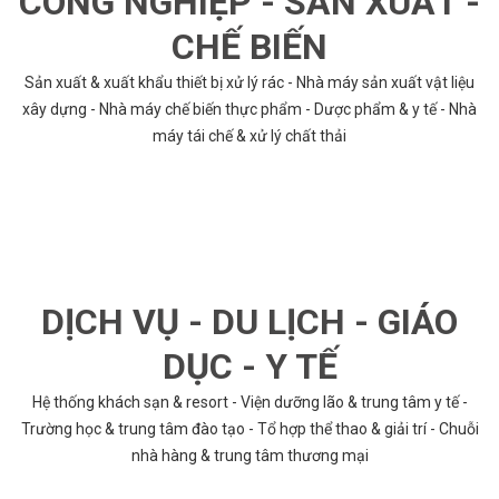
CÔNG NGHIỆP - SẢN XUẤT -
CHẾ BIẾN
Sản xuất & xuất khẩu thiết bị xử lý rác - Nhà máy sản xuất vật liệu
xây dựng - Nhà máy chế biến thực phẩm - Dược phẩm & y tế - Nhà
máy tái chế & xử lý chất thải
DỊCH VỤ - DU LỊCH - GIÁO
DỤC - Y TẾ
Hệ thống khách sạn & resort - Viện dưỡng lão & trung tâm y tế -
Trường học & trung tâm đào tạo - Tổ hợp thể thao & giải trí - Chuỗi
nhà hàng & trung tâm thương mại