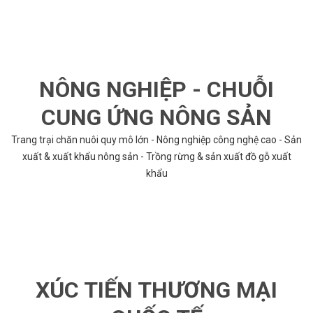
NÔNG NGHIỆP - CHUỖI
CUNG ỨNG NÔNG SẢN
Trang trại chăn nuôi quy mô lớn - Nông nghiệp công nghệ cao - Sản
xuất & xuất khẩu nông sản - Trồng rừng & sản xuất đồ gỗ xuất
khẩu
XÚC TIẾN THƯƠNG MẠI