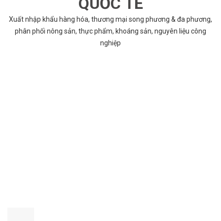
QUỐC TẾ
Xuất nhập khẩu hàng hóa, thương mại song phương & đa phương,
phân phối nông sản, thực phẩm, khoáng sản, nguyên liệu công
nghiệp
VÌ SAO CHỌN COBABENTRE.COM
Chúng tôi cung cấp đầy đủ và chính xác nhất thông tin các dự án
bất động sản trên toàn quốc song hành với dịch vụ tư vấn nhanh
chóng và hiệu quả
CHẤT LƯỢNG TỐT NHẤT