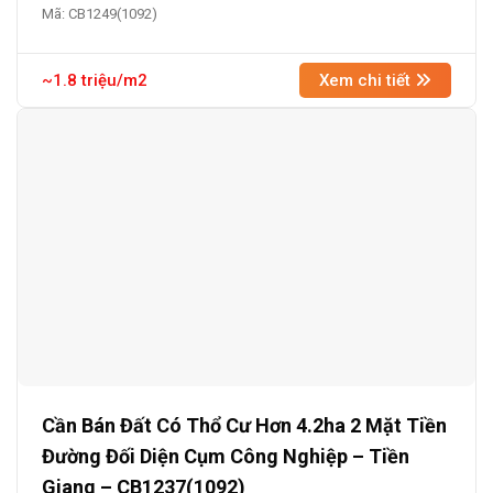
Mã: CB1249(1092)
~1.8 triệu/m2
Xem chi tiết
Cần Bán Đất Có Thổ Cư Hơn 4.2ha 2 Mặt Tiền
Đường Đối Diện Cụm Công Nghiệp – Tiền
Giang – CB1237(1092)