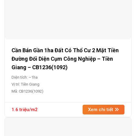
Cần Bán Gần 1ha Đất Có Thổ Cư 2 Mặt Tiền
Đường Đối Diện Cụm Công Nghiệp – Tiền
Giang – CB1236(1092)
Diện tích: ~1ha
Vị trí: Tiền Giang
Mã: CB1236(1092)
1.6 triệu/m2
Xem chi tiết