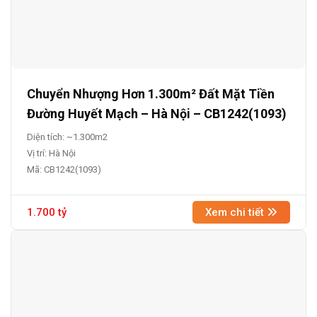
Chuyển Nhượng Hơn 1.300m² Đất Mặt Tiền
Đường Huyết Mạch – Hà Nội – CB1242(1093)
Diện tích: ~1.300m2
Vị trí: Hà Nội
Mã: CB1242(1093)
1.700 tỷ
Xem chi tiết