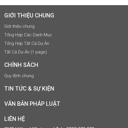
GIỚI THIỆU CHUNG
Giới thiệu chung
Tổng Hợp Các Danh Mục
Tổng Hợp Tất Cả Dự Án
Tất Cả Dự Án (1 page)
CHÍNH SÁCH
Quy định chung
TIN TỨC & SỰ KIỆN
VĂN BẢN PHÁP LUẬT
LIÊN HỆ