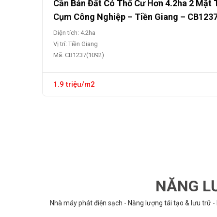
Cần Bán Đất Có Thổ Cư Hơn 4.2ha 2 Mặt 
Cụm Công Nghiệp – Tiền Giang – CB123
Diện tích: 4.2ha
Vị trí: Tiền Giang
Mã: CB1237(1092)
1.9 triệu/m2
NĂNG LƯ
Nhà máy phát điện sạch - Năng lượng tái tạo & lưu trữ -