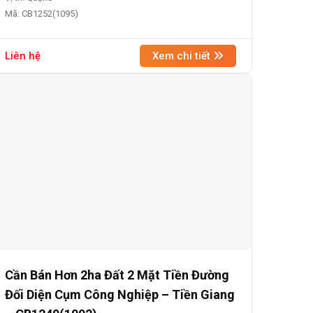
Mã: CB1252(1095)
Liên hệ
Xem chi tiết
Cần Bán Hơn 2ha Đất 2 Mặt Tiền Đường
Đối Diện Cụm Công Nghiệp – Tiền Giang