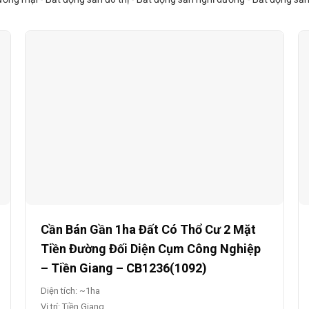
Cần Bán Gần 1ha Đất Có Thổ Cư 2 Mặt
Tiền Đường Đối Diện Cụm Công Nghiệp
– Tiền Giang – CB1236(1092)
Diện tích: ~1ha
Vị trí: Tiền Giang