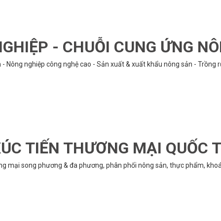
GHIỆP - CHUỖI CUNG ỨNG N
n - Nông nghiệp công nghệ cao - Sản xuất & xuất khẩu nông sản - Trồng 
ÚC TIẾN THƯƠNG MẠI QUỐC 
ng mại song phương & đa phương, phân phối nông sản, thực phẩm, khoán