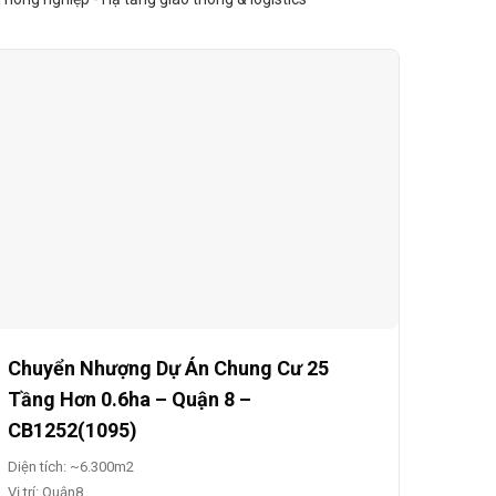
Chuyển Nhượng Dự Án Chung Cư 25
Tầng Hơn 0.6ha – Quận 8 –
CB1252(1095)
Diện tích: ~6.300m2
Vị trí: Quận8