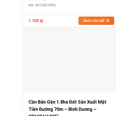
Mã: CB1242(1093)
1.700 tỷ
Xem chi tiết
Cần Bán Gần 1.8ha Đất Sản Xuất Mặt
Tiền Đường 70m – Bình Dương –