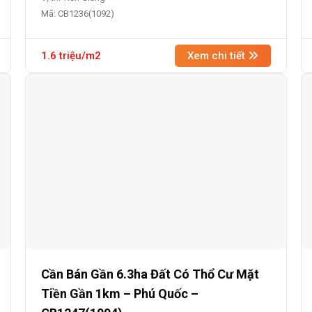
Mã: CB1236(1092)
1.6 triệu/m2
Xem chi tiết
Cần Bán Gần 6.3ha Đất Có Thổ Cư Mặt
Tiền Gần 1km – Phú Quốc –