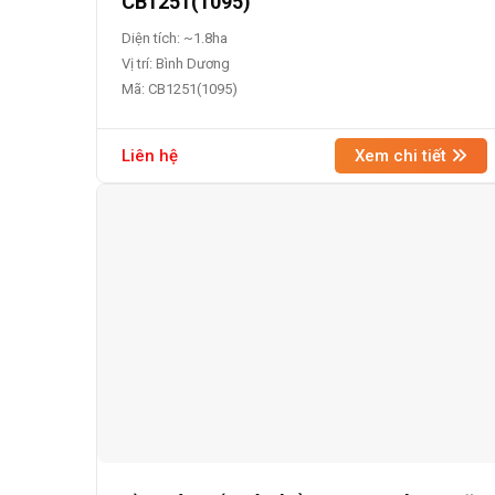
CB1251(1095)
Diện tích: ~1.8ha
Vị trí: Bình Dương
Mã: CB1251(1095)
Liên hệ
Xem chi tiết