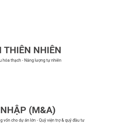
N THIÊN NHIÊN
ệu hóa thạch - Năng lượng tự nhiên
P NHẬP (M&A)
 vốn cho dự án lớn - Quỹ viện trợ & quỹ đầu tư