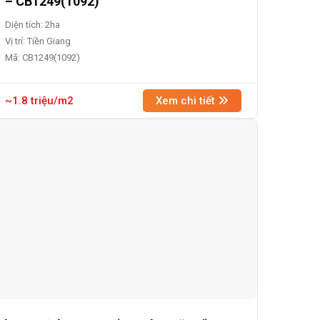
– CB1249(1092)
Diện tích: 2ha
Vị trí: Tiền Giang
Mã: CB1249(1092)
~1.8 triệu/m2
Xem chi tiết