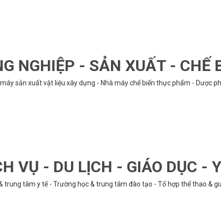
G NGHIỆP - SẢN XUẤT - CHẾ 
hà máy sản xuất vật liệu xây dựng - Nhà máy chế biến thực phẩm - Dược phẩ
CH VỤ - DU LỊCH - GIÁO DỤC - Y
& trung tâm y tế - Trường học & trung tâm đào tạo - Tổ hợp thể thao & gi