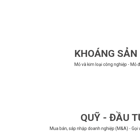
KHOÁNG SẢN -
Mỏ và kim loại công nghiệp - Mỏ đ
QUỸ - ĐẦU T
Mua bán, sáp nhập doanh nghiệp (M&A) - Gọi vố