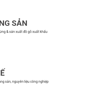
ÔNG SẢN
rừng & sản xuất đồ gỗ xuất khẩu
TẾ
g sản, nguyên liệu công nghiệp