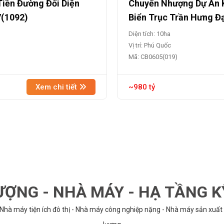
Tiền Đường Đối Diện
Chuyển Nhượng Dự Án K
7(1092)
Biển Trục Trần Hưng Đ
Diện tích: 10ha
Vị trí: Phú Quốc
Mã: CB0605(019)
Xem chi tiết
~980 tỷ
ỢNG - NHÀ MÁY - HẠ TẦNG 
 Nhà máy tiện ích đô thị - Nhà máy công nghiệp nặng - Nhà máy sản xuất 