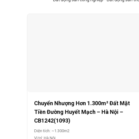
Chuyển Nhượng Hơn 1.300m² Đất Mặt
Tiền Đường Huyết Mạch – Hà Nội –
CB1242(1093)
Diện tích: ~1.300m2
Vị trí: Hà Nội