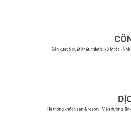
CÔN
Sản xuất & xuất khẩu thiết bị xử lý rác - N
DỊ
Hệ thống khách sạn & resort - Viện dưỡng lão 