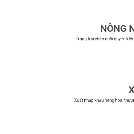
NÔNG N
Trang trại chăn nuôi quy mô lớ
X
Xuất nhập khẩu hàng hóa, thươ