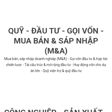
QUỸ - ĐẦU TƯ - GỌI VỐN -
MUA BÁN & SÁP NHẬP
(M&A)
Mua bán, sáp nhập doanh nghiệp (M&A) - Gọi vốn đầu tư & hợp tác
chiến lược - Tái cấu trúc & mở rộng đầu tư - Huy động vốn cho dự
án lớn - Quỹ viện trợ & quỹ đầu tư