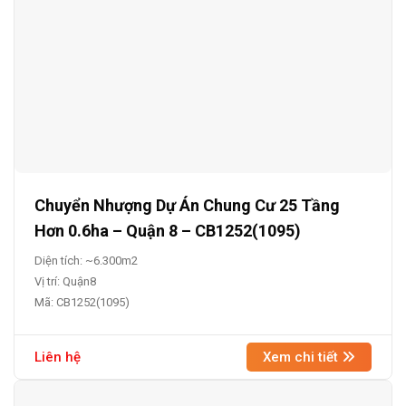
Chuyển Nhượng Dự Án Chung Cư 25 Tầng
Hơn 0.6ha – Quận 8 – CB1252(1095)
Diện tích: ~6.300m2
Vị trí: Quận8
Mã: CB1252(1095)
Liên hệ
Xem chi tiết