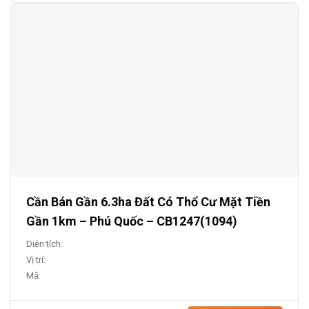
Cần Bán Gần 6.3ha Đất Có Thổ Cư Mặt Tiền
Gần 1km – Phú Quốc – CB1247(1094)
Diện tích:
Vị trí:
Mã: