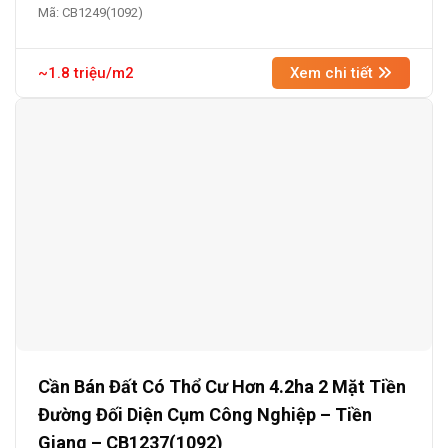
Mã: CB1249(1092)
~1.8 triệu/m2
Xem chi tiết
Cần Bán Đất Có Thổ Cư Hơn 4.2ha 2 Mặt Tiền
Đường Đối Diện Cụm Công Nghiệp – Tiền
Giang – CB1237(1092)