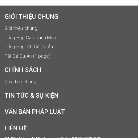
GIỚI THIỆU CHUNG
Giới thiệu chung
Tổng Hợp Các Danh Mục
Tổng Hợp Tất Cả Dự Án
Tất Cả Dự Án (1 page)
CHÍNH SÁCH
Quy định chung
TIN TỨC & SỰ KIỆN
VĂN BẢN PHÁP LUẬT
LIÊN HỆ