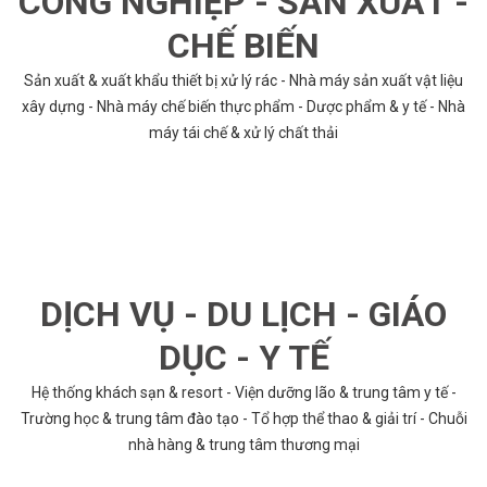
CÔNG NGHIỆP - SẢN XUẤT -
CHẾ BIẾN
Sản xuất & xuất khẩu thiết bị xử lý rác - Nhà máy sản xuất vật liệu
xây dựng - Nhà máy chế biến thực phẩm - Dược phẩm & y tế - Nhà
máy tái chế & xử lý chất thải
DỊCH VỤ - DU LỊCH - GIÁO
DỤC - Y TẾ
Hệ thống khách sạn & resort - Viện dưỡng lão & trung tâm y tế -
Trường học & trung tâm đào tạo - Tổ hợp thể thao & giải trí - Chuỗi
nhà hàng & trung tâm thương mại