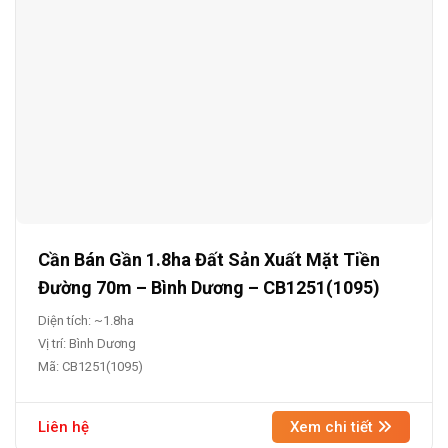
Cần Bán Gần 1.8ha Đất Sản Xuất Mặt Tiền
Đường 70m – Bình Dương – CB1251(1095)
Diện tích: ~1.8ha
Vị trí: Bình Dương
Mã: CB1251(1095)
Liên hệ
Xem chi tiết