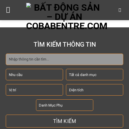
Skip
to
content
TÌM KIẾM THÔNG TIN