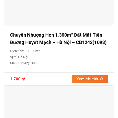
Chuyển Nhượng Hơn 1.300m² Đất Mặt Tiền
Đường Huyết Mạch – Hà Nội – CB1242(1093)
Diện tích: ~1.300m2
Vị trí: Hà Nội
Mã: CB1242(1093)
1.700 tỷ
Xem chi tiết