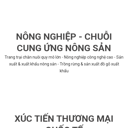
NÔNG NGHIỆP - CHUỖI
CUNG ỨNG NÔNG SẢN
Trang trại chăn nuôi quy mô lớn - Nông nghiệp công nghệ cao - Sản
xuất & xuất khẩu nông sản - Trồng rừng & sản xuất đồ gỗ xuất
khẩu
XÚC TIẾN THƯƠNG MẠI