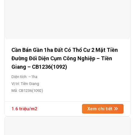
Cần Bán Gần 1ha Đất Có Thổ Cư 2 Mặt Tiền
Đường Đối Diện Cụm Công Nghiệp – Tiền
Giang – CB1236(1092)
Diện tích: ~1ha
Vị trí: Tiền Giang
Mã: CB1236(1092)
1.6 triệu/m2
Xem chi tiết